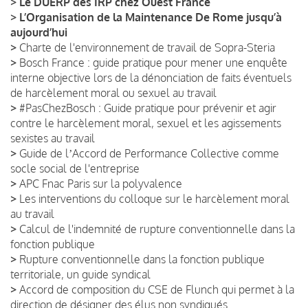
>
Le DUERP des IRP chez Ouest France
>
L’Organisation de la Maintenance De Rome jusqu’à
aujourd’hui
>
Charte de l'environnement de travail de Sopra-Steria
>
Bosch France : guide pratique pour mener une enquête
interne objective lors de la dénonciation de faits éventuels
de harcèlement moral ou sexuel au travail
>
#PasChezBosch : Guide pratique pour prévenir et agir
contre le harcèlement moral, sexuel et les agissements
sexistes au travail
>
Guide de lʼAccord de Performance Collective comme
socle social de l'entreprise
>
APC Fnac Paris sur la polyvalence
>
Les interventions du colloque sur le harcèlement moral
au travail
>
Calcul de l'indemnité de rupture conventionnelle dans la
fonction publique
>
Rupture conventionnelle dans la fonction publique
territoriale, un guide syndical
>
Accord de composition du CSE de Flunch qui permet à la
direction de désigner des élus non syndiqués