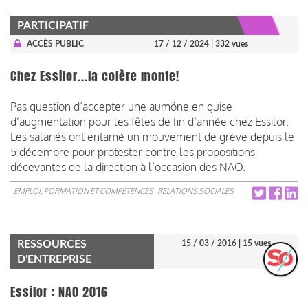
PARTICIPATIF
ACCÈS PUBLIC
17 / 12 / 2024
| 332 vues
Chez Essilor...la colère monte!
Pas question d’accepter une aumône en guise
d’augmentation pour les fêtes de fin d’année chez Essilor.
Les salariés ont entamé un mouvement de grève depuis le
5 décembre pour protester contre les propositions
décevantes de la direction à l’occasion des NAO.
EMPLOI, FORMATION ET COMPÉTENCES
RELATIONS SOCIALES
RESSOURCES
15 / 03 / 2016
| 15 vues
D'ENTREPRISE
Essilor : NAO 2016