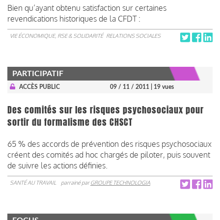
Bien qu’ayant obtenu satisfaction sur certaines
revendications historiques de la CFDT :
VIE ÉCONOMIQUE, RSE & SOLIDARITÉ
RELATIONS SOCIALES
PARTICIPATIF
ACCÈS PUBLIC
09 / 11 / 2011
| 19 vues
Des comités sur les risques psychosociaux pour
sortir du formalisme des CHSCT
65 % des accords de prévention des risques psychosociaux
créent des comités ad hoc chargés de piloter, puis souvent
de suivre les actions définies.
SANTÉ AU TRAVAIL
parrainé par
GROUPE TECHNOLOGIA