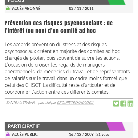
FOCUS
ACCÈS ABONNÉ
03 / 11 / 2011
Prévention des risques psychosociaux : de
l’intérêt (ou non) d’un comité ad hoc
Les accords prévention du stress et des risques
psychosociaux créent en majorité des comités ad hoc
chargés de piloter, puis souvent de suivre les actions.
L’occasion de croiser les regards de managers
opérationnels, de médecins du travail et de représentants
de salariés sur le travail dans un cadre moins formel que
celui des CHSCT. La difficulté reste d’articuler et de
coordonner l’action entre ces différents comités.
SANTÉ AU TRAVAIL
parrainé par
GROUPE TECHNOLOGIA
PARTICIPATIF
ACCÈS PUBLIC
16 / 12 / 2009
| 21 vues