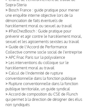
Sopra-Steria
>
Bosch France : guide pratique pour mener
une enquête interne objective lors de la
dénonciation de faits éventuels de
harcèlement moral ou sexuel au travail
>
#PasChezBosch : Guide pratique pour
prévenir et agir contre le harcèlement moral,
sexuel et les agissements sexistes au travail
>
Guide de lʼAccord de Performance
Collective comme socle social de l'entreprise
>
APC Fnac Paris sur la polyvalence
>
Les interventions du colloque sur le
harcèlement moral au travail
>
Calcul de l'indemnité de rupture
conventionnelle dans la fonction publique
>
Rupture conventionnelle dans la fonction
publique territoriale, un guide syndical
>
Accord de composition du CSE de Flunch
qui permet à la direction de désigner des élus
non syndiqués