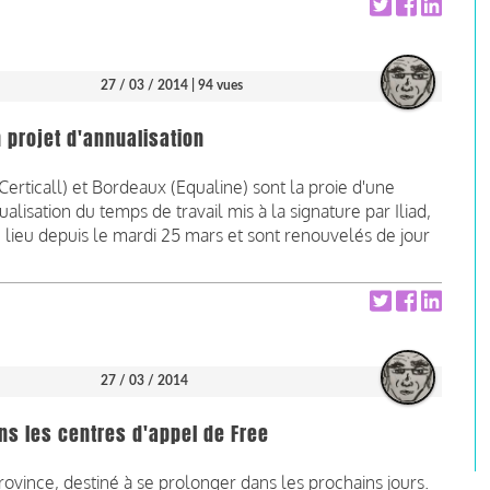
27 / 03 / 2014
| 94 vues
n projet d'annualisation
erticall) et Bordeaux (Equaline) sont la proie d'une
alisation du temps de travail mis à la signature par Iliad,
 lieu depuis le mardi 25 mars et sont renouvelés de jour
27 / 03 / 2014
ns les centres d'appel de Free
ovince, destiné à se prolonger dans les prochains jours.