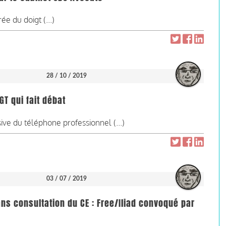
e du doigt (...)
28 / 10 / 2019
GT qui fait débat
ive du téléphone professionnel (...)
03 / 07 / 2019
s consultation du CE : Free/Iliad convoqué par