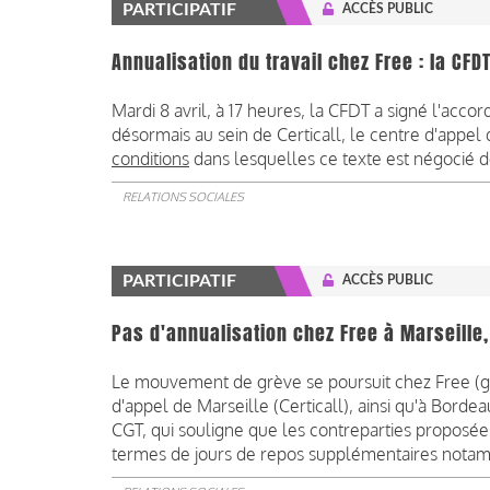
PARTICIPATIF
ACCÈS PUBLIC
Annualisation du travail chez Free : la CFDT
Mardi 8 avril, à 17 heures, la CFDT a signé l'accor
désormais au sein de Certicall, le centre d'appe
conditions
dans lesquelles ce texte est négocié d
RELATIONS SOCIALES
PARTICIPATIF
ACCÈS PUBLIC
Pas d'annualisation chez Free à Marseille
Le mouvement de grève se poursuit chez Free (gr
d'appel de Marseille (Certicall), ainsi qu'à Bordea
CGT, qui souligne que les contreparties proposées 
termes de jours de repos supplémentaires nota