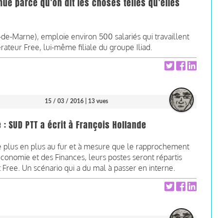
nue parce qu’on dit les choses telles qu’elles
l-de-Marne), emploie environ 500 salariés qui travaillent
rateur Free, lui-même filiale du groupe Iliad.
15 / 03 / 2016
| 13 vues
SUD PTT a écrit à François Hollande
e plus en plus au fur et à mesure que le rapprochement
conomie et des Finances, leurs postes seront répartis
t Free. Un scénario qui a du mal à passer en interne.