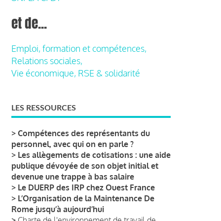
et de...
Emploi, formation et compétences,
Relations sociales,
Vie économique, RSE & solidarité
LES RESSOURCES
>
Compétences des représentants du
personnel, avec qui on en parle ?
>
Les allègements de cotisations : une aide
publique dévoyée de son objet initial et
devenue une trappe à bas salaire
>
Le DUERP des IRP chez Ouest France
>
L’Organisation de la Maintenance De
Rome jusqu’à aujourd’hui
>
Charte de l'environnement de travail de