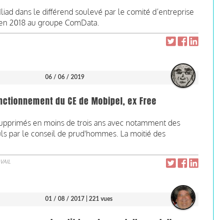
liad dans le différend soulevé par le comité d’entreprise
 en 2018 au groupe ComData.
06 / 06 / 2019
onctionnement du CE de Mobipel, ex Free
 supprimés en moins de trois ans avec notamment des
uls par le conseil de prud'hommes. La moitié des
VAIL
01 / 08 / 2017
| 221 vues