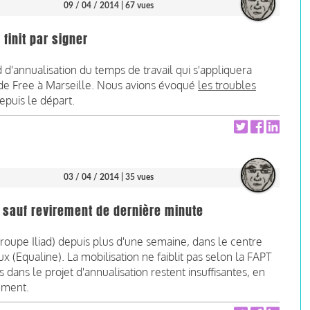
09 / 04 / 2014
| 67 vues
 finit par signer
d d'annualisation du temps de travail qui s'appliquera
l de Free à Marseille. Nous avions évoqué
les troubles
epuis le départ.
03 / 04 / 2014
| 35 vues
, sauf revirement de dernière minute
oupe Iliad) depuis plus d'une semaine, dans le centre
ux (Equaline). La mobilisation ne faiblit pas selon la FAPT
dans le projet d'annualisation restent insuffisantes, en
mment.