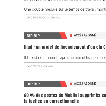
Une double mesure sur le temps de travail montré
ORGANISATION DU TRAVAIL
BIP BIP
ACCÈS ABONNÉ
Iliad : un projet de licenciement d’un élu C
Il lui est notamment reproché une utilisation abus
RELATIONS SOCIALES
BIP BIP
ACCÈS ABONNÉ
60 % des postes de Mobitel supprimés san
la justice en correctionnelle