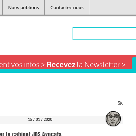
Nous publions
Contactez-nous
Rechercher
nt vos infos >
Recevez
la Newsletter >
15 / 01 / 2020
par le cabinet JDS Avocats