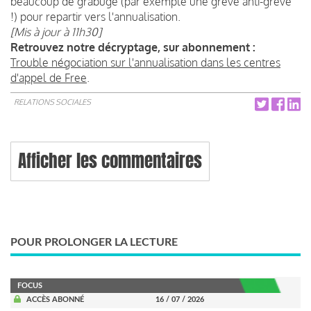
beaucoup de grabuge (par exemple une grève anti-grève
!) pour repartir vers l'annualisation.
[Mis à jour à 11h30]
Retrouvez notre décryptage, sur abonnement :
Trouble négociation sur l'annualisation dans les centres
d'appel de Free
.
RELATIONS SOCIALES
Afficher les commentaires
POUR PROLONGER LA LECTURE
FOCUS
ACCÈS ABONNÉ
16 / 07 / 2026