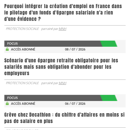
Pourquoi intégrer la création d'emploi en France dans
le pilotage d'un fonds d'épargne salariale n'a rien
d'une évidence ?
PROTECTION SOCIALE
parrainé par
MNH
FOCUS
ACCÈS ABONNÉ
08 / 07 / 2026
Scénario d'une épargne retraite obligatoire pour les
salariés mais sans obligation d'abonder pour les
employeurs
PROTECTION SOCIALE
parrainé par
MNH
FOCUS
ACCÈS ABONNÉ
06 / 07 / 2026
Grève chez Decathlon : du chiffre d'affaires en moins si
pas de salaire en plus