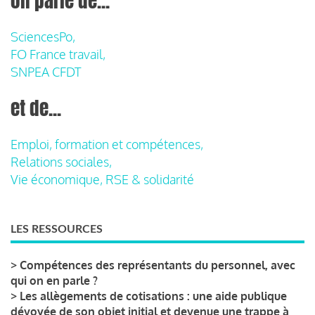
on parle de...
SciencesPo,
FO France travail,
SNPEA CFDT
et de...
Emploi, formation et compétences,
Relations sociales,
Vie économique, RSE & solidarité
LES RESSOURCES
>
Compétences des représentants du personnel, avec
qui on en parle ?
>
Les allègements de cotisations : une aide publique
dévoyée de son objet initial et devenue une trappe à