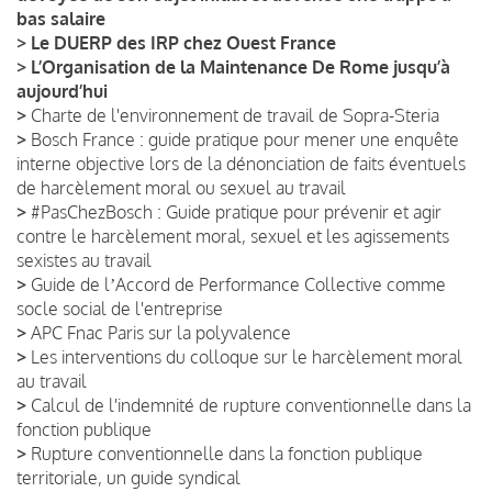
bas salaire
>
Le DUERP des IRP chez Ouest France
>
L’Organisation de la Maintenance De Rome jusqu’à
aujourd’hui
>
Charte de l'environnement de travail de Sopra-Steria
>
Bosch France : guide pratique pour mener une enquête
interne objective lors de la dénonciation de faits éventuels
de harcèlement moral ou sexuel au travail
>
#PasChezBosch : Guide pratique pour prévenir et agir
contre le harcèlement moral, sexuel et les agissements
sexistes au travail
>
Guide de lʼAccord de Performance Collective comme
socle social de l'entreprise
>
APC Fnac Paris sur la polyvalence
>
Les interventions du colloque sur le harcèlement moral
au travail
>
Calcul de l'indemnité de rupture conventionnelle dans la
fonction publique
>
Rupture conventionnelle dans la fonction publique
territoriale, un guide syndical