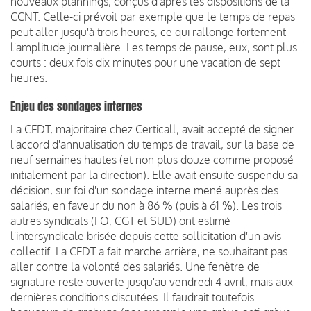
nouveaux plannings, conçus d'après les dispositions de la
CCNT. Celle-ci prévoit par exemple que le temps de repas
peut aller jusqu'à trois heures, ce qui rallonge fortement
l'amplitude journalière. Les temps de pause, eux, sont plus
courts : deux fois dix minutes pour une vacation de sept
heures.
Enjeu des sondages internes
La CFDT, majoritaire chez Certicall, avait accepté de signer
l'accord d'annualisation du temps de travail, sur la base de
neuf semaines hautes (et non plus douze comme proposé
initialement par la direction). Elle avait ensuite suspendu sa
décision, sur foi d'un sondage interne mené auprès des
salariés, en faveur du non à 86 % (puis à 61 %). Les trois
autres syndicats (FO, CGT et SUD) ont estimé
l'intersyndicale brisée depuis cette sollicitation d'un avis
collectif. La CFDT a fait marche arrière, ne souhaitant pas
aller contre la volonté des salariés. Une fenêtre de
signature reste ouverte jusqu'au vendredi 4 avril, mais aux
dernières conditions discutées. Il faudrait toutefois