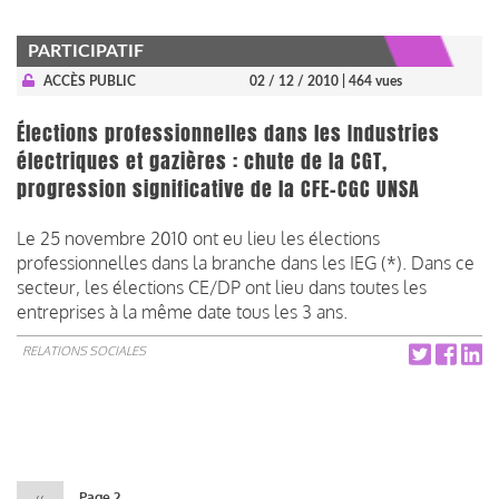
PARTICIPATIF
ACCÈS PUBLIC
02 / 12 / 2010
| 464 vues
Élections professionnelles dans les Industries
électriques et gazières : chute de la CGT,
progression significative de la CFE-CGC UNSA
Le 25 novembre 2010 ont eu lieu les élections
professionnelles dans la branche dans les IEG (*). Dans ce
secteur, les élections CE/DP ont lieu dans toutes les
entreprises à la même date tous les 3 ans.
RELATIONS SOCIALES
Pagination
Page
‹‹
Page 2