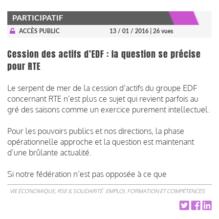
PARTICIPATIF
ACCÈS PUBLIC
13 / 01 / 2016
| 26 vues
Cession des actifs d’EDF : la question se précise
pour RTE
Le serpent de mer de la cession d’actifs du groupe EDF
concernant RTE n’est plus ce sujet qui revient parfois au
gré des saisons comme un exercice purement intellectuel.
Pour les pouvoirs publics et nos directions, la phase
opérationnelle approche et la question est maintenant
d’une brûlante actualité.
Si notre fédération n’est pas opposée à ce que
VIE ÉCONOMIQUE, RSE & SOLIDARITÉ
EMPLOI, FORMATION ET COMPÉTENCES