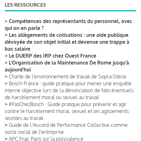
LES RESSOURCES
>
Compétences des représentants du personnel, avec
qui on en parle ?
>
Les allègements de cotisations : une aide publique
dévoyée de son objet initial et devenue une trappe à
bas salaire
>
Le DUERP des IRP chez Ouest France
>
L’Organisation de la Maintenance De Rome jusqu’à
aujourd’hui
>
Charte de l'environnement de travail de Sopra-Steria
>
Bosch France : guide pratique pour mener une enquête
interne objective lors de la dénonciation de faits éventuels
de harcèlement moral ou sexuel au travail
>
#PasChezBosch : Guide pratique pour prévenir et agir
contre le harcèlement moral, sexuel et les agissements
sexistes au travail
>
Guide de lʼAccord de Performance Collective comme
socle social de l'entreprise
>
APC Fnac Paris sur la polyvalence