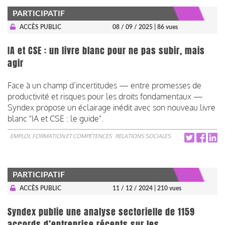
PARTICIPATIF
ACCÈS PUBLIC
08 / 09 / 2025
| 86 vues
IA et CSE : un livre blanc pour ne pas subir, mais
agir
Face à un champ d’incertitudes — entre promesses de
productivité et risques pour les droits fondamentaux —
Syndex propose un éclairage inédit avec son nouveau livre
blanc "IA et CSE : le guide". ​​​​​​​
EMPLOI, FORMATION ET COMPÉTENCES
RELATIONS SOCIALES
PARTICIPATIF
ACCÈS PUBLIC
11 / 12 / 2024
| 210 vues
Syndex publie une analyse sectorielle de 1159
accords d’entreprise récents sur les