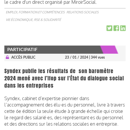
le cadre d'un direct organisé par MiroirSocial.
EMPLOI, FORMATION ET COMPÉTENCES
RELATIONS SOCIALES
VIE ÉCONOMIQUE, RSE & SOLIDARITÉ
PARTICIPATIF
ACCÈS PUBLIC
23 / 01 / 2024
| 344 vues
Syndex publie les résultats de son baromètre
2024 mené avec l’Ifop sur l'État du dialogue social
dans les entreprises
Syndex, cabinet d’expertise pionnier dans
l’accompagnement des élu·es du personnel, livre à travers
cette 6e édition la seule étude à grande échelle qui croise
le regard des salarié·es, des représentant·es du personnel
et des directions sur les relations sociales en entreprise.