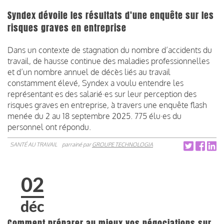
Syndex dévoile les résultats d'une enquête sur les
risques graves en entreprise
Dans un contexte de stagnation du nombre d’accidents du
travail, de hausse continue des maladies professionnelles
et d’un nombre annuel de décès liés au travail
constamment élevé, Syndex a voulu entendre les
représentant·es des salarié·es sur leur perception des
risques graves en entreprise, à travers une enquête flash
menée du 2 au 18 septembre 2025. 775 élu·es du
personnel ont répondu.
SANTÉ AU TRAVAIL
parrainé par
GROUPE TECHNOLOGIA
02
déc
Comment préparer au mieux vos négociations sur