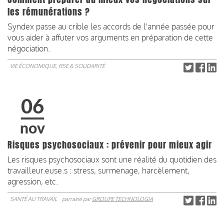
les rémunérations ?
Syndex passe au crible les accords de l'année passée pour
vous aider à affuter vos arguments en préparation de cette
négociation.
VIE ÉCONOMIQUE, RSE & SOLIDARITÉ
06
nov
Risques psychosociaux : prévenir pour mieux agir
Les risques psychosociaux sont une réalité du quotidien des
travailleur.euse.s : stress, surmenage, harcèlement,
agression, etc.
SANTÉ AU TRAVAIL
parrainé par
GROUPE TECHNOLOGIA