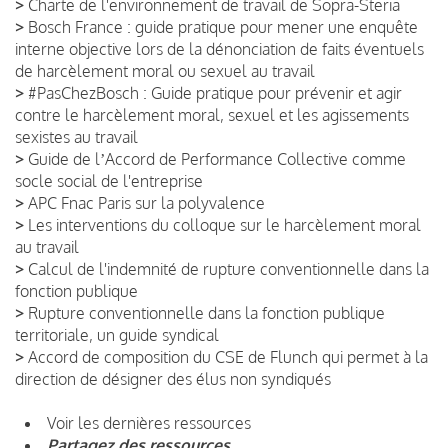
>
Charte de l'environnement de travail de Sopra-Steria
>
Bosch France : guide pratique pour mener une enquête
interne objective lors de la dénonciation de faits éventuels
de harcèlement moral ou sexuel au travail
>
#PasChezBosch : Guide pratique pour prévenir et agir
contre le harcèlement moral, sexuel et les agissements
sexistes au travail
>
Guide de lʼAccord de Performance Collective comme
socle social de l'entreprise
>
APC Fnac Paris sur la polyvalence
>
Les interventions du colloque sur le harcèlement moral
au travail
>
Calcul de l'indemnité de rupture conventionnelle dans la
fonction publique
>
Rupture conventionnelle dans la fonction publique
territoriale, un guide syndical
>
Accord de composition du CSE de Flunch qui permet à la
direction de désigner des élus non syndiqués
Voir les dernières ressources
Partagez des ressources