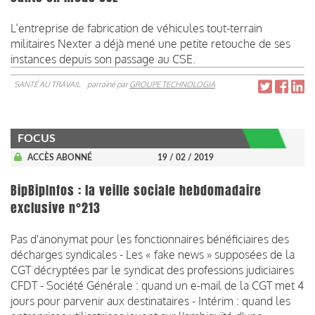
L’
entreprise de fabrication de véhicules
tout-terrain
militaires Nexter a déjà mené une
petite
retouche
de ses
instances
depuis son passage au CSE.
SANTÉ AU TRAVAIL
parrainé par
GROUPE TECHNOLOGIA
FOCUS
ACCÈS ABONNÉ
19 / 02 / 2019
BipBipInfos : la veille sociale hebdomadaire
exclusive n°213
Pas d'anonymat pour les fonctionnaires bénéficiaires des
décharges syndicales - Les « fake news » supposées de la
CGT décryptées par le syndicat des professions judiciaires
CFDT - Société Générale : quand un e-mail de la CGT met 4
jours pour parvenir aux destinataires - Intérim : quand les