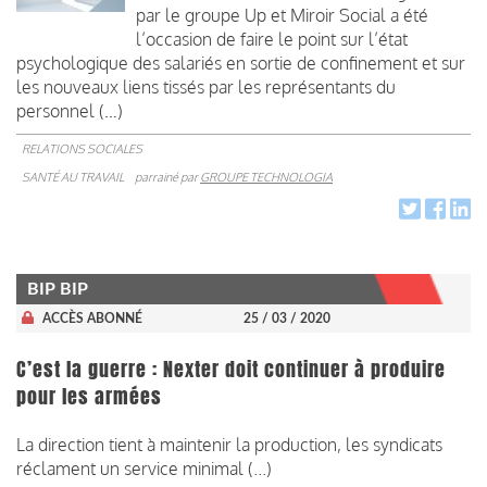
par le groupe Up et Miroir Social a été
l’occasion de faire le point sur l’état
psychologique des salariés en sortie de confinement et sur
les nouveaux liens tissés par les représentants du
personnel (…)
RELATIONS SOCIALES
SANTÉ AU TRAVAIL
parrainé par
GROUPE TECHNOLOGIA
BIP BIP
ACCÈS ABONNÉ
25 / 03 / 2020
C’est la guerre : Nexter doit continuer à produire
pour les armées
La direction tient à maintenir la production, les syndicats
réclament un service minimal (...)