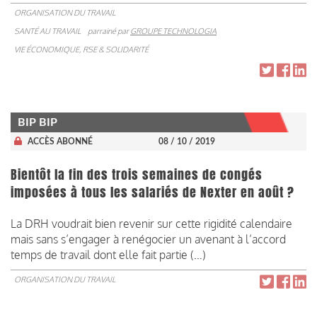
ORGANISATION DU TRAVAIL
SANTÉ AU TRAVAIL
parrainé par
GROUPE TECHNOLOGIA
VIE ÉCONOMIQUE, RSE & SOLIDARITÉ
BIP BIP
ACCÈS ABONNÉ
08 / 10 / 2019
Bientôt la fin des trois semaines de congés
imposées à tous les salariés de Nexter en août ?
La DRH voudrait bien revenir sur cette rigidité calendaire
mais sans s’engager à renégocier un avenant à l’accord
temps de travail dont elle fait partie (…)
ORGANISATION DU TRAVAIL