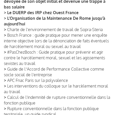
dévoyée de son objet initial et devenue une trappe à
bas salaire
>
Le DUERP des IRP chez Ouest France
>
L’Organisation de la Maintenance De Rome jusqu’à
aujourd’hui
>
Charte de l'environnement de travail de Sopra-Steria
>
Bosch France : guide pratique pour mener une enquête
interne objective lors de la dénonciation de faits éventuels
de harcèlement moral ou sexuel au travail
>
#PasChezBosch : Guide pratique pour prévenir et agir
contre le harcèlement moral, sexuel et les agissements
sexistes au travail
>
Guide de lʼAccord de Performance Collective comme
socle social de l'entreprise
>
APC Fnac Paris sur la polyvalence
>
Les interventions du colloque sur le harcèlement moral
au travail
>
Calcul de l'indemnité de rupture conventionnelle dans la
fonction publique
>
Rupture conventionnelle dans la fonction publique
territoriale, un guide syndical