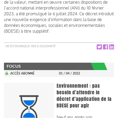
de la valeur, mettant en œuvre certaines dispositions de
l'accord national interprofessionnel (ANI) du 10 février
2023, a été promulgué le 6 juillet 2024. Ce décret introduit
une nouvelle exigence d’information dans la base de
données économiques, sociales et environnementales
(BDESE) à titre supplétif.
VIE ÉCONOMIQUE, RSE & SOLIDARITÉ
FOCUS
ACCÈS ABONNÉ
01 / 04 / 2022
Environnement : pas
besoin d’attendre le
décret d’application de la
BDESE pour agir
Neuf ans après son