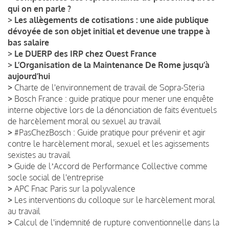
qui on en parle ?
>
Les allègements de cotisations : une aide publique
dévoyée de son objet initial et devenue une trappe à
bas salaire
>
Le DUERP des IRP chez Ouest France
>
L’Organisation de la Maintenance De Rome jusqu’à
aujourd’hui
>
Charte de l'environnement de travail de Sopra-Steria
>
Bosch France : guide pratique pour mener une enquête
interne objective lors de la dénonciation de faits éventuels
de harcèlement moral ou sexuel au travail
>
#PasChezBosch : Guide pratique pour prévenir et agir
contre le harcèlement moral, sexuel et les agissements
sexistes au travail
>
Guide de lʼAccord de Performance Collective comme
socle social de l'entreprise
>
APC Fnac Paris sur la polyvalence
>
Les interventions du colloque sur le harcèlement moral
au travail
>
Calcul de l'indemnité de rupture conventionnelle dans la