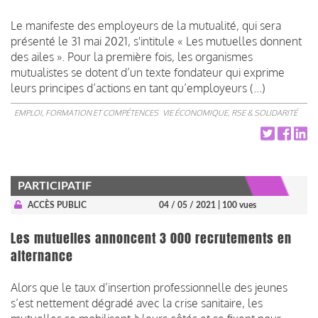
Le manifeste des employeurs de la mutualité, qui sera
présenté le 31 mai 2021, s'intitule « Les mutuelles donnent
des ailes ». Pour la première fois, les organismes
mutualistes se dotent d’un texte fondateur qui exprime
leurs principes d’actions en tant qu’employeurs (...)
EMPLOI, FORMATION ET COMPÉTENCES
VIE ÉCONOMIQUE, RSE & SOLIDARITÉ
PARTICIPATIF
ACCÈS PUBLIC
04 / 05 / 2021
| 100 vues
Les mutuelles annoncent 3 000 recrutements en
alternance
Alors que le taux d’insertion professionnelle des jeunes
s’est nettement dégradé avec la crise sanitaire, les