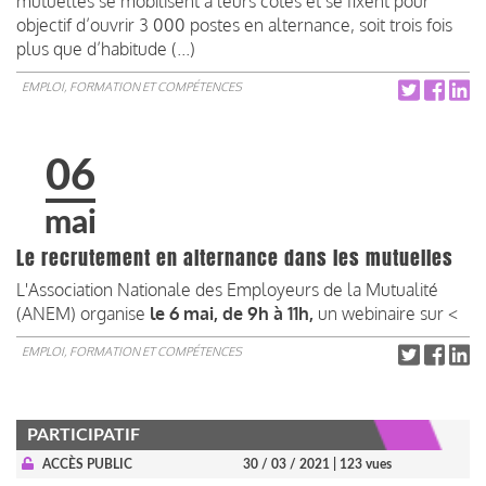
mutuelles se mobilisent à leurs côtés et se fixent pour
objectif d’ouvrir 3 000 postes en alternance, soit trois fois
plus que d’habitude (...)
EMPLOI, FORMATION ET COMPÉTENCES
06
mai
Le recrutement en alternance dans les mutuelles
L'Association Nationale des Employeurs de la Mutualité
(ANEM) organise
le 6 mai, de 9h à 11h,
un webinaire sur <
EMPLOI, FORMATION ET COMPÉTENCES
PARTICIPATIF
ACCÈS PUBLIC
30 / 03 / 2021
| 123 vues