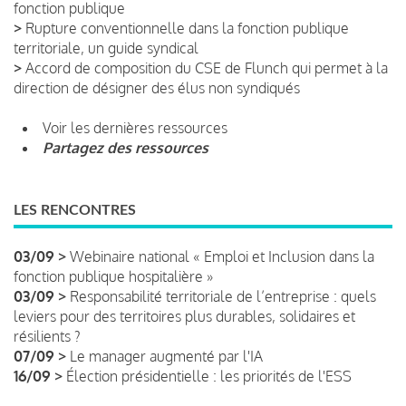
fonction publique
>
Rupture conventionnelle dans la fonction publique
territoriale, un guide syndical
>
Accord de composition du CSE de Flunch qui permet à la
direction de désigner des élus non syndiqués
Voir les dernières ressources
Partagez des ressources
LES RENCONTRES
03/09 >
Webinaire national « Emploi et Inclusion dans la
fonction publique hospitalière »
03/09 >
Responsabilité territoriale de l’entreprise : quels
leviers pour des territoires plus durables, solidaires et
résilients ?
07/09 >
Le manager augmenté par l'IA
16/09 >
Élection présidentielle : les priorités de l'ESS