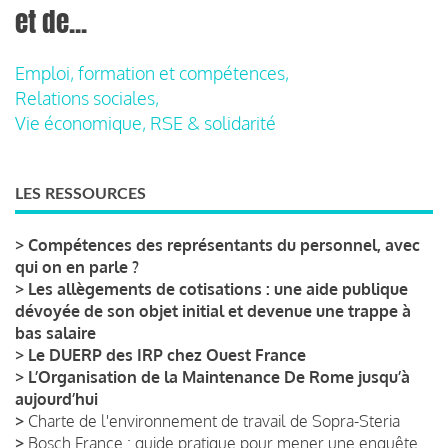
et de...
Emploi, formation et compétences,
Relations sociales,
Vie économique, RSE & solidarité
LES RESSOURCES
>
Compétences des représentants du personnel, avec
qui on en parle ?
>
Les allègements de cotisations : une aide publique
dévoyée de son objet initial et devenue une trappe à
bas salaire
>
Le DUERP des IRP chez Ouest France
>
L’Organisation de la Maintenance De Rome jusqu’à
aujourd’hui
>
Charte de l'environnement de travail de Sopra-Steria
>
Bosch France : guide pratique pour mener une enquête