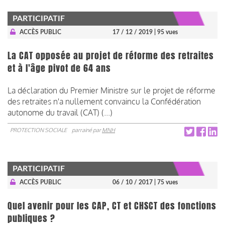
PARTICIPATIF
ACCÈS PUBLIC
17 / 12 / 2019
| 95 vues
La CAT opposée au projet de réforme des retraites
et à l'âge pivot de 64 ans
La déclaration du Premier Ministre sur le projet de réforme
des retraites n'a nullement convaincu la Confédération
autonome du travail (CAT) (...)
PROTECTION SOCIALE
parrainé par
MNH
PARTICIPATIF
ACCÈS PUBLIC
06 / 10 / 2017
| 75 vues
Quel avenir pour les CAP, CT et CHSCT des fonctions
publiques ?