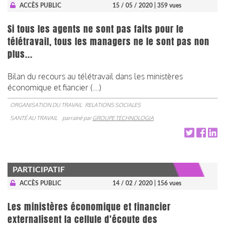
ACCÈS PUBLIC
15 / 05 / 2020
| 359 vues
Si tous les agents ne sont pas faits pour le
télétravail, tous les managers ne le sont pas non
plus...
Bilan du recours au télétravail dans les ministères
économique et fiancier (...)
ORGANISATION DU TRAVAIL
RELATIONS SOCIALES
SANTÉ AU TRAVAIL
parrainé par
GROUPE TECHNOLOGIA
PARTICIPATIF
ACCÈS PUBLIC
14 / 02 / 2020
| 156 vues
Les ministères économique et financier
externalisent la cellule d'écoute des