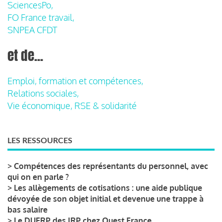
SciencesPo,
FO France travail,
SNPEA CFDT
et de...
Emploi, formation et compétences,
Relations sociales,
Vie économique, RSE & solidarité
LES RESSOURCES
>
Compétences des représentants du personnel, avec
qui on en parle ?
>
Les allègements de cotisations : une aide publique
dévoyée de son objet initial et devenue une trappe à
bas salaire
>
Le DUERP des IRP chez Ouest France