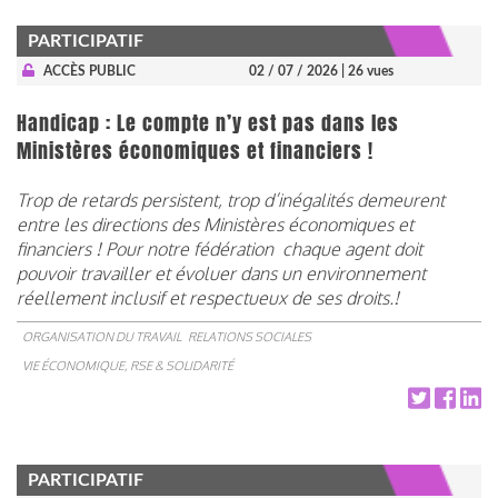
PARTICIPATIF
ACCÈS PUBLIC
02 / 07 / 2026
| 26 vues
Handicap : Le compte n’y est pas dans les
Ministères économiques et financiers !
Trop de retards persistent, trop d’inégalités demeurent
entre les directions des Ministères économiques et
financiers ! Pour notre fédération
chaque agent doit
pouvoir travailler et évoluer dans un environnement
réellement inclusif et respectueux de ses droits.!
ORGANISATION DU TRAVAIL
RELATIONS SOCIALES
VIE ÉCONOMIQUE, RSE & SOLIDARITÉ
PARTICIPATIF