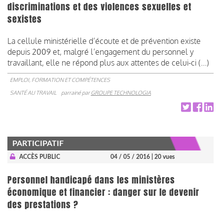
discriminations et des violences sexuelles et
sexistes
La cellule ministérielle d’écoute et de prévention existe
depuis 2009 et, malgré l’engagement du personnel y
travaillant, elle ne répond plus aux attentes de celui-ci (...)
EMPLOI, FORMATION ET COMPÉTENCES
SANTÉ AU TRAVAIL
parrainé par
GROUPE TECHNOLOGIA
PARTICIPATIF
ACCÈS PUBLIC
04 / 05 / 2016
| 20 vues
Personnel handicapé dans les ministères
économique et financier : danger sur le devenir
des prestations ?