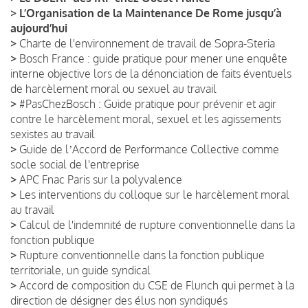
>
L’Organisation de la Maintenance De Rome jusqu’à
aujourd’hui
>
Charte de l'environnement de travail de Sopra-Steria
>
Bosch France : guide pratique pour mener une enquête
interne objective lors de la dénonciation de faits éventuels
de harcèlement moral ou sexuel au travail
>
#PasChezBosch : Guide pratique pour prévenir et agir
contre le harcèlement moral, sexuel et les agissements
sexistes au travail
>
Guide de lʼAccord de Performance Collective comme
socle social de l'entreprise
>
APC Fnac Paris sur la polyvalence
>
Les interventions du colloque sur le harcèlement moral
au travail
>
Calcul de l'indemnité de rupture conventionnelle dans la
fonction publique
>
Rupture conventionnelle dans la fonction publique
territoriale, un guide syndical
>
Accord de composition du CSE de Flunch qui permet à la
direction de désigner des élus non syndiqués