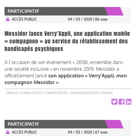
PARTICIPATIF
ACCÈS PUBLIC
04 / 03 / 2020
| 86 vues
Messidor lance Verry’Appli, une application mobile
« compagnon » au service du rétablissement des
handicapés psychiques
À l’occasion de son événement « 2050, ensemble dans
une société inclusive » en novembre 2019, Messidor a
officiellement lancé
son application « Verry’Appli, mon
compagnon Messidor »
.
EMPLOI, FORMATION ET COMPÉTENCES
ORGANISATION DU TRAVAIL
PARTICIPATIF
ACCÈS PUBLIC
04 / 02 / 2020
| 67 vues