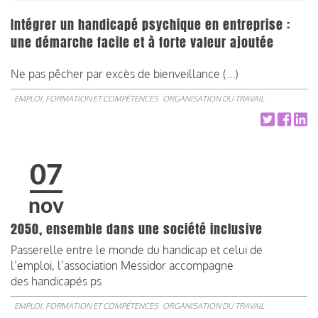
Intégrer un handicapé psychique en entreprise :
une démarche facile et à forte valeur ajoutée
Ne pas pêcher par excès de bienveillance (...)
EMPLOI, FORMATION ET COMPÉTENCES
ORGANISATION DU TRAVAIL
07
nov
2050, ensemble dans une société inclusive
Passerelle entre le monde du handicap et celui de
l’emploi, l’association Messidor accompagne
des handicapés ps
EMPLOI, FORMATION ET COMPÉTENCES
ORGANISATION DU TRAVAIL