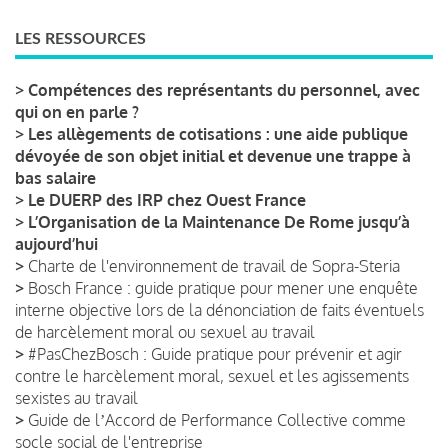
LES RESSOURCES
>
Compétences des représentants du personnel, avec
qui on en parle ?
>
Les allègements de cotisations : une aide publique
dévoyée de son objet initial et devenue une trappe à
bas salaire
>
Le DUERP des IRP chez Ouest France
>
L’Organisation de la Maintenance De Rome jusqu’à
aujourd’hui
>
Charte de l'environnement de travail de Sopra-Steria
>
Bosch France : guide pratique pour mener une enquête
interne objective lors de la dénonciation de faits éventuels
de harcèlement moral ou sexuel au travail
>
#PasChezBosch : Guide pratique pour prévenir et agir
contre le harcèlement moral, sexuel et les agissements
sexistes au travail
>
Guide de lʼAccord de Performance Collective comme
socle social de l'entreprise