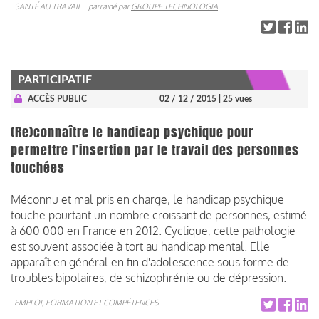
SANTÉ AU TRAVAIL
parrainé par
GROUPE TECHNOLOGIA
PARTICIPATIF
ACCÈS PUBLIC
02 / 12 / 2015
| 25 vues
(Re)connaître le handicap psychique pour
permettre l’insertion par le travail des personnes
touchées
Méconnu et mal pris en charge, le handicap psychique
touche pourtant un nombre croissant de personnes, estimé
à 600 000 en France en 2012. Cyclique, cette pathologie
est souvent associée à tort au handicap mental. Elle
apparaît en général en fin d'adolescence sous forme de
troubles bipolaires, de schizophrénie ou de dépression.
EMPLOI, FORMATION ET COMPÉTENCES