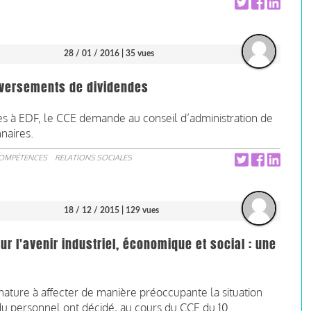
28 / 01 / 2016
| 35 vues
 versements de dividendes
s à EDF, le CCE demande au conseil d’administration de
naires.
COMPÉTENCES
RELATIONS SOCIALES
18 / 12 / 2015
| 129 vues
ur l'avenir industriel, économique et social : une
nature à affecter de manière préoccupante la situation
du personnel ont décidé, au cours du CCE du 10