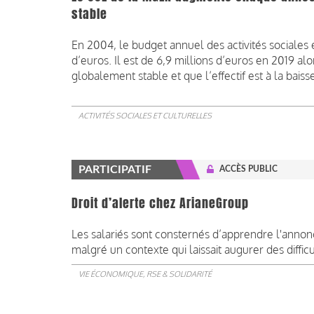
stable
En 2004, le budget annuel des activités sociales 
d’euros. Il est de 6,9 millions d’euros en 2019 alo
globalement stable et que l’effectif est à la baiss
ACTIVITÉS SOCIALES ET CULTURELLES
PARTICIPATIF
ACCÈS PUBLIC
Droit d’alerte chez ArianeGroup
Les salariés sont consternés d’apprendre l'annon
malgré un contexte qui laissait augurer des diffic
VIE ÉCONOMIQUE, RSE & SOLIDARITÉ