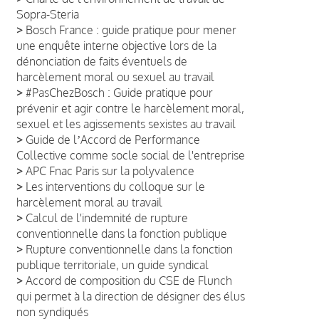
Sopra-Steria
>
Bosch France : guide pratique pour mener
une enquête interne objective lors de la
dénonciation de faits éventuels de
harcèlement moral ou sexuel au travail
>
#PasChezBosch : Guide pratique pour
prévenir et agir contre le harcèlement moral,
sexuel et les agissements sexistes au travail
>
Guide de lʼAccord de Performance
Collective comme socle social de l'entreprise
>
APC Fnac Paris sur la polyvalence
>
Les interventions du colloque sur le
harcèlement moral au travail
>
Calcul de l'indemnité de rupture
conventionnelle dans la fonction publique
>
Rupture conventionnelle dans la fonction
publique territoriale, un guide syndical
>
Accord de composition du CSE de Flunch
qui permet à la direction de désigner des élus
non syndiqués