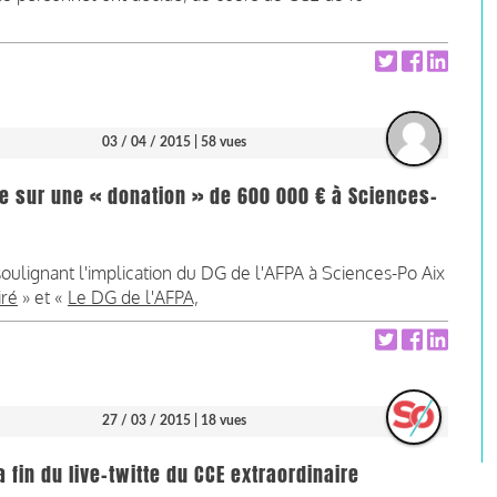
03 / 04 / 2015
| 58 vues
ue sur une « donation » de 600 000 € à Sciences-
oulignant l'implication du DG de l'AFPA à Sciences-Po Aix
iré
» et «
Le DG de l'AFPA,
27 / 03 / 2015
| 18 vues
 fin du live-twitte du CCE extraordinaire