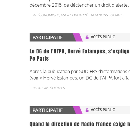
décembre 2015, de déclencher un droit d’alerte.
VIE ÉCONOMIQUE, RSE & SOLIDARITÉ
RELATIONS SOCIALES
PARTICIPATIF
ACCÈS PUBLIC
Le DG de l'AFPA, Hervé Estampes, s'expliq
Po Paris
Après la publication par SUD FPA d'informations s
(voir «
Hervé Estampes, un DG de l'AFPA fort affa
RELATIONS SOCIALES
PARTICIPATIF
ACCÈS PUBLIC
Quand la direction de Radio France exige la