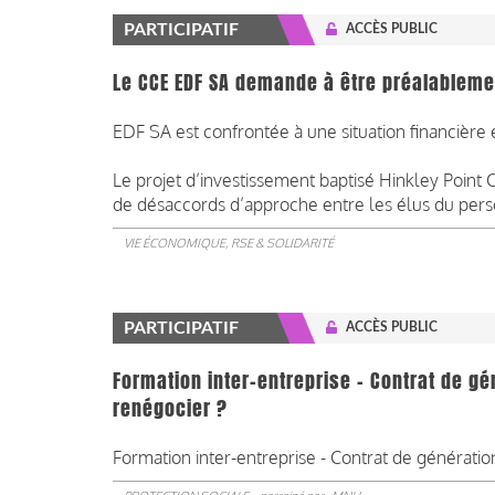
PARTICIPATIF
ACCÈS PUBLIC
Le CCE EDF SA demande à être préalablemen
EDF SA est confrontée à une situation financière 
Le projet d’investissement baptisé Hinkley Point C
de désaccords d’approche entre les élus du perso
VIE ÉCONOMIQUE, RSE & SOLIDARITÉ
PARTICIPATIF
ACCÈS PUBLIC
Formation inter-entreprise - Contrat de gén
renégocier ?
Formation inter-entreprise - Contrat de génération