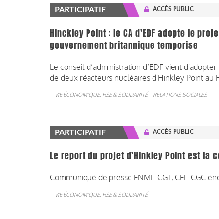
PARTICIPATIF
ACCÈS PUBLIC
Hinckley Point : le CA d'EDF adopte le proj
gouvernement britannique temporise
Le conseil d’administration d’EDF vient d'adopter
de deux réacteurs nucléaires d'Hinkley Point au
VIE ÉCONOMIQUE, RSE & SOLIDARITÉ
RELATIONS SOCIALES
PARTICIPATIF
ACCÈS PUBLIC
Le report du projet d'Hinkley Point est la 
Communiqué de presse FNME-CGT, CFE-CGC éner
VIE ÉCONOMIQUE, RSE & SOLIDARITÉ