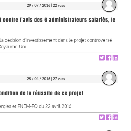
29 / 07 / 2016
| 22 vues
et contre l'avis des 6 administrateurs salariés, le
 la décision d’investissement dans le projet controversé
 Royaume-Uni.
25 / 04 / 2016
| 27 vues
condition de la réussite de ce projet
gies et FNEM-FO du 22 avril 2016