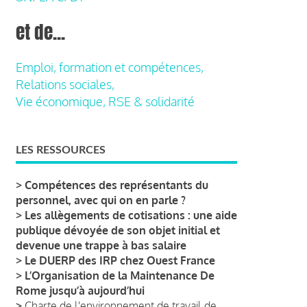
et de...
Emploi, formation et compétences,
Relations sociales,
Vie économique, RSE & solidarité
LES RESSOURCES
>
Compétences des représentants du
personnel, avec qui on en parle ?
>
Les allègements de cotisations : une aide
publique dévoyée de son objet initial et
devenue une trappe à bas salaire
>
Le DUERP des IRP chez Ouest France
>
L’Organisation de la Maintenance De
Rome jusqu’à aujourd’hui
>
Charte de l'environnement de travail de