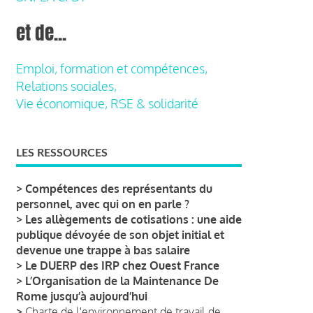
et de...
Emploi, formation et compétences,
Relations sociales,
Vie économique, RSE & solidarité
LES RESSOURCES
>
Compétences des représentants du
personnel, avec qui on en parle ?
>
Les allègements de cotisations : une aide
publique dévoyée de son objet initial et
devenue une trappe à bas salaire
>
Le DUERP des IRP chez Ouest France
>
L’Organisation de la Maintenance De
Rome jusqu’à aujourd’hui
>
Charte de l'environnement de travail de