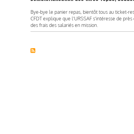
Bye-bye le panier repas, bientôt tous au ticket-r
CFDT explique que l'URSSAF s'intéresse de prè
des frais des salariés en mission.