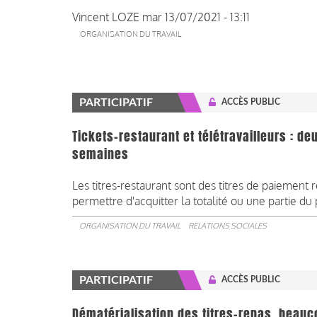
Vincent LOZE
mar 13/07/2021 - 13:11
ORGANISATION DU TRAVAIL
PARTICIPATIF
ACCÈS PUBLIC
Tickets-restaurant et télétravailleurs : d
semaines
Les titres-restaurant sont des titres de paiement 
permettre d'acquitter la totalité ou une partie du 
ORGANISATION DU TRAVAIL
RELATIONS SOCIALES
PARTICIPATIF
ACCÈS PUBLIC
Dématérialisation des titres-repas, beau