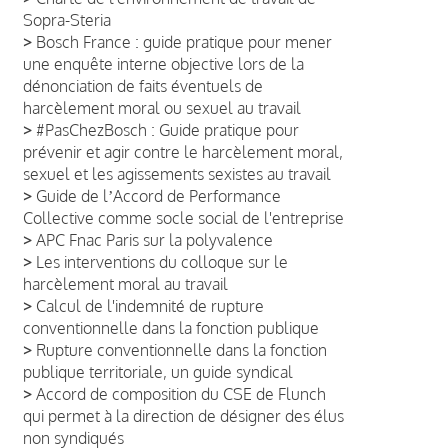
Sopra-Steria
>
Bosch France : guide pratique pour mener
une enquête interne objective lors de la
dénonciation de faits éventuels de
harcèlement moral ou sexuel au travail
>
#PasChezBosch : Guide pratique pour
prévenir et agir contre le harcèlement moral,
sexuel et les agissements sexistes au travail
>
Guide de lʼAccord de Performance
Collective comme socle social de l'entreprise
>
APC Fnac Paris sur la polyvalence
>
Les interventions du colloque sur le
harcèlement moral au travail
>
Calcul de l'indemnité de rupture
conventionnelle dans la fonction publique
>
Rupture conventionnelle dans la fonction
publique territoriale, un guide syndical
>
Accord de composition du CSE de Flunch
qui permet à la direction de désigner des élus
non syndiqués