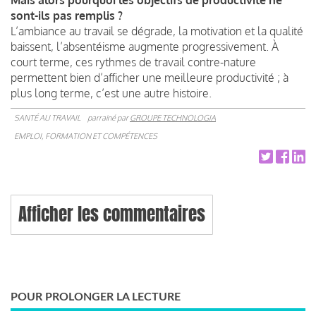
sont-ils pas remplis ?
L’ambiance au travail se dégrade, la motivation et la qualité
baissent, l’absentéisme augmente progressivement. À
court terme, ces rythmes de travail contre-nature
permettent bien d’afficher une meilleure productivité ; à
plus long terme, c’est une autre histoire.
SANTÉ AU TRAVAIL
parrainé par
GROUPE TECHNOLOGIA
EMPLOI, FORMATION ET COMPÉTENCES
Afficher les commentaires
POUR PROLONGER LA LECTURE