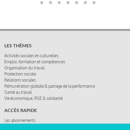
LES THÈMES
Activités sociales et culturelles
Emploi, formation et compétences
Organisation du travail
Protection sociale
Relations sociales
Rémunération globale & partage de la performance
Santé au travail
Vie économique, RSE & solidarité
ACCÈS RAPIDE
Les abonnements
Les rencontres