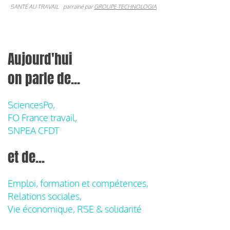
SANTÉ AU TRAVAIL
parrainé par
GROUPE TECHNOLOGIA
Aujourd'hui
on parle de...
SciencesPo,
FO France travail,
SNPEA CFDT
et de...
Emploi, formation et compétences,
Relations sociales,
Vie économique, RSE & solidarité