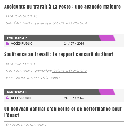
Accidents du travail à La Poste : une avancée majeure
RELATIONS SOCIALES
SANTÉ AU TRAVAIL
parrainé par
GROUPE TECHNOLOGIA
PARTICIPATIF
ACCÈS PUBLIC
24 / 07 / 2026
Souffrance au travail : le rapport censuré du Sénat
RELATIONS SOCIALES
SANTÉ AU TRAVAIL
parrainé par
GROUPE TECHNOLOGIA
VIE ÉCONOMIQUE, RSE & SOLIDARITÉ
PARTICIPATIF
ACCÈS PUBLIC
24 / 07 / 2026
Un nouveau contrat d’objectifs et de performance pour
l’Anact
ORGANISATION DU TRAVAIL