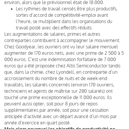
environ, alors que le prévisionnel était de 18 000.
Les rythmes de travail censés être plus productifs,
sortes d’accord de compétitivité-emploi avant
l’heure, se multiplient dans les organisations du
travail posté avec des effectifs réduits.
Les augmentations de salaires, primes et autres
contreparties contribuent à accompagner le mouvement.
Chez Goodyear, les ouvriers ont vu leur salaire mensuel
augmenter de 170 euros nets, avec une prime de 2 500 à 5
000 euros. C’est une indemnisation forfaitaire de 7 000
euros qui a été proposée chez Altis Semiconductor tandis
que, dans la chimie, chez Lyondell, en contrepartie d’un
accroissement du nombre de nuits et de week-end
travaillés, les salariés concernés (environ 170 ouvriers,
techniciens et agents de maîtrise sur 280 salariés) ont
touché une prime exceptionnelle de 11 000 euros. Ils
peuvent aussi opter, soit pour 8 jours de repos
supplémentaires par année, soit pour une cessation
anticipée d’activité avec un départ avancé d’un mois par
année d’exercice en quart posté.
Mais alors pourquoi les objectifs de productivité ne