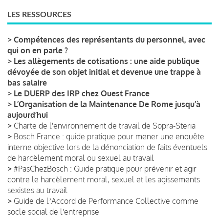
LES RESSOURCES
>
Compétences des représentants du personnel, avec
qui on en parle ?
>
Les allègements de cotisations : une aide publique
dévoyée de son objet initial et devenue une trappe à
bas salaire
>
Le DUERP des IRP chez Ouest France
>
L’Organisation de la Maintenance De Rome jusqu’à
aujourd’hui
>
Charte de l'environnement de travail de Sopra-Steria
>
Bosch France : guide pratique pour mener une enquête
interne objective lors de la dénonciation de faits éventuels
de harcèlement moral ou sexuel au travail
>
#PasChezBosch : Guide pratique pour prévenir et agir
contre le harcèlement moral, sexuel et les agissements
sexistes au travail
>
Guide de lʼAccord de Performance Collective comme
socle social de l'entreprise