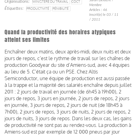
Organisations
MINISTÈRE DU TRAVAIL
COCT
Membre
Étiquettes
PRODUCTIVITÉ
PÉNIBILITÉ
Articles : 46
Inscrit(e) le 03 / 11
/ 2011
Quand la productivité des horaires atypiques
atteint ses limites
Enchaîner deux matins, deux après-midi, deux nuits et deux
jours de repos, c’est le rythme de travail sur les chaînes de
production Goodyear du site d’Amiens-sud, avec 4 équipes
au lieu de 5. C’était ça ou un PSE. Chez Altis
Semiconductor, une équipe de production est aussi passée
à la trappe et la majorité des salariés enchaîne depuis juillet
2011 : 2 jours de travail en journée (de 6h45 à 19h00), 2
jours de repos, 3 jours en journée, 2 jours de repos, 2 jours
en journée, 3 jours de repos, 2 jours de nuit (de 18h45 à
7h00), 2 jours de repos, 3 jours de nuits, 2 jours de repos, 2
jours de nuits, 3 jours de repos. Dans les deux cas, les gains
de productivité ne sont pas au rendez-vous. La production à
Amiens-sud est par exemple de 12 000 pneus par jour