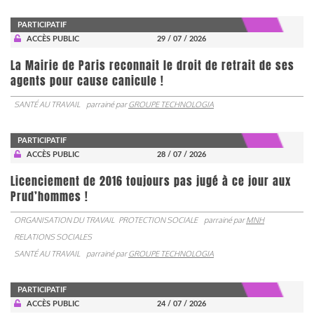
PARTICIPATIF
ACCÈS PUBLIC
29 / 07 / 2026
La Mairie de Paris reconnait le droit de retrait de ses
agents pour cause canicule !
SANTÉ AU TRAVAIL
parrainé par
GROUPE TECHNOLOGIA
PARTICIPATIF
ACCÈS PUBLIC
28 / 07 / 2026
Licenciement de 2016 toujours pas jugé à ce jour aux
Prud’hommes !
ORGANISATION DU TRAVAIL
PROTECTION SOCIALE
parrainé par
MNH
RELATIONS SOCIALES
SANTÉ AU TRAVAIL
parrainé par
GROUPE TECHNOLOGIA
PARTICIPATIF
ACCÈS PUBLIC
24 / 07 / 2026