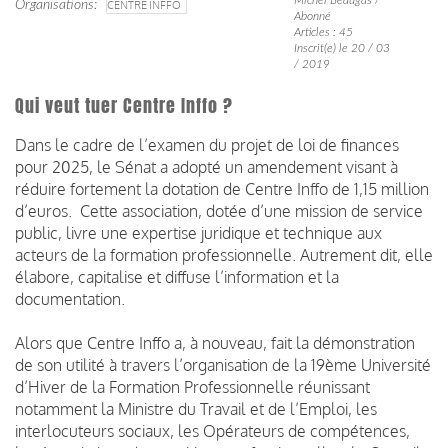
Organisations
CENTRE INFFO
Abonné
Articles : 45
Inscrit(e) le 20 / 03
/ 2019
Qui veut tuer Centre Inffo ?
Dans le cadre de l’examen du projet de loi de finances
pour 2025, le Sénat a adopté un amendement visant à
réduire fortement la dotation de Centre Inffo de 1,15 million
d’euros.
Cette association, dotée d’une mission de service
public, livre une expertise juridique et technique aux
acteurs de la formation professionnelle. Autrement dit, elle
élabore, capitalise et diffuse l’information et la
documentation.
Alors que Centre Inffo a, à nouveau, fait la démonstration
de son utilité à travers l’organisation de la 19ème Université
d’Hiver de la Formation Professionnelle réunissant
notamment la Ministre du Travail et de l’Emploi, les
interlocuteurs sociaux, les Opérateurs de compétences,