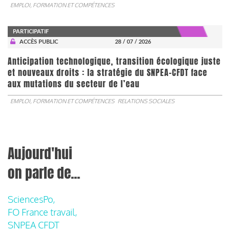
EMPLOI, FORMATION ET COMPÉTENCES
PARTICIPATIF
ACCÈS PUBLIC
28 / 07 / 2026
Anticipation technologique, transition écologique juste
et nouveaux droits : la stratégie du SNPEA-CFDT face
aux mutations du secteur de l’eau
EMPLOI, FORMATION ET COMPÉTENCES
RELATIONS SOCIALES
Aujourd'hui
on parle de...
SciencesPo,
FO France travail,
SNPEA CFDT