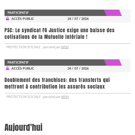
PARTICIPATIF
ACCÈS PUBLIC
24 / 07 / 2026
PSC: Le syndicat FO Justice exige une baisse des
cotisations de la Mutuelle Intériale !
PROTECTION SOCIALE
parrainé par
MNH
PARTICIPATIF
ACCÈS PUBLIC
24 / 07 / 2026
Doublement des franchises: des transferts qui
mettront à contribution les assurés sociaux
PROTECTION SOCIALE
parrainé par
MNH
Aujourd'hui