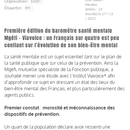
Organisations
MGEFI
Membre
Étiquettes
RPS
Articles : 23
Inscrit(e) le 27 / 12
/ 2022
Première édition du baromètre santé mentale
Mgéfi - Viavoice : un Français sur quatre est peu
confiant sur l’évolution de son bien-être mental
La santé mentale est un sujet essentiel tant sur le plan de
la santé publique que sur celui de la prévention. Ainsi la
Mgéfi, mutuelle spécialiste de la Fonction publique, a
souhaité mener une étude avec l’institut Viavoice* afin
d’approfondir ce sujet en dressant un état des lieux du
bien-être mental des Français, et plus particulièrement des
agents publics.
Premier constat
:
morosité et méconnaissance des
dispositifs de prévention.
Un quart de la population déclare avoir ressenti une