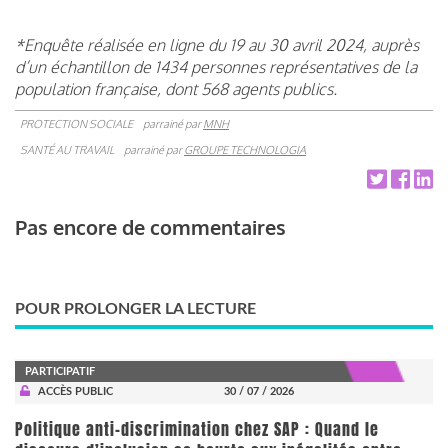
*Enquête réalisée en ligne du 19 au 30 avril 2024, auprès
d’un échantillon de 1434 personnes représentatives de la
population française, dont 568 agents publics.
PROTECTION SOCIALE
parrainé par
MNH
SANTÉ AU TRAVAIL
parrainé par
GROUPE TECHNOLOGIA
Pas encore de commentaires
POUR PROLONGER LA LECTURE
PARTICIPATIF
ACCÈS PUBLIC
30 / 07 / 2026
Politique anti-discrimination chez SAP : Quand le