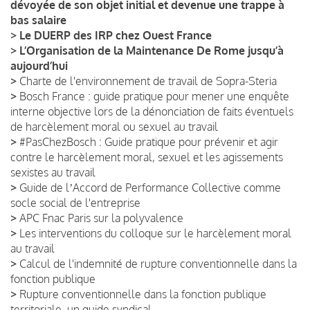
dévoyée de son objet initial et devenue une trappe à
bas salaire
>
Le DUERP des IRP chez Ouest France
>
L’Organisation de la Maintenance De Rome jusqu’à
aujourd’hui
>
Charte de l'environnement de travail de Sopra-Steria
>
Bosch France : guide pratique pour mener une enquête
interne objective lors de la dénonciation de faits éventuels
de harcèlement moral ou sexuel au travail
>
#PasChezBosch : Guide pratique pour prévenir et agir
contre le harcèlement moral, sexuel et les agissements
sexistes au travail
>
Guide de lʼAccord de Performance Collective comme
socle social de l'entreprise
>
APC Fnac Paris sur la polyvalence
>
Les interventions du colloque sur le harcèlement moral
au travail
>
Calcul de l'indemnité de rupture conventionnelle dans la
fonction publique
>
Rupture conventionnelle dans la fonction publique
territoriale, un guide syndical