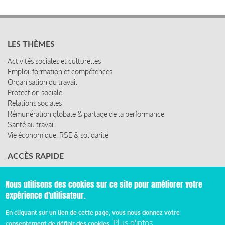
LES THÈMES
Activités sociales et culturelles
Emploi, formation et compétences
Organisation du travail
Protection sociale
Relations sociales
Rémunération globale & partage de la performance
Santé au travail
Vie économique, RSE & solidarité
ACCÈS RAPIDE
Les abonnements
Nous utilisons des cookies sur ce site pour améliorer votre
Les rencontres
Les ressources
expérience d'utilisateur.
En cliquant sur un lien de cette page, vous nous donnez votre
Plus d'infos
consentement de définir des cookies.