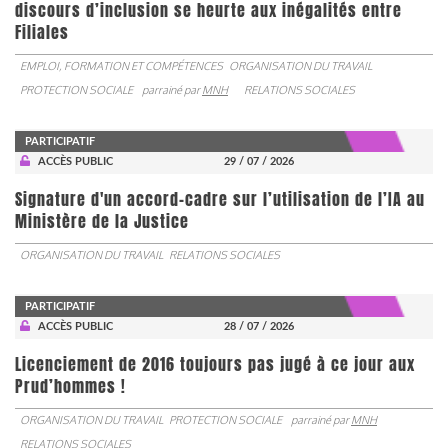
discours d’inclusion se heurte aux inégalités entre
Filiales
EMPLOI, FORMATION ET COMPÉTENCES
ORGANISATION DU TRAVAIL
PROTECTION SOCIALE
parrainé par
MNH
RELATIONS SOCIALES
PARTICIPATIF
ACCÈS PUBLIC
29 / 07 / 2026
Signature d'un accord-cadre sur l’utilisation de l’IA au
Ministère de la Justice
ORGANISATION DU TRAVAIL
RELATIONS SOCIALES
PARTICIPATIF
ACCÈS PUBLIC
28 / 07 / 2026
Licenciement de 2016 toujours pas jugé à ce jour aux
Prud’hommes !
ORGANISATION DU TRAVAIL
PROTECTION SOCIALE
parrainé par
MNH
RELATIONS SOCIALES