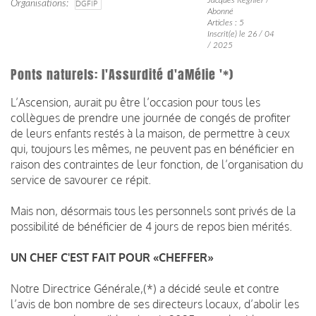
Organisations
DGFIP
Abonné
Articles : 5
Inscrit(e) le 26 / 04
/ 2025
Ponts naturels: l'Assurdité d'aMélie '*)
L’Ascension, aurait pu être l’occasion pour tous les
collègues de prendre une journée de congés de profiter
de leurs enfants restés à la maison, de permettre à ceux
qui, toujours les mêmes, ne peuvent pas en bénéficier en
raison des contraintes de leur fonction, de l’organisation du
service de savourer ce répit.
Mais non, désormais tous les personnels sont privés de la
possibilité de bénéficier de 4 jours de repos bien mérités.
UN CHEF C'EST FAIT POUR «CHEFFER»
Notre Directrice Générale,(*) a décidé seule et contre
l’avis de bon nombre de ses directeurs locaux, d’abolir les