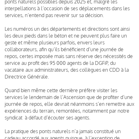
ponts naturels possibles depuis 2025 et, malgré les
interpellations à l’occasion de ses déplacements dans les
services, n’entend pas revenir sur sa décision.
Les numéros un des départements et directions sont ainsi
les deux pieds dans le béton et ne peuvent plus faire un
geste et même plusieurs parfois, envers leurs
collaborateurs, afin qu’ils bénéficient d’une journée de
repos, certes imposée mais sans réserve des nécessités de
service au profit des 95 000 agents de la DGFiP, du
vacataire aux administrateurs, des collègues en CDD à la
Directrice Générale.
Quand bien même cette dernière préfère visiter les
services le lendemain de l’Ascension que de profiter d’une
journée de repos, elle devrait néanmoins s’en remettre aux
expériences du terrain, remontées, notamment par notre
syndicat à défaut d’écouter ses agents.
La pratique des ponts naturels n’a jamais constitué un
cadeau accordé aux agents puisque, à l’exception de