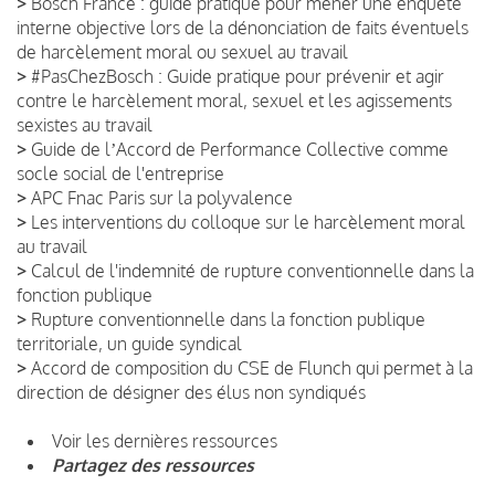
>
Bosch France : guide pratique pour mener une enquête
interne objective lors de la dénonciation de faits éventuels
de harcèlement moral ou sexuel au travail
>
#PasChezBosch : Guide pratique pour prévenir et agir
contre le harcèlement moral, sexuel et les agissements
sexistes au travail
>
Guide de lʼAccord de Performance Collective comme
socle social de l'entreprise
>
APC Fnac Paris sur la polyvalence
>
Les interventions du colloque sur le harcèlement moral
au travail
>
Calcul de l'indemnité de rupture conventionnelle dans la
fonction publique
>
Rupture conventionnelle dans la fonction publique
territoriale, un guide syndical
>
Accord de composition du CSE de Flunch qui permet à la
direction de désigner des élus non syndiqués
Voir les dernières ressources
Partagez des ressources