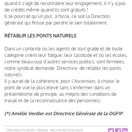
quand il s’agit de reconnaitre leur engagement, il n’y a pas
de crédits même quand ils sont gratuits !
Il se pourrait qu’un jour, à force, ce soit la Direction
générale qui finisse par perdre le sien totalement.
RÉTABLIR LES PONTS NATURELS
Dans un contexte où les agents de tout grade et de toute
catégorie crient leur fatigue, leur lassitude et où les écoles,
comme beaucoup d’autres services publics, sont fermées,
notre syndicat demande Directrice de rétablir les ponts
naturels.
Il y aurait de la cohérence, pour l’Ascension, à choisir le
point de vue le plus élevé sans s’enfermer dans un
présentéisme de principe, au mépris des conditions de
travail et de la reconnaissance des personnels.
(*) Amélie Verdier est Directrice Générale de la DGFIP
ORGANISATION DU TRAVAIL
RELATIONS SOCIALES