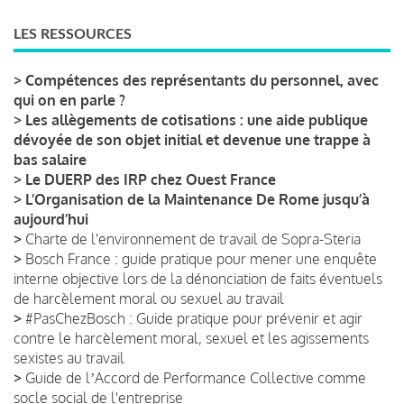
LES RESSOURCES
>
Compétences des représentants du personnel, avec
qui on en parle ?
>
Les allègements de cotisations : une aide publique
dévoyée de son objet initial et devenue une trappe à
bas salaire
>
Le DUERP des IRP chez Ouest France
>
L’Organisation de la Maintenance De Rome jusqu’à
aujourd’hui
>
Charte de l'environnement de travail de Sopra-Steria
>
Bosch France : guide pratique pour mener une enquête
interne objective lors de la dénonciation de faits éventuels
de harcèlement moral ou sexuel au travail
>
#PasChezBosch : Guide pratique pour prévenir et agir
contre le harcèlement moral, sexuel et les agissements
sexistes au travail
>
Guide de lʼAccord de Performance Collective comme
socle social de l'entreprise