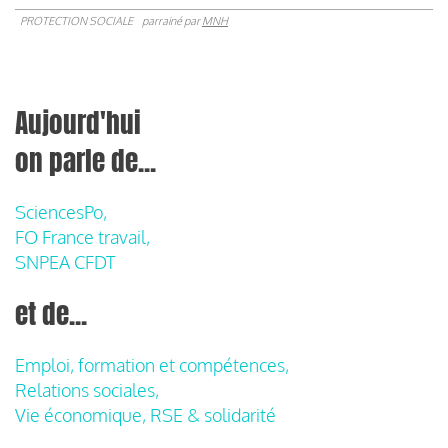
PROTECTION SOCIALE
parrainé par
MNH
Aujourd'hui
on parle de...
SciencesPo,
FO France travail,
SNPEA CFDT
et de...
Emploi, formation et compétences,
Relations sociales,
Vie économique, RSE & solidarité