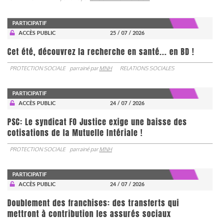
PARTICIPATIF
ACCÈS PUBLIC
25 / 07 / 2026
Cet été, découvrez la recherche en santé... en BD !
PROTECTION SOCIALE
parrainé par
MNH
RELATIONS SOCIALES
PARTICIPATIF
ACCÈS PUBLIC
24 / 07 / 2026
PSC: Le syndicat FO Justice exige une baisse des
cotisations de la Mutuelle Intériale !
PROTECTION SOCIALE
parrainé par
MNH
PARTICIPATIF
ACCÈS PUBLIC
24 / 07 / 2026
Doublement des franchises: des transferts qui
mettront à contribution les assurés sociaux