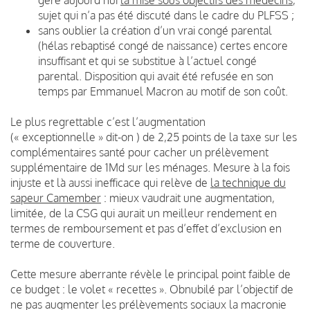
sujet qui n’a pas été discuté dans le cadre du PLFSS ;
sans oublier la création d’un vrai congé parental
(hélas rebaptisé congé de naissance) certes encore
insuffisant et qui se substitue à l’actuel congé
parental. Disposition qui avait été refusée en son
temps par Emmanuel Macron au motif de son coût.
Le plus regrettable c’est l’augmentation
(« exceptionnelle » dit-on ) de 2,25 points de la taxe sur les
complémentaires santé pour cacher un prélèvement
supplémentaire de 1Md sur les ménages. Mesure à la fois
injuste et là aussi inefficace qui relève de
la technique du
sapeur Camember
: mieux vaudrait une augmentation,
limitée, de la CSG qui aurait un meilleur rendement en
termes de remboursement et pas d’effet d’exclusion en
terme de couverture.
Cette mesure aberrante révèle le principal point faible de
ce budget : le volet « recettes ». Obnubilé par l’objectif de
ne pas augmenter les prélèvements sociaux la macronie