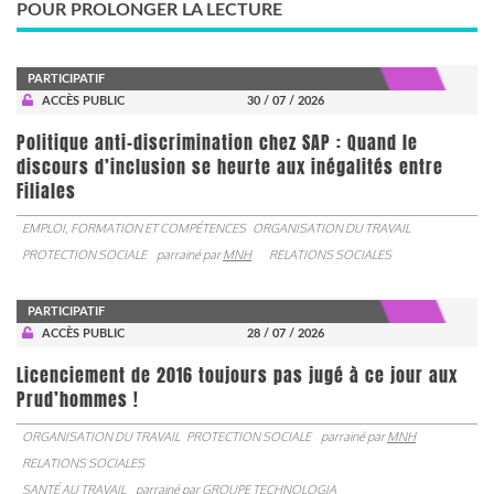
POUR PROLONGER LA LECTURE
PARTICIPATIF
ACCÈS PUBLIC
30 / 07 / 2026
Politique anti-discrimination chez SAP : Quand le
discours d’inclusion se heurte aux inégalités entre
Filiales
EMPLOI, FORMATION ET COMPÉTENCES
ORGANISATION DU TRAVAIL
PROTECTION SOCIALE
parrainé par
MNH
RELATIONS SOCIALES
PARTICIPATIF
ACCÈS PUBLIC
28 / 07 / 2026
Licenciement de 2016 toujours pas jugé à ce jour aux
Prud’hommes !
ORGANISATION DU TRAVAIL
PROTECTION SOCIALE
parrainé par
MNH
RELATIONS SOCIALES
SANTÉ AU TRAVAIL
parrainé par
GROUPE TECHNOLOGIA