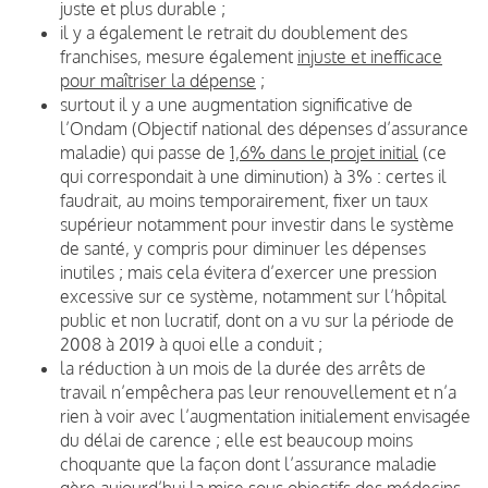
juste et plus durable ;
il y a également le retrait du doublement des
franchises, mesure également
injuste et inefficace
pour maîtriser la dépense
;
surtout il y a une augmentation significative de
l’Ondam (Objectif national des dépenses d’assurance
maladie) qui passe de
1,6% dans le projet initial
(ce
qui correspondait à une diminution) à 3% : certes il
faudrait, au moins temporairement, fixer un taux
supérieur notamment pour investir dans le système
de santé, y compris pour diminuer les dépenses
inutiles ; mais cela évitera d’exercer une pression
excessive sur ce système, notamment sur l’hôpital
public et non lucratif, dont on a vu sur la période de
2008 à 2019 à quoi elle a conduit ;
la réduction à un mois de la durée des arrêts de
travail n’empêchera pas leur renouvellement et n’a
rien à voir avec l’augmentation initialement envisagée
du délai de carence ; elle est beaucoup moins
choquante que la façon dont l’assurance maladie
gère aujourd’hui
la mise sous objectifs des médecins
,