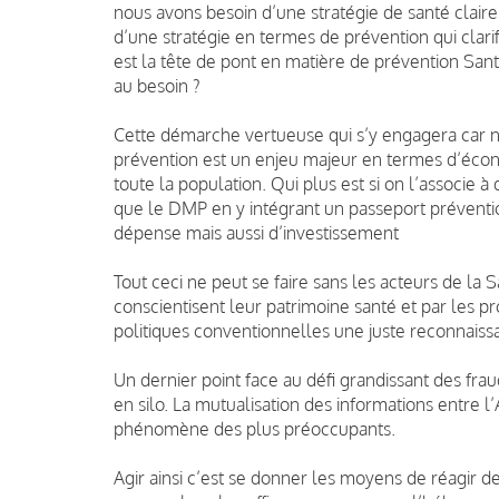
nous avons besoin d’une stratégie de santé clai
d’une stratégie en termes de prévention qui clarifi
est la tête de pont en matière de prévention Sant
au besoin ?
Cette démarche vertueuse qui s’y engagera car 
prévention est un enjeu majeur en termes d’écon
toute la population. Qui plus est si on l’associe à
que le DMP en y intégrant un passeport préventi
dépense mais aussi d’investissement
Tout ceci ne peut se faire sans les acteurs de la
conscientisent leur patrimoine santé et par les pr
politiques conventionnelles une juste reconnaissa
Un dernier point face au défi grandissant des fra
en silo. La mutualisation des informations entre
phénomène des plus préoccupants.
Agir ainsi c’est se donner les moyens de réagir de