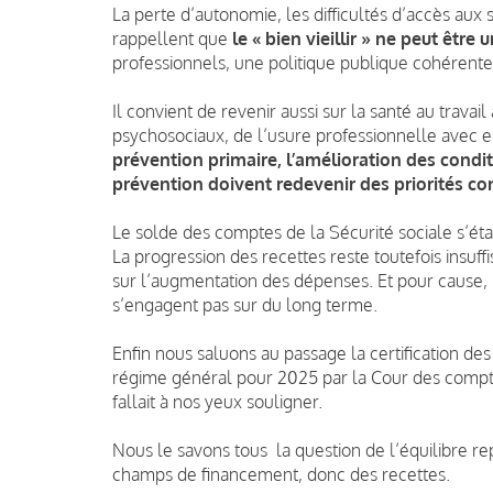
La perte d’autonomie, les difficultés d’accès aux
rappellent que
le « bien vieillir » ne peut être
professionnels, une politique publique cohérente 
Il convient de revenir aussi sur la santé au trava
psychosociaux, de l’usure professionnelle avec e
prévention primaire, l’amélioration des condi
prévention doivent redevenir des priorités co
Le solde des comptes de la Sécurité sociale s’éta
La progression des recettes reste toutefois insuf
sur l’augmentation des dépenses. Et pour cause, 
s’engagent pas sur du long terme.
Enfin nous saluons au passage la certification d
régime général pour 2025 par la Cour des comptes 
fallait à nos yeux souligner.
Nous le savons tous la question de l’équilibre rep
champs de financement, donc des recettes.