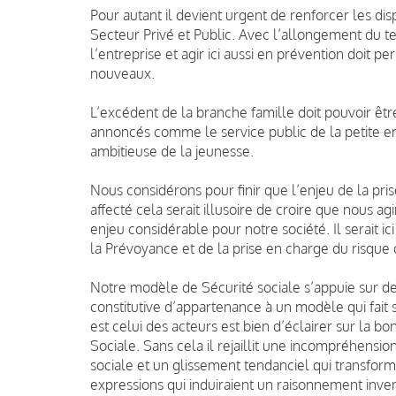
Pour autant il devient urgent de renforcer les dis
Secteur Privé et Public. Avec l’allongement du te
l’entreprise et agir ici aussi en prévention doi
nouveaux.
L’excédent de la branche famille doit pouvoir êtr
annoncés comme le service public de la petite e
ambitieuse de la jeunesse.
Nous considérons pour finir que l’enjeu de la pri
affecté cela serait illusoire de croire que nous 
enjeu considérable pour notre société. Il serait ici
la Prévoyance et de la prise en charge du risqu
Notre modèle de Sécurité sociale s’appuie sur de
constitutive d’appartenance à un modèle qui fait
est celui des acteurs est bien d’éclairer sur la bon
Sociale. Sans cela il rejaillit une incompréhension 
sociale et un glissement tendanciel qui transforme
expressions qui induiraient un raisonnement inver