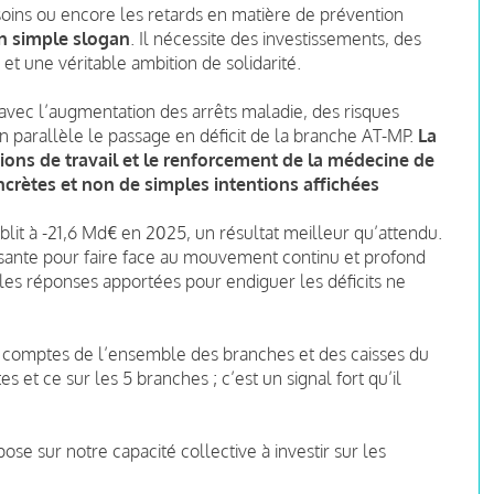
 soins ou encore les retards en matière de prévention
 un simple slogan
. Il nécessite des investissements, des
et une véritable ambition de solidarité.
il avec l’augmentation des arrêts maladie, des risques
n parallèle le passage en déficit de la branche AT-MP.
La
tions de travail et le renforcement de la médecine de
ncrètes et non de simples intentions affichées
blit à -21,6 Md€ en 2025, un résultat meilleur qu’attendu.
fisante pour faire face au mouvement continu et profond
les réponses apportées pour endiguer les déficits ne
es comptes de l’ensemble des branches et des caisses du
et ce sur les 5 branches ; c’est un signal fort qu’il
ose sur notre capacité collective à investir sur les