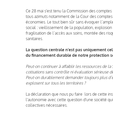
Ce 28 mai s'est tenu la Commission des comptes d
tous azimuts notamment de la Cour des comptes (
économies. Le tout bien sûr sans évoquer l’ampl
social : vieillissement de la population, explosion
fragilisation de l’accès aux soins, montée des ri
sanitaires.
La question centrale n’est pas uniquement cell
du financement durable de notre protection so
Peut-on continuer à affaiblir les ressources de l
cotisations sans contrôle ni évaluation sérieuse de
Peut-on durablement demander toujours plus d’ef
explosent sur tous les territoires ?
La déclaration que nous pu faire lors de cette in
l'autonomie avec cette question d'une société qui 
collectives nécessaires.