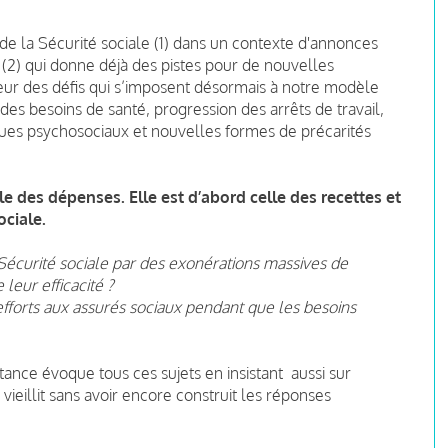
e la Sécurité sociale (1) dans un contexte d'annonces
2) qui donne déjà des pistes pour de nouvelles
eur des défis qui s’imposent désormais à notre modèle
 des besoins de santé, progression des arrêts de travail,
sques psychosociaux et nouvelles formes de précarités
e des dépenses. Elle est d’abord celle des recettes et
ciale.
a Sécurité sociale par des exonérations massives de
 leur efficacité ?
forts aux assurés sociaux pendant que les besoins
stance évoque tous ces sujets en insistant aussi sur
vieillit sans avoir encore construit les réponses