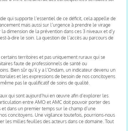
ie qui supporte l’essentiel de ce déficit, cela appelle de
nancement mais aussi sur l’urgence à prendre le virage
r la dimension de la prévention dans ces 3 niveaux et d’y
st-à-dire le soin. La question de l’accès au parcours de
ertains territoires et pas uniquement ruraux qui se
itaires faute de professionnels de santé ou
oins. Bien sûr qu’il y a l’Ondam, un indicateur devenu un
rritoriales et les expressions de besoin de nos concitoyens
même pas le qualificatif de soins de qualité.
ux qui sont aujourd’hui en œuvre afin d’explorer les
’articulation entre AMO et AMC doit pouvoir porter des
és et dans un premier temps sur le champ d’une
nos concitoyens. Une vigilance toutefois, pourrions-nous
esser les milles feuilles des acteurs dans ce domaine. Tout