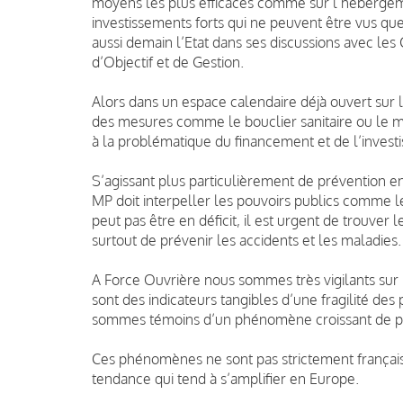
moyens les plus efficaces comme sur l’hébergem
investissements forts qui ne peuvent être vus q
aussi demain l’Etat dans ses discussions avec les
d’Objectif et de Gestion.
Alors dans un espace calendaire déjà ouvert sur 
des mesures comme le bouclier sanitaire ou le m
à la problématique du financement et de l’inves
S’agissant plus particulièrement de prévention en 
MP doit interpeller les pouvoirs publics comme le
peut pas être en déficit, il est urgent de trouver 
surtout de prévenir les accidents et les maladies.
A Force Ouvrière nous sommes très vigilants sur l’i
sont des indicateurs tangibles d’une fragilité des
sommes témoins d’un phénomène croissant de pr
Ces phénomènes ne sont pas strictement françai
tendance qui tend à s’amplifier en Europe.