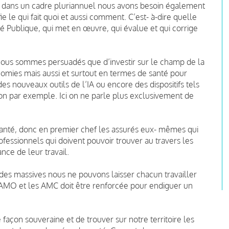
re dans un cadre pluriannuel nous avons besoin également
e le qui fait quoi et aussi comment. C’est- à-dire quelle
é Publique, qui met en œuvre, qui évalue et qui corrige
nous sommes persuadés que d’investir sur le champ de la
omies mais aussi et surtout en termes de santé pour
 des nouveaux outils de l’IA ou encore des dispositifs tels
on par exemple. Ici on ne parle plus exclusivement de
 Santé, donc en premier chef les assurés eux- mêmes qui
ofessionnels qui doivent pouvoir trouver au travers les
nce de leur travail.
udes massives nous ne pouvons laisser chacun travailler
 l’AMO et les AMC doit être renforcée pour endiguer un
 façon souveraine et de trouver sur notre territoire les