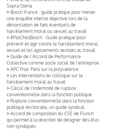
Sopra-Steria
>
Bosch France : guide pratique pour mener
une enquête interne objective lors de la
dénonciation de faits éventuels de
harcèlement moral ou sexuel au travail
>
#PasChezBosch : Guide pratique pour
prévenir et agir contre le harcèlement moral,
sexuel et les agissements sexistes au travail
>
Guide de lʼAccord de Performance
Collective comme socle social de l'entreprise
>
APC Fnac Paris sur la polyvalence
>
Les interventions du colloque sur le
harcèlement moral au travail
>
Calcul de l'indemnité de rupture
conventionnelle dans la fonction publique
>
Rupture conventionnelle dans la fonction
publique territoriale, un guide syndical
>
Accord de composition du CSE de Flunch
qui permet à la direction de désigner des élus
non syndiqués