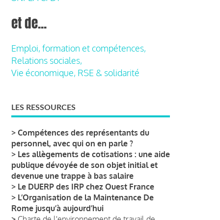
et de...
Emploi, formation et compétences,
Relations sociales,
Vie économique, RSE & solidarité
LES RESSOURCES
>
Compétences des représentants du
personnel, avec qui on en parle ?
>
Les allègements de cotisations : une aide
publique dévoyée de son objet initial et
devenue une trappe à bas salaire
>
Le DUERP des IRP chez Ouest France
>
L’Organisation de la Maintenance De
Rome jusqu’à aujourd’hui
>
Charte de l'environnement de travail de