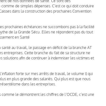
ent de nos données de santé. Ce sont des
ue comme de simples dépenses. C’est ce qui doit conduire
 Caisses dans la construction des prochaines Convention
les prochaines échéances ne succombons pas à la facilité
ythe de la Grande Sécu. Elles ne répondent pas du tout
tissement en Santé
santé au travail, le passage en déficit de la branche AT
s entreprises. Cette branche du fait de sa structure ne
les solutions afin de continuer à indemniser les victimes et
nflation forte sur mes arrêts de travail, le volume IJ qui
 plus en plus grande des salariés. Qui plus est que nous
ésentéisme dans les entreprises.
s comme le démontrent les chiffres de l’OCDE, c’est une