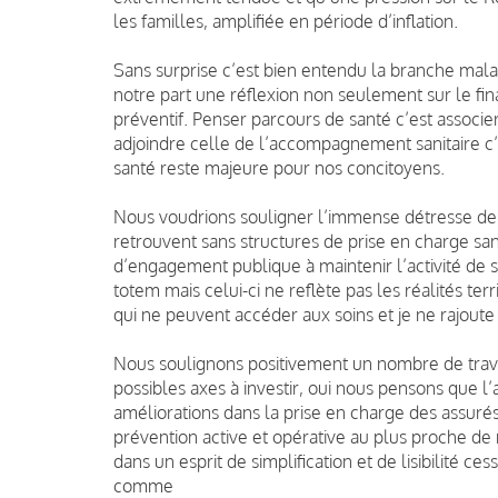
les familles, amplifiée en période d’inflation.
Sans surprise c’est bien entendu la branche malad
notre part une réflexion non seulement sur le fi
préventif. Penser parcours de santé c’est associe
adjoindre celle de l’accompagnement sanitaire c’e
santé reste majeure pour nos concitoyens.
Nous voudrions souligner l’immense détresse de c
retrouvent sans structures de prise en charge san
d’engagement publique à maintenir l’activité de s
totem mais celui-ci ne reflète pas les réalités te
qui ne peuvent accéder aux soins et je ne rajoute 
Nous soulignons positivement un nombre de trava
possibles axes à investir, oui nous pensons que l
améliorations dans la prise en charge des assur
prévention active et opérative au plus proche de 
dans un esprit de simplification et de lisibilité c
comme