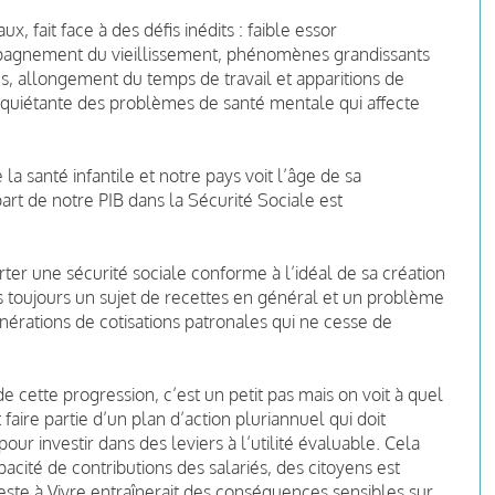
x, fait face à des défis inédits : faible essor
pagnement du vieillissement, phénomènes grandissants
es, allongement du temps de travail et apparitions de
 inquiétante des problèmes de santé mentale qui affecte
a santé infantile et notre pays voit l’âge de sa
rt de notre PIB dans la Sécurité Sociale est
rter une sécurité sociale conforme à l’idéal de sa création
 toujours un sujet de recettes en général et un problème
nérations de cotisations patronales qui ne cesse de
ette progression, c’est un petit pas mais on voit à quel
 faire partie d’un plan d’action pluriannuel qui doit
 investir dans des leviers à l’utilité évaluable. Cela
acité de contributions des salariés, des citoyens est
ste à Vivre entraînerait des conséquences sensibles sur