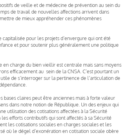
positifs de veille et de médecine de prévention au sein du
mps de travail de nouvelles affections arrivent dans
t permettre de mieux appréhender ces phénomènes
e capitalisée pour les projets d’envergure qui ont été
nfance et pour soutenir plus généralement une politique
se en charge du bien vieillir est centrale mais sans moyens
agirons efficacement au sein de la CNSA. C’est pourtant un
 utile de s’interroger sur la pertinence de l’articulation de
e dépendance.
s bases claires peut être anciennes mais à forte valeur
 sens dans notre notion de République. Un des enjeux qui
ne utilisation des cotisations affectées à la Sécurité
les efforts contributifs qui sont affectés à sa Sécurité
nt les cotisations sociales en charges sociales et les
sé où le dégel d’exonération en cotisation sociale obère