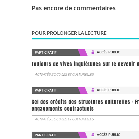
Pas encore de commentaires
POUR PROLONGER LA LECTURE
ACCÈS PUBLIC
PARTICIPATIF
Toujours de vives inquiétudes sur le devenir d
ACTIVITÉS SOCIALES ET CULTURELLES
ACCÈS PUBLIC
PARTICIPATIF
Gel des crédits des structures culturelles : F
engagements contractuels
ACTIVITÉS SOCIALES ET CULTURELLES
ACCÈS PUBLIC
PARTICIPATIF