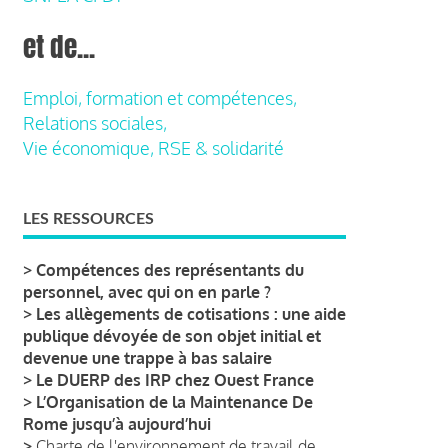
et de...
Emploi, formation et compétences,
Relations sociales,
Vie économique, RSE & solidarité
LES RESSOURCES
>
Compétences des représentants du
personnel, avec qui on en parle ?
>
Les allègements de cotisations : une aide
publique dévoyée de son objet initial et
devenue une trappe à bas salaire
>
Le DUERP des IRP chez Ouest France
>
L’Organisation de la Maintenance De
Rome jusqu’à aujourd’hui
>
Charte de l'environnement de travail de