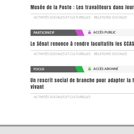
Musée de la Poste : Les travailleurs dans leu
ACTIVITÉS SOCIALES ET CULTURELLES
RELATIONS SOCIALES
ACCÈS PUBLIC
PARTICIPATIF
Le Sénat renonce à rendre facultatifs les CCA
ACTIVITÉS SOCIALES ET CULTURELLES
RELATIONS SOCIALES
ACCÈS ABONNÉ
FOCUS
Un rescrit social de branche pour adapter la 
vivant
ACTIVITÉS SOCIALES ET CULTURELLES