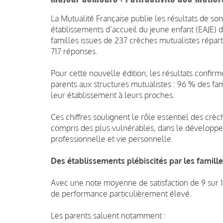
La Mutualité Française publie les résultats de so
établissements d’accueil du jeune enfant (EAJE) 
familles issues de 237 crèches mutualistes réparti
717 réponses.
Pour cette nouvelle édition, les résultats confir
parents aux structures mutualistes : 96 % des fa
leur établissement à leurs proches.
Ces chiffres soulignent le rôle essentiel des cr
compris des plus vulnérables, dans le développem
professionnelle et vie personnelle.
Des établissements plébiscités par les famill
Avec une note moyenne de satisfaction de 9 sur 1
de performance particulièrement élevé.
Les parents saluent notamment :