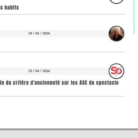
rs habits
24 / 06 / 2026
S
23 / 06 / 2026
fin du critère d'ancienneté sur les ASC du spectacle