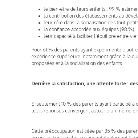
le bien-être de leurs enfants : 99 % estime
la contribution des établissements au dével
leur rôle dans la socialisation des tout-peti
la confiance accordée aux équipes (98 %),
leur capacité à faciliter l’équilibre entre vi
Pour 61 % des parents ayant expérimenté d’autres
expérience supérieure, notamment grâce à la qual
proposées et à la socialisation des enfants.
Derrière la satisfaction, une attente forte : 
Si seulement 10 % des parents ayant participé à c
leurs réponses convergent autour d’un même enjeu 
Cette préoccupation est citée par 35 % des paren
en un an. Les familles soulignent également l’i