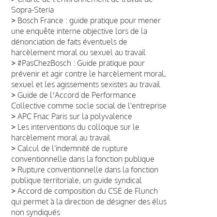
Sopra-Steria
>
Bosch France : guide pratique pour mener
une enquête interne objective lors de la
dénonciation de faits éventuels de
harcèlement moral ou sexuel au travail
>
#PasChezBosch : Guide pratique pour
prévenir et agir contre le harcèlement moral,
sexuel et les agissements sexistes au travail
>
Guide de lʼAccord de Performance
Collective comme socle social de l'entreprise
>
APC Fnac Paris sur la polyvalence
>
Les interventions du colloque sur le
harcèlement moral au travail
>
Calcul de l'indemnité de rupture
conventionnelle dans la fonction publique
>
Rupture conventionnelle dans la fonction
publique territoriale, un guide syndical
>
Accord de composition du CSE de Flunch
qui permet à la direction de désigner des élus
non syndiqués