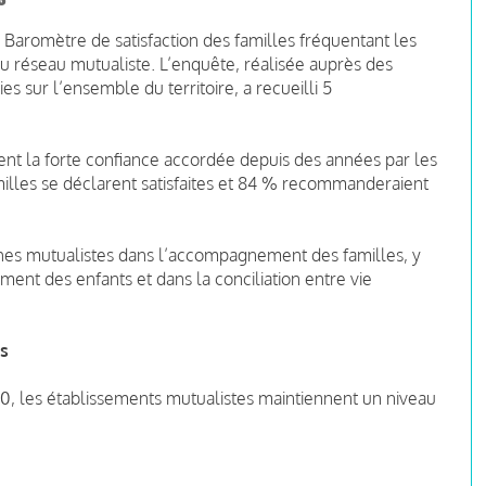
n Baromètre de satisfaction des familles fréquentant les
du réseau mutualiste. L’enquête, réalisée auprès des
es sur l’ensemble du territoire, a recueilli 5
ment la forte confiance accordée depuis des années par les
milles se déclarent satisfaites et 84 % recommanderaient
èches mutualistes dans l’accompagnement des familles, y
ent des enfants et dans la conciliation entre vie
es
0, les établissements mutualistes maintiennent un niveau