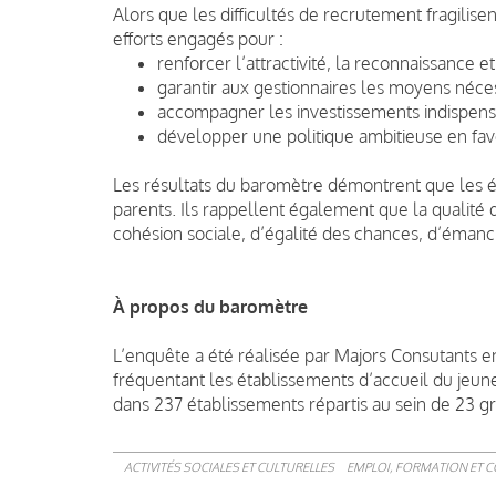
Alors que les difficultés de recrutement fragilise
efforts engagés pour :
renforcer l’attractivité, la reconnaissance e
garantir aux gestionnaires les moyens néces
accompagner les investissements indispens
développer une politique ambitieuse en fave
Les résultats du baromètre démontrent que les é
parents. Ils rappellent également que la qualité 
cohésion sociale, d’égalité des chances, d’émanci
À propos du baromètre
L’enquête a été réalisée par Majors Consutants en
fréquentant les établissements d’accueil du jeune
dans 237 établissements répartis au sein de 23 
ACTIVITÉS SOCIALES ET CULTURELLES
EMPLOI, FORMATION ET 