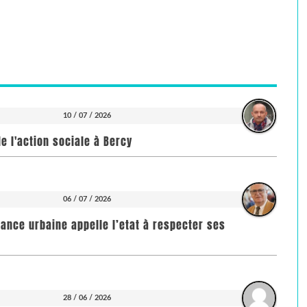
10 / 07 / 2026
e l'action sociale à Bercy
06 / 07 / 2026
rance urbaine appelle l’etat à respecter ses
28 / 06 / 2026