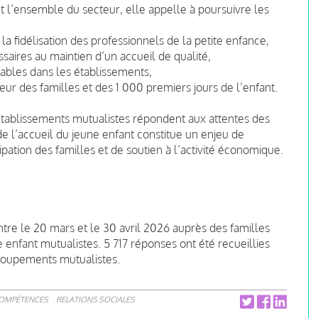
nt l’ensemble du secteur, elle appelle à poursuivre les
t la fidélisation des professionnels de la petite enfance,
saires au maintien d’un accueil de qualité,
ables dans les établissements,
ur des familles et des 1 000 premiers jours de l’enfant.
tablissements mutualistes répondent aux attentes des
de l’accueil du jeune enfant constitue un enjeu de
pation des familles et de soutien à l’activité économique.
tre le 20 mars et le 30 avril 2026 auprès des familles
 enfant mutualistes. 5 717 réponses ont été recueillies
groupements mutualistes.
COMPÉTENCES
RELATIONS SOCIALES