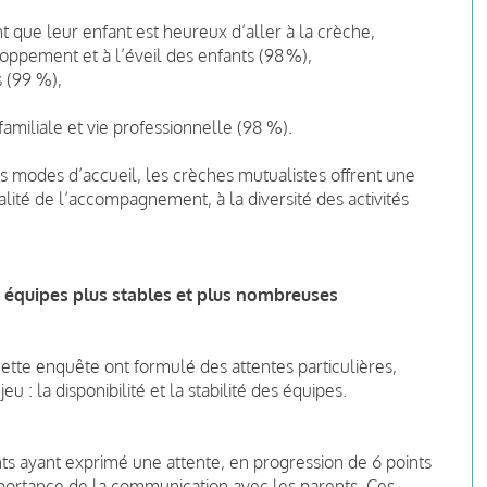
nt que leur enfant est heureux d’aller à la crèche,
oppement et à l’éveil des enfants (98 %),
ts (99 %),
e familiale et vie professionnelle (98 %).
 modes d’accueil, les crèches mutualistes offrent une
ité de l’accompagnement, à la diversité des activités
des équipes plus stables et plus nombreuses
ette enquête ont formulé des attentes particulières,
: la disponibilité et la stabilité des équipes.
ts ayant exprimé une attente, en progression de 6 points
mportance de la communication avec les parents. Ces