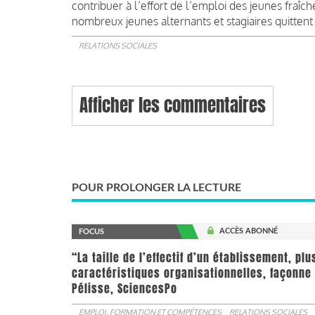
contribuer à l’effort de l’emploi des jeunes fraî
nombreux jeunes alternants et stagiaires quittent 
RELATIONS SOCIALES
Afficher les commentaires
POUR PROLONGER LA LECTURE
ACCÈS ABONNÉ
FOCUS
“La taille de l’effectif d’un établissement, pl
caractéristiques organisationnelles, façonne 
Pélisse, SciencesPo
EMPLOI, FORMATION ET COMPÉTENCES
RELATIONS SOCIALES