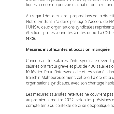
lignes au nom du pouvoir d’achat et de la recon
Au regard des dernières propositions de la dire
Notre syndicat n’a donc pas signé l’accord de NA
l’UNSA, deux organisations syndicales représent
élections professionnelles à elles deux. La CGT 
texte.
Mesures insuffisantes et occasion manquée
Concernant les salaires, l’intersyndicale revendi
salariés ont fait la grève et plus de 400 salarié
10 février. Pour l’intersyndicale et les salariés 
franchir. Malheureusement, celle-ci l'a été et la d
organisations syndicales, avec son chantage habit
Les mesures salariales retenues ne couvrent pas l
au premier semestre 2022, selon les prévisions 
compte tenu du contexte de crise géopolitique ac