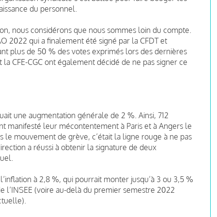
naissance du personnel.
ction, nous considérons que nous sommes loin du compte.
O 2022 qui a finalement été signé par la CFDT et
ant plus de 50 % des votes exprimés lors des dernières
et la CFE-CGC ont également décidé de ne pas signer ce
quait une augmentation générale de 2 %. Ainsi, 712
s ont manifesté leur mécontentement à Paris et à Angers le
dans le mouvement de grève, c’était la ligne rouge à ne pas
irection a réussi à obtenir la signature de deux
uel.
’inflation à 2,8 %, qui pourrait monter jusqu’à 3 ou 3,5 %
de l’INSEE (voire au-delà du premier semestre 2022
tuelle).