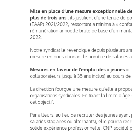
Mise en place d’une mesure exceptionnelle de
plus
de trois ans
: ils justifient d’une tenue de 
(EAAP) 2021/2022, ressortant a minima à « confor
rémunération annuelle brute de base d’un montant 
2022.
Notre syndicat le revendique depuis plusieurs anné
mesure en nous donnant le nombre de salariés ay
Mesures en faveur de l’emploi des « jeunes » 
collaborateurs jusqu’à 35 ans inclus) au cours de 
La direction fourgue une mesure qu'elle a propo
organisations syndicales. En fixant la limite d’âge d
cet objectif.
Par ailleurs, au lieu de recruter des jeunes aya
salariés stagiaires ou alternants), elle pourra re
solide expérience professionnelle. CNP, société 