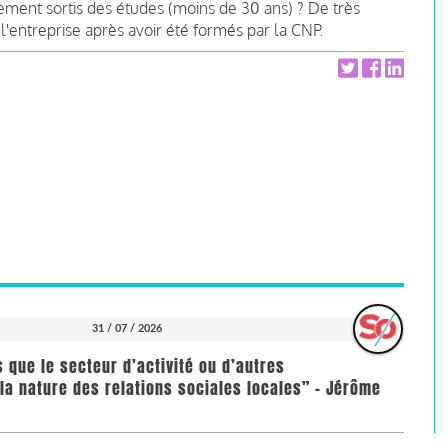
chement sortis des études (moins de 30 ans) ? De très
l'entreprise après avoir été formés par la CNP.
31 / 07 / 2026
us que le secteur d’activité ou d’autres
la nature des relations sociales locales” - Jérôme