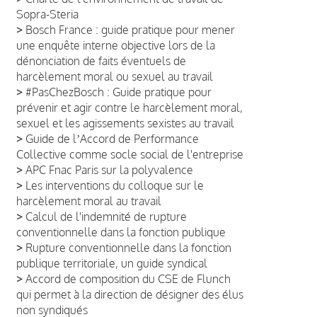
Sopra-Steria
>
Bosch France : guide pratique pour mener
une enquête interne objective lors de la
dénonciation de faits éventuels de
harcèlement moral ou sexuel au travail
>
#PasChezBosch : Guide pratique pour
prévenir et agir contre le harcèlement moral,
sexuel et les agissements sexistes au travail
>
Guide de lʼAccord de Performance
Collective comme socle social de l'entreprise
>
APC Fnac Paris sur la polyvalence
>
Les interventions du colloque sur le
harcèlement moral au travail
>
Calcul de l'indemnité de rupture
conventionnelle dans la fonction publique
>
Rupture conventionnelle dans la fonction
publique territoriale, un guide syndical
>
Accord de composition du CSE de Flunch
qui permet à la direction de désigner des élus
non syndiqués