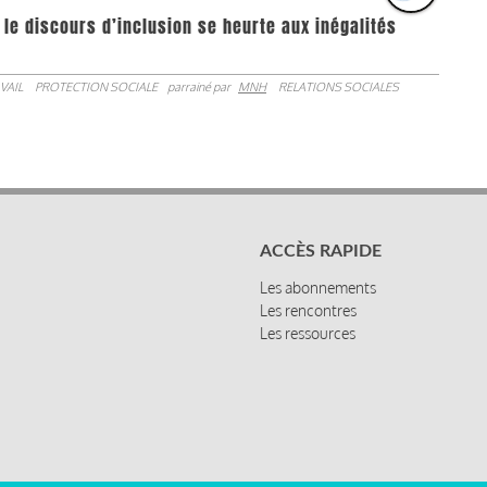
 le discours d’inclusion se heurte aux inégalités
VAIL
PROTECTION SOCIALE
parrainé par
MNH
RELATIONS SOCIALES
ACCÈS RAPIDE
Les abonnements
Les rencontres
Les ressources