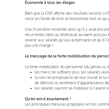
Économie à tous les étages
Bien que la CNP affiche des résultats records (+1
racle les fonds de tiroir et économise tout ce qui
Une frustration ressentie alors qu’il y avait en
récurrentes liées au télétravail auraient aussi pu 
revenir aux salariés qu’aux actionnaires et qu’à 
pas une charge !
Le message de la forte mobilisation du perso
La forte mobilisation du personnel (du jamais vu à
les merci ne suffisent plus, les salariés veul
la non-reconnaissance de leur travail et la 
de détruire le sentiment d’appartenance des
les salariés sauront se mobiliser à l’avenir 
Qu'en est-il exactement ?
Les principales mesures proposées et nos comme