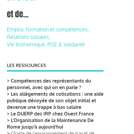
et de...
Emploi, formation et compétences,
Relations sociales,
Vie économique, RSE & solidarité
LES RESSOURCES
>
Compétences des représentants du
personnel, avec qui on en parle ?
>
Les allègements de cotisations : une aide
publique dévoyée de son objet initial et
devenue une trappe à bas salaire
>
Le DUERP des IRP chez Ouest France
>
L’Organisation de la Maintenance De
Rome jusqu’à aujourd’hui
>
Charte de l'environnement de travail de