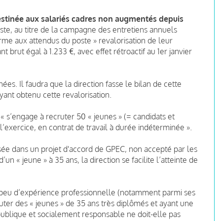
stinée aux salariés cadres
non augmentés depuis
poste, au titre de la campagne des entretiens annuels
me aux attendus du poste » revalorisation de leur
brut égal à 1.233 €, avec effet rétroactif au 1er janvier
es. Il faudra que la direction fasse le bilan de cette
ant obtenu cette revalorisation.
:
« s’engage à recruter 50 « jeunes » (= candidats et
l’exercice, en contrat de travail à durée indéterminée ».
sée dans un projet d'accord de GPEC, non accepté par les
’un « jeune » à 35 ans, la direction se facilite l’atteinte de
nt peu d’expérience professionnelle (notamment parmi ses
cruter des « jeunes » de 35 ans très diplômés et ayant une
publique et socialement responsable ne doit-elle pas