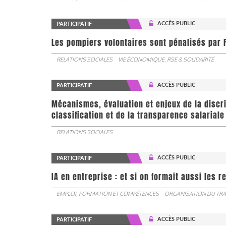
ACCÈS PUBLIC
PARTICIPATIF
Les pompiers volontaires sont pénalisés par F
RELATIONS SOCIALES
VIE ÉCONOMIQUE, RSE & SOLIDARITÉ
ACCÈS PUBLIC
PARTICIPATIF
Mécanismes, évaluation et enjeux de la discr
classification et de la transparence salariale
RELATIONS SOCIALES
ACCÈS PUBLIC
PARTICIPATIF
IA en entreprise : et si on formait aussi les 
EMPLOI, FORMATION ET COMPÉTENCES
ORGANISATION DU TRA
ACCÈS PUBLIC
PARTICIPATIF