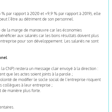
5 % par rapport à 2020 et +9,9 % par rapport à 2019), elle
 peut l’être au détriment de son personnel.
core de la marge de manœuvre car les économies
bénéficier aux salariés car les bons résultats doivent plus
l’entreprise pour son développement. Les salariés ne sont
nnel
 la CNP) restera un message clair envoyé à la direction :
ent que les actes soient joints à la parole ;
volonté de modifier le socle social de l’entreprise risquent
 collègues à leur entreprise ;
et de manière plus forte.
ntaires.