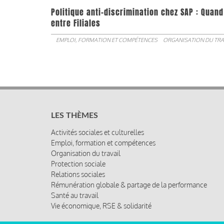
Politique anti-discrimination chez SAP : Quand
entre Filiales
EMPLOI, FORMATION ET COMPÉTENCES
ORGANISATION DU TRA
LES THÈMES
Activités sociales et culturelles
Emploi, formation et compétences
Organisation du travail
Protection sociale
Relations sociales
Rémunération globale & partage de la performance
Santé au travail
Vie économique, RSE & solidarité