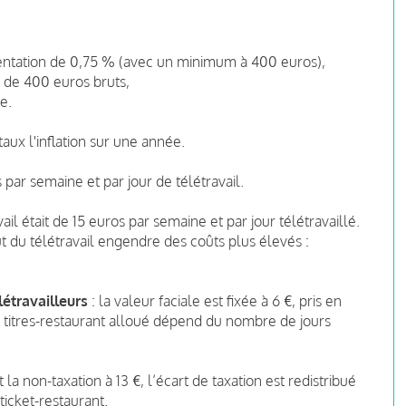
,
ntation de 0,75 % (avec un minimum à 400 euros),
 de 400 euros bruts,
e.
taux l'inflation sur une année.
 par semaine et par jour de télétravail.
ail était de 15 euros par semaine et par jour télétravaillé.
ût du télétravail engendre des coûts plus élevés :
létravailleurs
: la valeur faciale est fixée à 6 €, pris en
titres-restaurant alloué dépend du nombre de jours
 la non-taxation à 13 €, l’écart de taxation est redistribué
ticket-restaurant.