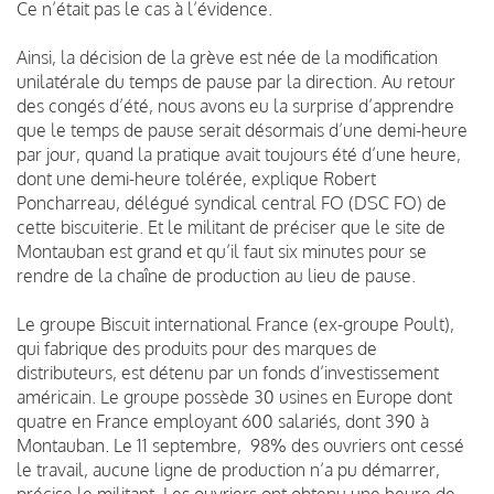
Ce n’était pas le cas à l’évidence.
Ainsi, la décision de la grève est née de la modification
unilatérale du temps de pause par la direction. Au retour
des congés d’été, nous avons eu la surprise d’apprendre
que le temps de pause serait désormais d’une demi-heure
par jour, quand la pratique avait toujours été d’une heure,
dont une demi-heure tolérée, explique Robert
Poncharreau, délégué syndical central FO (DSC FO) de
cette biscuiterie. Et le militant de préciser que le site de
Montauban est grand et qu’il faut six minutes pour se
rendre de la chaîne de production au lieu de pause.
Le groupe Biscuit international France (ex-groupe Poult),
qui fabrique des produits pour des marques de
distributeurs, est détenu par un fonds d’investissement
américain. Le groupe possède 30 usines en Europe dont
quatre en France employant 600 salariés, dont 390 à
Montauban. Le 11 septembre, 98% des ouvriers ont cessé
le travail, aucune ligne de production n’a pu démarrer,
précise le militant. Les ouvriers ont obtenu une heure de