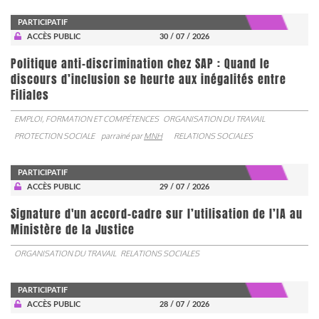
PARTICIPATIF
ACCÈS PUBLIC
30 / 07 / 2026
Politique anti-discrimination chez SAP : Quand le
discours d’inclusion se heurte aux inégalités entre
Filiales
EMPLOI, FORMATION ET COMPÉTENCES
ORGANISATION DU TRAVAIL
PROTECTION SOCIALE
parrainé par
MNH
RELATIONS SOCIALES
PARTICIPATIF
ACCÈS PUBLIC
29 / 07 / 2026
Signature d'un accord-cadre sur l’utilisation de l’IA au
Ministère de la Justice
ORGANISATION DU TRAVAIL
RELATIONS SOCIALES
PARTICIPATIF
ACCÈS PUBLIC
28 / 07 / 2026