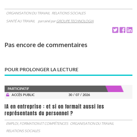
ORGANISATION DU TRAVAIL
RELATIONS SOCIALES
SANTÉ AU TRAVAIL
parrainé par
GROUPE TECHNOLOGIA
Pas encore de commentaires
POUR PROLONGER LA LECTURE
PARTICIPATIF
ACCÈS PUBLIC
30 / 07 / 2026
IA en entreprise : et si on formait aussi les
représentants du personnel ?
EMPLOI, FORMATION ET COMPÉTENCES
ORGANISATION DU TRAVAIL
RELATIONS SOCIALES