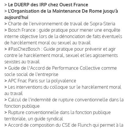
>
Le DUERP des IRP chez Ouest France
>
L’Organisation de la Maintenance De Rome jusqu’à
aujourd’hui
>
Charte de l'environnement de travail de Sopra-Steria
>
Bosch France : guide pratique pour mener une enquête
interne objective lors de la dénonciation de faits éventuels
de harcèlement moral ou sexuel au travail
>
#PasChezBosch : Guide pratique pour prévenir et agir
contre le harcèlement moral, sexuel et les agissements
sexistes au travail
>
Guide de lʼAccord de Performance Collective comme
socle social de l'entreprise
>
APC Fnac Paris sur la polyvalence
>
Les interventions du colloque sur le harcèlement moral
au travail
>
Calcul de l'indemnité de rupture conventionnelle dans la
fonction publique
>
Rupture conventionnelle dans la fonction publique
territoriale, un guide syndical
>
Accord de composition du CSE de Flunch qui permet à la