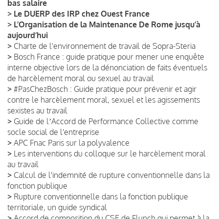
bas salaire
>
Le DUERP des IRP chez Ouest France
>
L’Organisation de la Maintenance De Rome jusqu’à
aujourd’hui
>
Charte de l'environnement de travail de Sopra-Steria
>
Bosch France : guide pratique pour mener une enquête
interne objective lors de la dénonciation de faits éventuels
de harcèlement moral ou sexuel au travail
>
#PasChezBosch : Guide pratique pour prévenir et agir
contre le harcèlement moral, sexuel et les agissements
sexistes au travail
>
Guide de lʼAccord de Performance Collective comme
socle social de l'entreprise
>
APC Fnac Paris sur la polyvalence
>
Les interventions du colloque sur le harcèlement moral
au travail
>
Calcul de l'indemnité de rupture conventionnelle dans la
fonction publique
>
Rupture conventionnelle dans la fonction publique
territoriale, un guide syndical
>
Accord de composition du CSE de Flunch qui permet à la