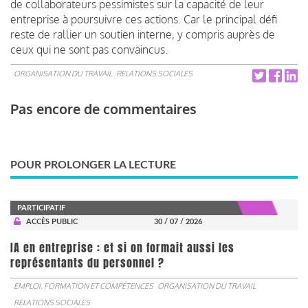
de collaborateurs pessimistes sur la capacité de leur
entreprise à poursuivre ces actions. Car le principal défi
reste de rallier un soutien interne, y compris auprès de
ceux qui ne sont pas convaincus.
ORGANISATION DU TRAVAIL
RELATIONS SOCIALES
Pas encore de commentaires
POUR PROLONGER LA LECTURE
PARTICIPATIF
ACCÈS PUBLIC
30 / 07 / 2026
IA en entreprise : et si on formait aussi les
représentants du personnel ?
EMPLOI, FORMATION ET COMPÉTENCES
ORGANISATION DU TRAVAIL
RELATIONS SOCIALES