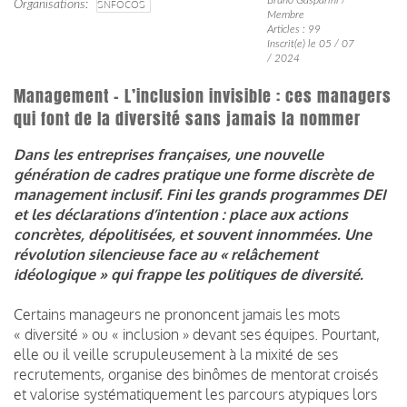
Organisations
SNFOCOS
Membre
Articles : 99
Inscrit(e) le 05 / 07
/ 2024
Management – L’inclusion invisible : ces managers
qui font de la diversité sans jamais la nommer
Dans les entreprises françaises, une nouvelle
génération de cadres pratique une forme discrète de
management inclusif. Fini les grands programmes DEI
et les déclarations d’intention : place aux actions
concrètes, dépolitisées, et souvent innommées. Une
révolution silencieuse face au « relâchement
idéologique » qui frappe les politiques de diversité.
Certains manageurs ne prononcent jamais les mots
« diversité » ou « inclusion » devant ses équipes. Pourtant,
elle ou il veille scrupuleusement à la mixité de ses
recrutements, organise des binômes de mentorat croisés
et valorise systématiquement les parcours atypiques lors