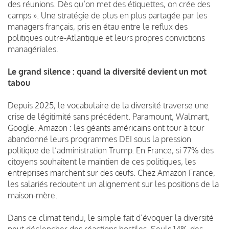
des réunions. Dès qu’on met des étiquettes, on crée des
camps ». Une stratégie de plus en plus partagée par les
managers français, pris en étau entre le reflux des
politiques outre-Atlantique et leurs propres convictions
managériales​.
Le grand silence : quand la diversité devient un mot
tabou
Depuis 2025, le vocabulaire de la diversité traverse une
crise de légitimité sans précédent. Paramount, Walmart,
Google, Amazon : les géants américains ont tour à tour
abandonné leurs programmes DEI sous la pression
politique de l’administration Trump. En France, si 77% des
citoyens souhaitent le maintien de ces politiques, les
entreprises marchent sur des œufs. Chez Amazon France,
les salariés redoutent un alignement sur les positions de la
maison-mère.
Dans ce climat tendu, le simple fait d’évoquer la diversité
peut déclencher des réactions hostiles. Seuls 14% des