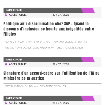
PARTICIPATIF
ACCÈS PUBLIC
30 / 07 / 2026
Politique anti-discrimination chez SAP : Quand le
discours d’inclusion se heurte aux inégalités entre
Filiales
EMPLOI, FORMATION ET COMPÉTENCES
ORGANISATION DU TRAVAIL
PROTECTION SOCIALE
parrainé par
MNH
RELATIONS SOCIALES
PARTICIPATIF
ACCÈS PUBLIC
29 / 07 / 2026
Signature d'un accord-cadre sur l’utilisation de l’IA au
Ministère de la Justice
ORGANISATION DU TRAVAIL
RELATIONS SOCIALES
PARTICIPATIF
ACCÈS PUBLIC
28 / 07 / 2026