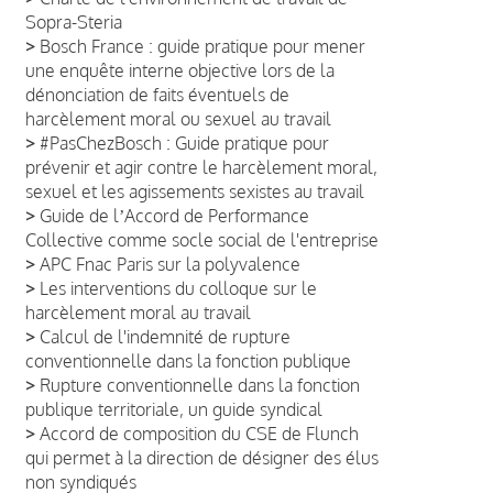
Sopra-Steria
>
Bosch France : guide pratique pour mener
une enquête interne objective lors de la
dénonciation de faits éventuels de
harcèlement moral ou sexuel au travail
>
#PasChezBosch : Guide pratique pour
prévenir et agir contre le harcèlement moral,
sexuel et les agissements sexistes au travail
>
Guide de lʼAccord de Performance
Collective comme socle social de l'entreprise
>
APC Fnac Paris sur la polyvalence
>
Les interventions du colloque sur le
harcèlement moral au travail
>
Calcul de l'indemnité de rupture
conventionnelle dans la fonction publique
>
Rupture conventionnelle dans la fonction
publique territoriale, un guide syndical
>
Accord de composition du CSE de Flunch
qui permet à la direction de désigner des élus
non syndiqués