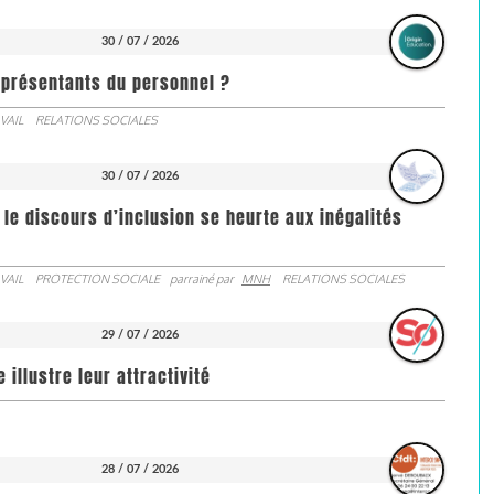
30 / 07 / 2026
représentants du personnel ?
VAIL
RELATIONS SOCIALES
30 / 07 / 2026
 le discours d’inclusion se heurte aux inégalités
VAIL
PROTECTION SOCIALE
parrainé par
MNH
RELATIONS SOCIALES
29 / 07 / 2026
illustre leur attractivité
28 / 07 / 2026