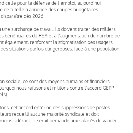
ord celle pour la défense de l’emploi, aujourd’hui
re de tutelle a annoncé des coupes budgétaires
disparaître dès 2026.
une surcharge de travail. Ils doivent traiter des milliers
 des bénéficiaires du RSA et à l’augmentation du nombre de
t également, renforçant la stigmatisation des usagers.
à des situations parfois dangereuses, face à une population
sion sociale, ce sont des moyens humains et financiers
urquoi nous refusons et militons contre l’accord GEPP
ls).
tons, cet accord entérine des suppressions de postes
leurs recueilli aucune majorité syndicale et doit
oins sidérant : il serait demandé aux salariés de valider