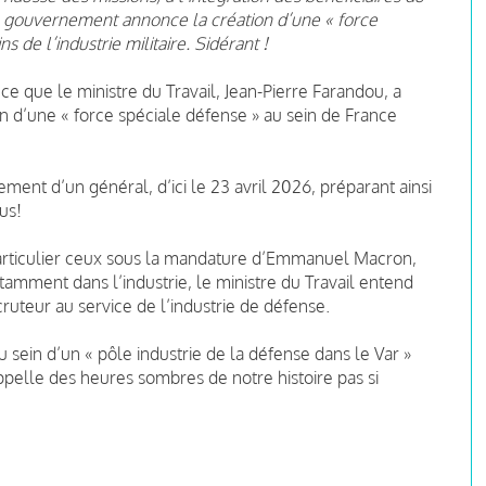
e gouvernement annonce la création d’une « force
 de l’industrie militaire. Sidérant !
e que le ministre du Travail, Jean-Pierre Farandou, a
on d’une « force spéciale défense » au sein de France
ent d’un général, d’ici le 23 avril 2026, préparant ainsi
us!
particulier ceux sous la mandature d’Emmanuel Macron,
otamment dans l’industrie, le ministre du Travail entend
cruteur au service de l’industrie de défense.
 sein d’un « pôle industrie de la défense dans le Var »
ppelle des heures sombres de notre histoire pas si