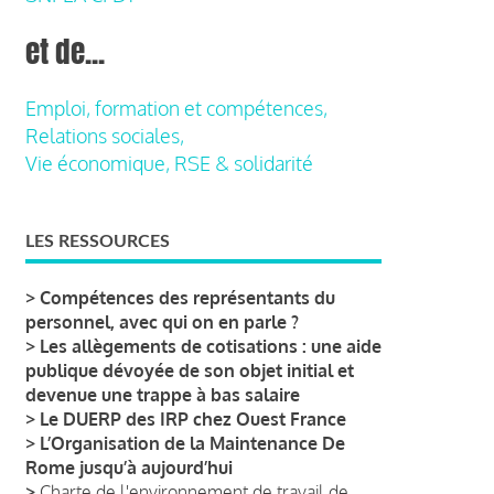
et de...
Emploi, formation et compétences,
Relations sociales,
Vie économique, RSE & solidarité
LES RESSOURCES
>
Compétences des représentants du
personnel, avec qui on en parle ?
>
Les allègements de cotisations : une aide
publique dévoyée de son objet initial et
devenue une trappe à bas salaire
>
Le DUERP des IRP chez Ouest France
>
L’Organisation de la Maintenance De
Rome jusqu’à aujourd’hui
>
Charte de l'environnement de travail de