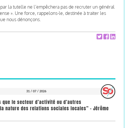
par la tutelle ne l’empêchera pas de recruter un général
nse ». Une force, rappelons-le, destinée à traiter les
 que nous dénonçons.
31 / 07 / 2026
us que le secteur d’activité ou d’autres
la nature des relations sociales locales” - Jérôme