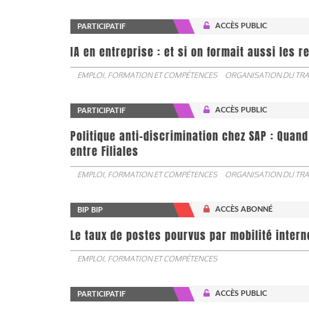
ACCÈS PUBLIC
PARTICIPATIF
IA en entreprise : et si on formait aussi les 
EMPLOI, FORMATION ET COMPÉTENCES
ORGANISATION DU TRA
ACCÈS PUBLIC
PARTICIPATIF
Politique anti-discrimination chez SAP : Quand
entre Filiales
EMPLOI, FORMATION ET COMPÉTENCES
ORGANISATION DU TRA
ACCÈS ABONNÉ
BIP BIP
Le taux de postes pourvus par mobilité interne 
EMPLOI, FORMATION ET COMPÉTENCES
ACCÈS PUBLIC
PARTICIPATIF