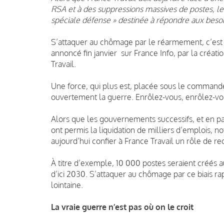
RSA et à des suppressions massives de postes, l
spéciale défense » destinée à répondre aux besoins
S’attaquer au chômage par le réarmement, c’est c
annoncé fin janvier sur France Info, par la créati
Travail.
Une force, qui plus est, placée sous le commandem
ouvertement la guerre. Enrôlez-vous, enrôlez-vo
Alors que les gouvernements successifs, et en 
ont permis la liquidation de milliers d’emplois, n
aujourd’hui confier à France Travail un rôle de re
À titre d’exemple, 10 000 postes seraient créés au
d’ici 2030. S’attaquer au chômage par ce biais ra
lointaine.
La vraie guerre n’est pas où on le croit