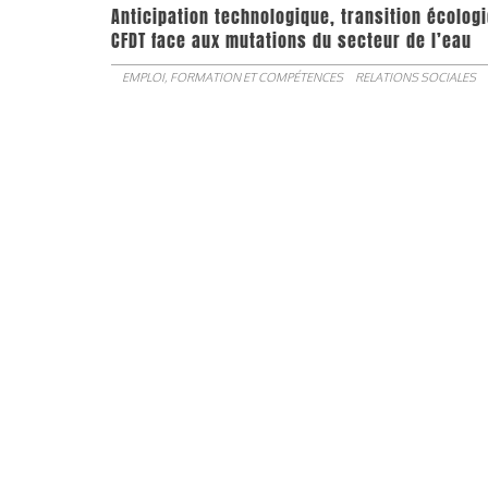
Anticipation technologique, transition écologi
CFDT face aux mutations du secteur de l’eau
EMPLOI, FORMATION ET COMPÉTENCES
RELATIONS SOCIALES