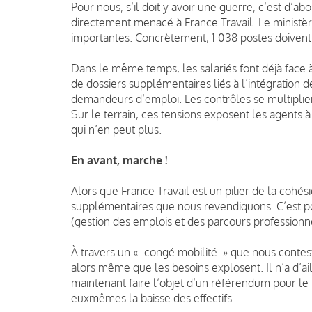
Pour nous, s’il doit y avoir une guerre, c’est d’ab
directement menacé à France Travail. Le ministè
importantes. Concrètement, 1 038 postes doivent 
Dans le même temps, les salariés font déjà face à 
de dossiers supplémentaires liés à l’intégration
demandeurs d’emploi. Les contrôles se multiplien
Sur le terrain, ces tensions exposent les agents 
qui n’en peut plus.
En avant, marche !
Alors que France Travail est un pilier de la cohé
supplémentaires que nous revendiquons. C’est po
(gestion des emplois et des parcours professionne
À travers un « congé mobilité » que nous contes
alors même que les besoins explosent. Il n’a d’ail
maintenant faire l’objet d’un référendum pour le m
euxmêmes la baisse des effectifs.