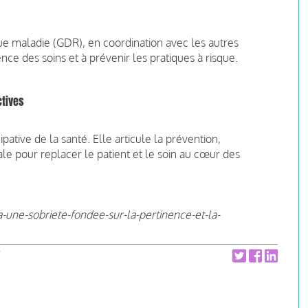
e maladie (GDR), en coordination avec les autres
ence des soins et à prévenir les pratiques à risque.
ctives
pative de la santé. Elle articule la prévention,
ale pour replacer le patient et le soin au cœur des
-une-sobriete-fondee-sur-la-pertinence-et-la-