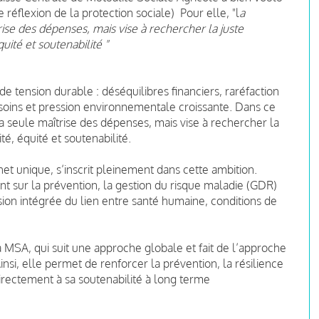
réflexion de la protection sociale) Pour elle, "l
a
rise des dépenses, mais vise à rechercher la juste
quité et soutenabilité "
e tension durable : déséquilibres financiers, raréfaction
soins et pression environnementale croissante. Dans ce
la seule maîtrise des dépenses, mais vise à rechercher la
ité, équité et soutenabilité.
het unique, s’inscrit pleinement dans cette ambition.
ent sur la prévention, la gestion du risque maladie (GDR)
sion intégrée du lien entre santé humaine, conditions de
la MSA, qui suit une approche globale et fait de l’approche
insi, elle permet de renforcer la prévention, la résilience
directement à sa soutenabilité à long terme