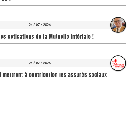
24 / 07 / 2026
es cotisations de la Mutuelle Intériale !
24 / 07 / 2026
i mettront à contribution les assurés sociaux