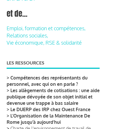
et de...
Emploi, formation et compétences,
Relations sociales,
Vie économique, RSE & solidarité
LES RESSOURCES
>
Compétences des représentants du
personnel, avec qui on en parle ?
>
Les allègements de cotisations : une aide
publique dévoyée de son objet initial et
devenue une trappe à bas salaire
>
Le DUERP des IRP chez Ouest France
>
L’Organisation de la Maintenance De
Rome jusqu’à aujourd’hui
>
Charte de l'environnement de travail de