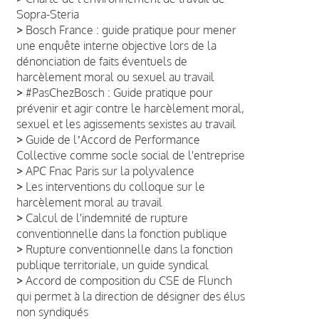
Sopra-Steria
>
Bosch France : guide pratique pour mener
une enquête interne objective lors de la
dénonciation de faits éventuels de
harcèlement moral ou sexuel au travail
>
#PasChezBosch : Guide pratique pour
prévenir et agir contre le harcèlement moral,
sexuel et les agissements sexistes au travail
>
Guide de lʼAccord de Performance
Collective comme socle social de l'entreprise
>
APC Fnac Paris sur la polyvalence
>
Les interventions du colloque sur le
harcèlement moral au travail
>
Calcul de l'indemnité de rupture
conventionnelle dans la fonction publique
>
Rupture conventionnelle dans la fonction
publique territoriale, un guide syndical
>
Accord de composition du CSE de Flunch
qui permet à la direction de désigner des élus
non syndiqués