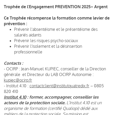
Trophée de l'Engagement PREVENTION 2025– Argent
Ce Trophée récompense la formation comme levier de
prévention :
Prévenir l'absentéisme et le présentéisme des
salariés aidants
Prévenir les risques psycho-sociaux
Prévenir l'isolement et la désinsertion
professionnelle
Contacts :
- OCIRP : Jean-Manuel KUPIEC, conseiller de la Direction
générale et Directeur du LAB OCIRP Autonomie :
kupiec@ocirp.fr
- Institut 4.10 :
contactclient@institutquatredix.fr
– 0805
820 410
Institut 4.10
: former, accompagner, conseiller les
acteurs de la protection sociale.
L’Institut 4.10 est un
organisme de formation (certifié Qualiopi) dédié aux
métiers de la protection sociale. Sa mission est