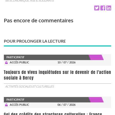
VIE ÉCONOMIQUE, RSE & SOLIDARITÉ
Pas encore de commentaires
POUR PROLONGER LA LECTURE
PARTICIPATIF
ACCÈS PUBLIC
10 / 07 / 2026
Toujours de vives inquiétudes sur le devenir de l'action
sociale à Bercy
ACTIVITÉS SOCIALES ET CULTURELLES
PARTICIPATIF
ACCÈS PUBLIC
06 / 07 / 2026
Gel des crédits des structures culturelles : France