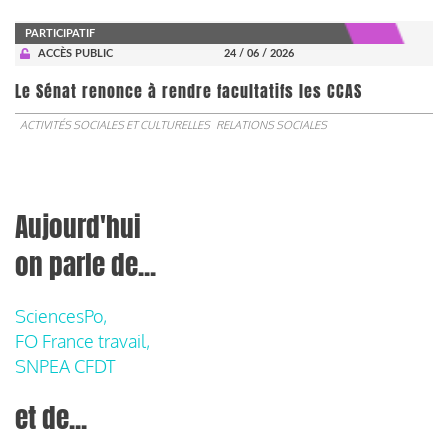
PARTICIPATIF
ACCÈS PUBLIC
24 / 06 / 2026
Le Sénat renonce à rendre facultatifs les CCAS
ACTIVITÉS SOCIALES ET CULTURELLES
RELATIONS SOCIALES
Aujourd'hui
on parle de...
SciencesPo,
FO France travail,
SNPEA CFDT
et de...