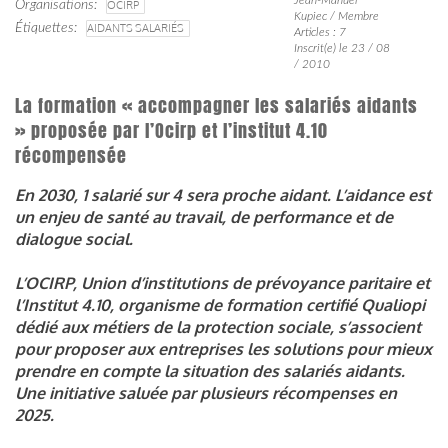
Organisations
OCIRP
Kupiec / Membre
Étiquettes
AIDANTS SALARIÉS
Articles : 7
Inscrit(e) le 23 / 08
/ 2010
La formation « accompagner les salariés aidants
» proposée par l’Ocirp et l’institut 4.10
récompensée
En 2030, 1 salarié sur 4 sera proche aidant. L’aidance est
un enjeu de santé au travail, de performance et de
dialogue social.
L’OCIRP, Union d’institutions de prévoyance paritaire et
l’Institut 4.10,
organisme de formation certifié Qualiopi
dédié aux métiers de la protection sociale, s’associent
pour proposer aux entreprises les solutions pour mieux
prendre en compte la situation des salariés aidants.
Une initiative saluée par plusieurs récompenses en
2025.