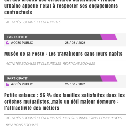
urbaine appelle l’etat à respecter ses engagements
contractuels
ACTIVITÉS SOCIALES ET CULTURELLES
PARTICIPATIF
ACCÈS PUBLIC
28 / 06 / 2026
Musée de la Poste : Les travailleurs dans leurs habits
ACTIVITÉS SOCIALES ET CULTURELLES
RELATIONS SOCIALES
PARTICIPATIF
ACCÈS PUBLIC
26 / 06 / 2026
Petite enfance : 96 % des familles satisfaites dans les
crèches mutualistes..mais un défi majeur demeure :
l’attractivité des métiers
ACTIVITÉS SOCIALES ET CULTURELLES
EMPLOI, FORMATION ET COMPÉTENCES
RELATIONS SOCIALES