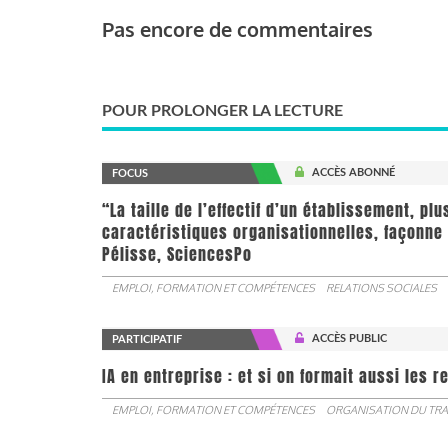
Pas encore de commentaires
POUR PROLONGER LA LECTURE
ACCÈS ABONNÉ
FOCUS
“La taille de l’effectif d’un établissement, pl
caractéristiques organisationnelles, façonne 
Pélisse, SciencesPo
EMPLOI, FORMATION ET COMPÉTENCES
RELATIONS SOCIALES
ACCÈS PUBLIC
PARTICIPATIF
IA en entreprise : et si on formait aussi les 
EMPLOI, FORMATION ET COMPÉTENCES
ORGANISATION DU TRA