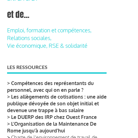
et de...
Emploi, formation et compétences,
Relations sociales,
Vie économique, RSE & solidarité
LES RESSOURCES
>
Compétences des représentants du
personnel, avec qui on en parle ?
>
Les allègements de cotisations : une aide
publique dévoyée de son objet initial et
devenue une trappe à bas salaire
>
Le DUERP des IRP chez Ouest France
>
L’Organisation de la Maintenance De
Rome jusqu’à aujourd’hui
>
Charte de l'environnement de travail de