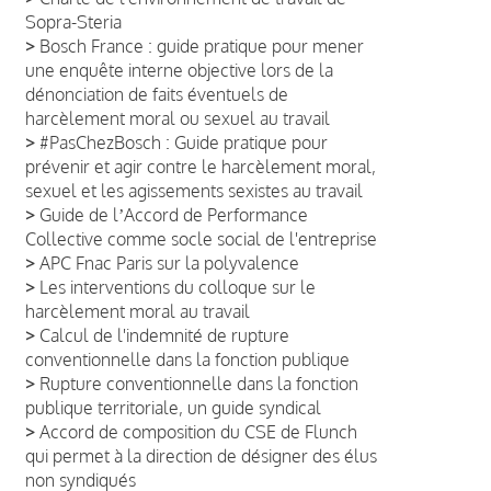
Sopra-Steria
>
Bosch France : guide pratique pour mener
une enquête interne objective lors de la
dénonciation de faits éventuels de
harcèlement moral ou sexuel au travail
>
#PasChezBosch : Guide pratique pour
prévenir et agir contre le harcèlement moral,
sexuel et les agissements sexistes au travail
>
Guide de lʼAccord de Performance
Collective comme socle social de l'entreprise
>
APC Fnac Paris sur la polyvalence
>
Les interventions du colloque sur le
harcèlement moral au travail
>
Calcul de l'indemnité de rupture
conventionnelle dans la fonction publique
>
Rupture conventionnelle dans la fonction
publique territoriale, un guide syndical
>
Accord de composition du CSE de Flunch
qui permet à la direction de désigner des élus
non syndiqués