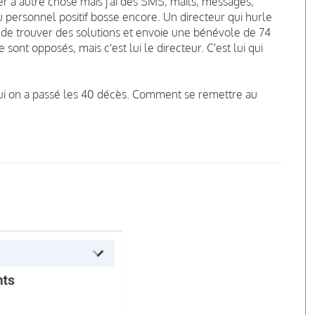
r à autre chose mais j'ai des SMS, mails, messages,
personnel positif bosse encore. Un directeur qui hurle
 de trouver des solutions et envoie une bénévole de 74
 sont opposés, mais c'est lui le directeur. C'est lui qui
hui on a passé les 40 décès. Comment se remettre au