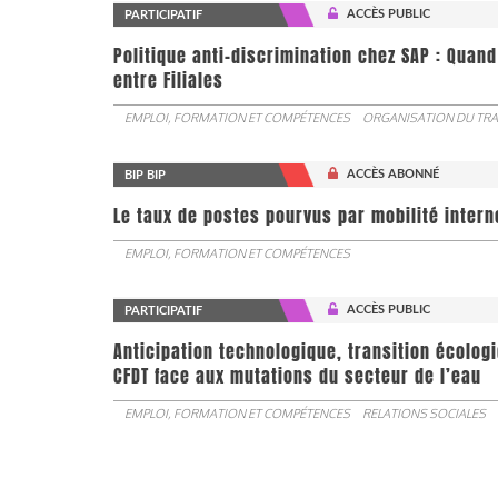
ACCÈS PUBLIC
PARTICIPATIF
Politique anti-discrimination chez SAP : Quand
entre Filiales
EMPLOI, FORMATION ET COMPÉTENCES
ORGANISATION DU TRA
ACCÈS ABONNÉ
BIP BIP
Le taux de postes pourvus par mobilité interne 
EMPLOI, FORMATION ET COMPÉTENCES
ACCÈS PUBLIC
PARTICIPATIF
Anticipation technologique, transition écologi
CFDT face aux mutations du secteur de l’eau
EMPLOI, FORMATION ET COMPÉTENCES
RELATIONS SOCIALES