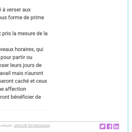
rainé par
GROUPE TECHNOLOGIA