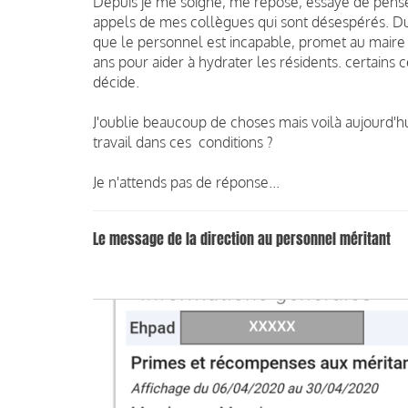
Depuis je me soigne, me repose, essaye de pense
appels de mes collègues qui sont désespérés. Du 
que le personnel est incapable, promet au maire
ans pour aider à hydrater les résidents. certains ce
décide.
J'oublie beaucoup de choses mais voilà aujourd'
travail dans ces conditions ?
Je n'attends pas de réponse...
Le message de la direction au personnel méritant