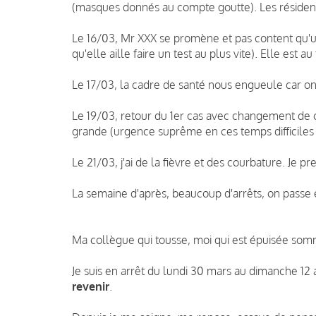
(masques donnés au compte goutte). Les résident
Le 16/03, Mr XXX se promène et pas content qu'u
qu'elle aille faire un test au plus vite). Elle est au
Le 17/03, la cadre de santé nous engueule car on
Le 19/03, retour du 1er cas avec changement de 
grande (urgence suprême en ces temps difficiles ),
Le 21/03, j'ai de la fièvre et des courbature. Je p
La semaine d'après, beaucoup d'arrêts, on passe 
Ma collègue qui tousse, moi qui est épuisée so
Je suis en arrêt du lundi 30 mars au dimanche 12 a
revenir
.