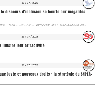
30 / 07 / 2026
 le discours d’inclusion se heurte aux inégalités
VAIL
PROTECTION SOCIALE
parrainé par
MNH
RELATIONS SOCIALES
29 / 07 / 2026
illustre leur attractivité
28 / 07 / 2026
que juste et nouveaux droits : la stratégie du SNPEA-