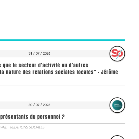
31 / 07 / 2026
us que le secteur d’activité ou d’autres
la nature des relations sociales locales” - Jérôme
30 / 07 / 2026
représentants du personnel ?
VAIL
RELATIONS SOCIALES