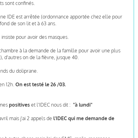
s sont confinés.
ne IDE est arrêtée (ordonnance apportée chez elle pour
 fond de son lit et à 63 ans.
 insiste pour avoir des masques.
chambre à la demande de la famille pour avoir une plus
 d'autres on de la fièvre, jusque 40.
rends du doliprane.
en 12h.
On est testé le 26 /03.
mmes
positives
et l'IDEC nous dit :
"à lundi"
vril mais j'ai 2 appels de
l'IDEC qui me demande de