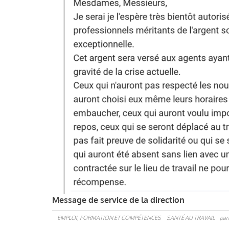
Message de service de la direction
EMPLOI, FORMATION ET COMPÉTENCES
SANTÉ AU TRAVAIL
par