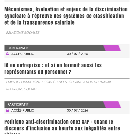
Mécanismes, évaluation et enjeux de la discrimination
syndicale à l'épreuve des systèmes de classification
et de la transparence salariale
RELATIONS SOCIALES
PARTICIPATIF
ACCÈS PUBLIC
30 / 07 / 2026
IA en entreprise : et si on formait aussi les
représentants du personnel ?
EMPLOI, FORMATION ET COMPÉTENCES
ORGANISATION DU TRAVAIL
RELATIONS SOCIALES
PARTICIPATIF
ACCÈS PUBLIC
30 / 07 / 2026
Politique anti-discrimination chez SAP : Quand le
discours d’inclusion se heurte aux inégalités entre