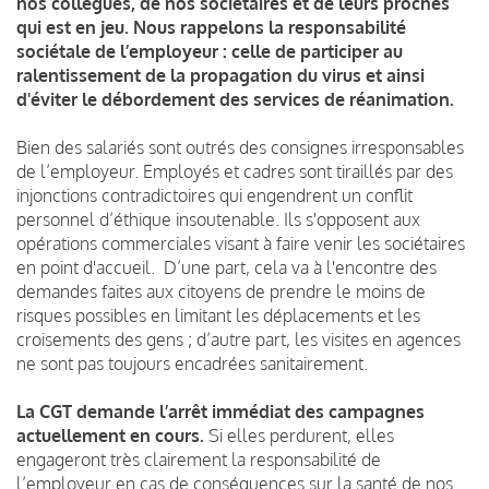
nos collègues, de nos sociétaires et de leurs proches
qui est en jeu. Nous rappelons la responsabilité
sociétale de l’employeur : celle de participer au
ralentissement de la propagation du virus et ainsi
d'éviter le débordement des services de réanimation.
Bien des salariés sont outrés des consignes irresponsables
de l’employeur.
Employés et cadres sont tiraillés par des
injonctions contradictoires qui
engendrent
un
conflit
personnel d’éthique insoutenable. Ils
s'opposent aux
opérations commerciales visant à faire venir les sociétaires
en point d'accueil.
D’une part, cela va à l'encontre des
demandes faites aux citoyens de prendre le moins de
risques possibles en limitant les déplacements et les
croisements des gens ;
d’autre part, les visites en agences
ne sont pas toujours encadrées sanitairement.
La CGT demande l’arrêt immédiat des campagnes
actuellement en cours.
Si elles perdurent, elles
engageront très clairement la responsabilité de
l’employeur en cas de conséquences sur la santé de nos