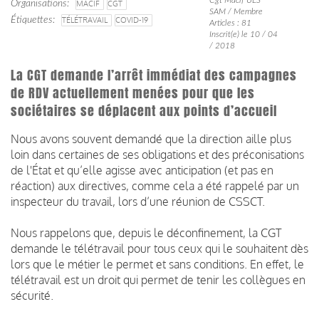
Organisations
MACIF
CGT
SAM / Membre
Étiquettes
TÉLÉTRAVAIL
COVID-19
Articles : 81
Inscrit(e) le 10 / 04
/ 2018
La CGT demande l’arrêt immédiat des campagnes
de RDV actuellement menées pour que les
sociétaires se déplacent aux points d’accueil
Nous avons souvent demandé que la direction aille plus
loin dans certaines de ses obligations et des préconisations
de l'État et qu’elle agisse avec anticipation (et pas en
réaction) aux directives, comme cela a été rappelé par un
inspecteur du travail, lors d’une réunion de CSSCT.
Nous rappelons que, depuis le déconfinement, la CGT
demande le télétravail pour tous ceux qui le souhaitent dès
lors que le métier le permet et sans conditions. En effet, le
télétravail est un droit qui permet de tenir les collègues en
sécurité.