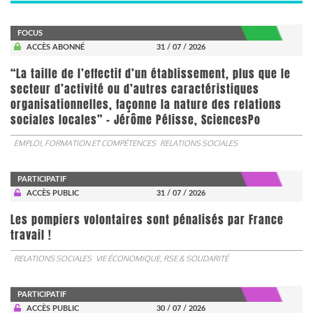
FOCUS
ACCÈS ABONNÉ
31 / 07 / 2026
“La taille de l’effectif d’un établissement, plus que le
secteur d’activité ou d’autres caractéristiques
organisationnelles, façonne la nature des relations
sociales locales” - Jérôme Pélisse, SciencesPo
EMPLOI, FORMATION ET COMPÉTENCES
RELATIONS SOCIALES
PARTICIPATIF
ACCÈS PUBLIC
31 / 07 / 2026
Les pompiers volontaires sont pénalisés par France
travail !
RELATIONS SOCIALES
VIE ÉCONOMIQUE, RSE & SOLIDARITÉ
PARTICIPATIF
ACCÈS PUBLIC
30 / 07 / 2026