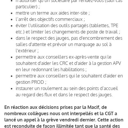
n’autoriser qu’un sociétaire par rendez-vous (sauf cas
particulier) ;
mettre un terme aux aides inter-site ;
l’arrêt des objectifs commerciaux ;
éviter l'utilisation des outils partagés (tablettes, TPE
etc.) et limiter les changements de poste de travail ;
dans le respect des jauges, pas d'encombrement des
salles d'attente et prévoir un marquage au sol à
l'extérieur ;
permettre aux conseillers ex-après-vente qui le
souhaitent d'aider les CRC et d'aider à la gestion APV
en leur redonnant les habilitations ;
permettre aux conseillers qui le souhaitent d'aider en
gestion PROD ;
instaurer un roulement au sein des points d’accueil
au regard des flux et dans le respect des jauges.
En réaction aux décisions prises par la Macif, de
nombreux collègues nous ont interpellés et la CGT a
lancé un appel à la grève vendredi dernier.
Cette action
est reconduite de façon illimitée tant que la santé des