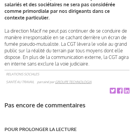
salariés et des sociétaires ne sera pas considérée
comme primordiale par nos dirigeants dans ce
contexte particulier.
La direction Macif ne peut pas continuer de se conduire de
manière irresponsable en se cachant derrière un écran de
fumée pseudo-mutualiste. La CGT lèvera le voile au grand
public sur la réalité du terrain par tous moyens dont elle
dispose. En plus de la communication externe, la CGT agira
en interne sans exclure la voie judiciaire.
RELATIONS SOCIALES
SANTÉ AU TRAVAIL
parrainé par
GROUPE TECHNOLOGIA
Pas encore de commentaires
POUR PROLONGER LA LECTURE