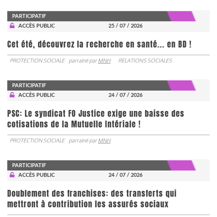
PARTICIPATIF
ACCÈS PUBLIC
25 / 07 / 2026
Cet été, découvrez la recherche en santé... en BD !
PROTECTION SOCIALE
parrainé par
MNH
RELATIONS SOCIALES
PARTICIPATIF
ACCÈS PUBLIC
24 / 07 / 2026
PSC: Le syndicat FO Justice exige une baisse des
cotisations de la Mutuelle Intériale !
PROTECTION SOCIALE
parrainé par
MNH
PARTICIPATIF
ACCÈS PUBLIC
24 / 07 / 2026
Doublement des franchises: des transferts qui
mettront à contribution les assurés sociaux