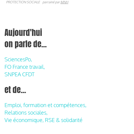
PROTECTION SOCIALE
parrainé par
MNH
Aujourd'hui
on parle de...
SciencesPo,
FO France travail,
SNPEA CFDT
et de...
Emploi, formation et compétences,
Relations sociales,
Vie économique, RSE & solidarité