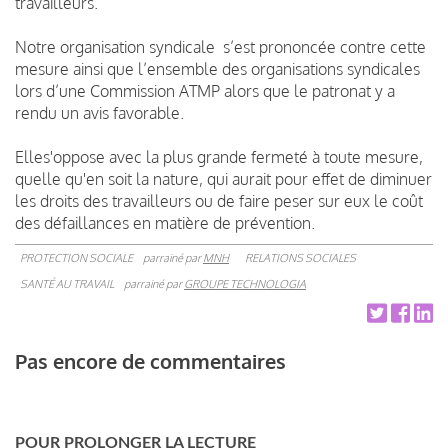
travailleurs.
Notre organisation syndicale s’est prononcée contre cette
mesure ainsi que l’ensemble des organisations syndicales
lors d’une Commission ATMP alors que le patronat y a
rendu un avis favorable.
Elles'oppose avec la plus grande fermeté à toute mesure,
quelle qu'en soit la nature, qui aurait pour effet de diminuer
les droits des travailleurs ou de faire peser sur eux le coût
des défaillances en matière de prévention.
PROTECTION SOCIALE
parrainé par
MNH
RELATIONS SOCIALES
SANTÉ AU TRAVAIL
parrainé par
GROUPE TECHNOLOGIA
Pas encore de commentaires
POUR PROLONGER LA LECTURE