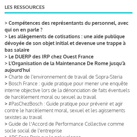
LES RESSOURCES
>
Compétences des représentants du personnel, avec
qui on en parle ?
>
Les allègements de cotisations : une aide publique
dévoyée de son objet initial et devenue une trappe à
bas salaire
>
Le DUERP des IRP chez Ouest France
>
L’Organisation de la Maintenance De Rome jusqu’à
aujourd’hui
>
Charte de l'environnement de travail de Sopra-Steria
>
Bosch France : guide pratique pour mener une enquête
interne objective lors de la dénonciation de faits éventuels
de harcèlement moral ou sexuel au travail
>
#PasChezBosch : Guide pratique pour prévenir et agir
contre le harcèlement moral, sexuel et les agissements
sexistes au travail
>
Guide de lʼAccord de Performance Collective comme
socle social de l'entreprise