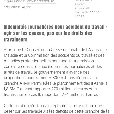
Organisations
CONFÉDÉRATION FO
Abonné
Étiquettes
AT/MP
Articles : 62
Inscrit(e) le 17 / 06
/ 2022
Indemnités journalières pour accident du travail :
agir sur les causes, pas sur les droits des
travailleurs
Alors que le Conseil de la Caisse nationale de l'Assurance
Maladie et la Commission des accidents du travail et des
maladies professionnelles ont conduit une mission
conjointe consacrée aux indemnités journalières et des
arrêts de travail, le gouvernement a avancé des
propositions pour ramener 800 millions d’euros à la
branche ATMP. Parmi elles le plafonnement des IJ ATMP à
1,8 SMIC devant rapporter 270 millions d’euros et la
fiscalisation de ces IJ, rapportant 274 millions d’euros.
Cette solution n’est pas acceptable
car elle fait toujours
peser sur les travailleurs les déficits de cette branche de la