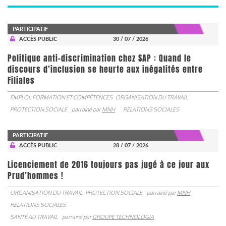
PARTICIPATIF
ACCÈS PUBLIC
30 / 07 / 2026
Politique anti-discrimination chez SAP : Quand le
discours d’inclusion se heurte aux inégalités entre
Filiales
EMPLOI, FORMATION ET COMPÉTENCES
ORGANISATION DU TRAVAIL
PROTECTION SOCIALE
parrainé par
MNH
RELATIONS SOCIALES
PARTICIPATIF
ACCÈS PUBLIC
28 / 07 / 2026
Licenciement de 2016 toujours pas jugé à ce jour aux
Prud’hommes !
ORGANISATION DU TRAVAIL
PROTECTION SOCIALE
parrainé par
MNH
RELATIONS SOCIALES
SANTÉ AU TRAVAIL
parrainé par
GROUPE TECHNOLOGIA