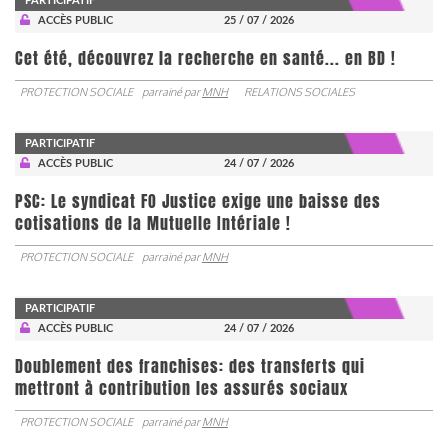
PARTICIPATIF
ACCÈS PUBLIC
25 / 07 / 2026
Cet été, découvrez la recherche en santé... en BD !
PROTECTION SOCIALE
parrainé par
MNH
RELATIONS SOCIALES
PARTICIPATIF
ACCÈS PUBLIC
24 / 07 / 2026
PSC: Le syndicat FO Justice exige une baisse des
cotisations de la Mutuelle Intériale !
PROTECTION SOCIALE
parrainé par
MNH
PARTICIPATIF
ACCÈS PUBLIC
24 / 07 / 2026
Doublement des franchises: des transferts qui
mettront à contribution les assurés sociaux
PROTECTION SOCIALE
parrainé par
MNH