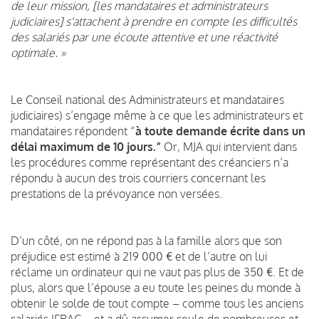
de leur mission, [les mandataires et administrateurs
judiciaires] s'attachent à prendre en compte les difficultés
des salariés par une écoute attentive et une réactivité
optimale. »
Le Conseil national des Administrateurs et mandataires
judiciaires) s’engage même à ce que les administrateurs et
mandataires répondent “
à toute demande écrite dans un
délai maximum de 10 jours.”
Or, MJA qui intervient dans
les procédures comme représentant des créanciers n’a
répondu à aucun des trois courriers concernant les
prestations de la prévoyance non versées.
D’un côté, on ne répond pas à la famille alors que son
préjudice est estimé à 219 000 € et de l’autre on lui
réclame un ordinateur qui ne vaut pas plus de 350 €. Et de
plus, alors que l’épouse a eu toute les peines du monde à
obtenir le solde de tout compte – comme tous les anciens
salariés IFRAC – et a dû assumer seule de nombreuses et