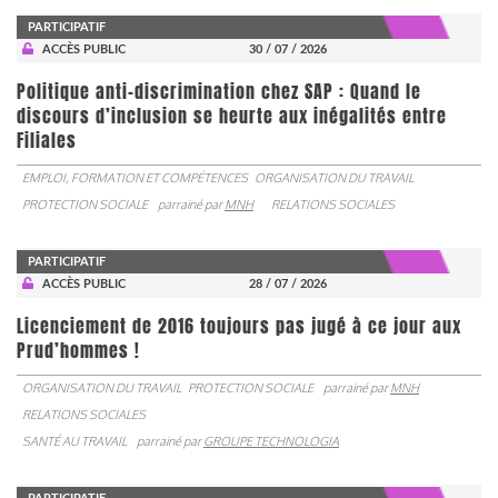
PARTICIPATIF
ACCÈS PUBLIC
30 / 07 / 2026
Politique anti-discrimination chez SAP : Quand le
discours d’inclusion se heurte aux inégalités entre
Filiales
EMPLOI, FORMATION ET COMPÉTENCES
ORGANISATION DU TRAVAIL
PROTECTION SOCIALE
parrainé par
MNH
RELATIONS SOCIALES
PARTICIPATIF
ACCÈS PUBLIC
28 / 07 / 2026
Licenciement de 2016 toujours pas jugé à ce jour aux
Prud’hommes !
ORGANISATION DU TRAVAIL
PROTECTION SOCIALE
parrainé par
MNH
RELATIONS SOCIALES
SANTÉ AU TRAVAIL
parrainé par
GROUPE TECHNOLOGIA