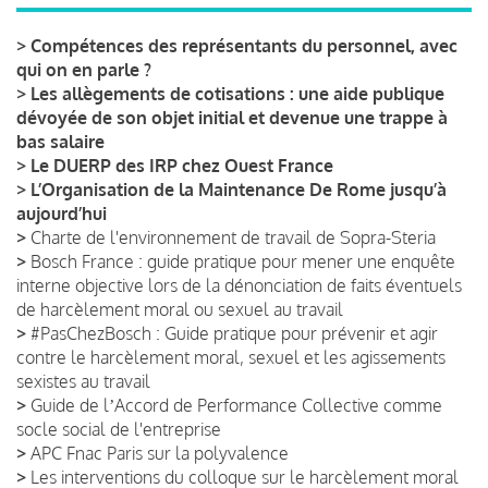
>
Compétences des représentants du personnel, avec
qui on en parle ?
>
Les allègements de cotisations : une aide publique
dévoyée de son objet initial et devenue une trappe à
bas salaire
>
Le DUERP des IRP chez Ouest France
>
L’Organisation de la Maintenance De Rome jusqu’à
aujourd’hui
>
Charte de l'environnement de travail de Sopra-Steria
>
Bosch France : guide pratique pour mener une enquête
interne objective lors de la dénonciation de faits éventuels
de harcèlement moral ou sexuel au travail
>
#PasChezBosch : Guide pratique pour prévenir et agir
contre le harcèlement moral, sexuel et les agissements
sexistes au travail
>
Guide de lʼAccord de Performance Collective comme
socle social de l'entreprise
>
APC Fnac Paris sur la polyvalence
>
Les interventions du colloque sur le harcèlement moral