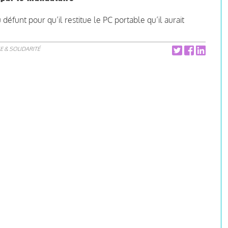
funt pour qu’il restitue le PC portable qu’il aurait
E & SOLIDARITÉ