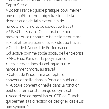
Sopra-Steria
>
Bosch France : guide pratique pour mener
une enquête interne objective lors de la
dénonciation de faits éventuels de
harcèlement moral ou sexuel au travail
>
#PasChezBosch : Guide pratique pour
prévenir et agir contre le harcèlement moral,
sexuel et les agissements sexistes au travail
>
Guide de lʼAccord de Performance
Collective comme socle social de l'entreprise
>
APC Fnac Paris sur la polyvalence
>
Les interventions du colloque sur le
harcèlement moral au travail
>
Calcul de l'indemnité de rupture
conventionnelle dans la fonction publique
>
Rupture conventionnelle dans la fonction
publique territoriale, un guide syndical
>
Accord de composition du CSE de Flunch
qui permet à la direction de désigner des élus
non syndiqués