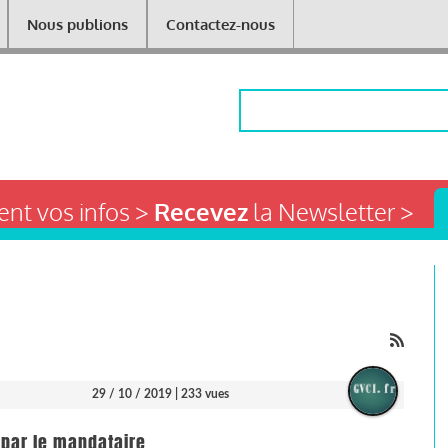
Nous publions
Contactez-nous
Rechercher
nt vos infos >
Recevez
la Newsletter >
29 / 10 / 2019
| 233 vues
 par le mandataire