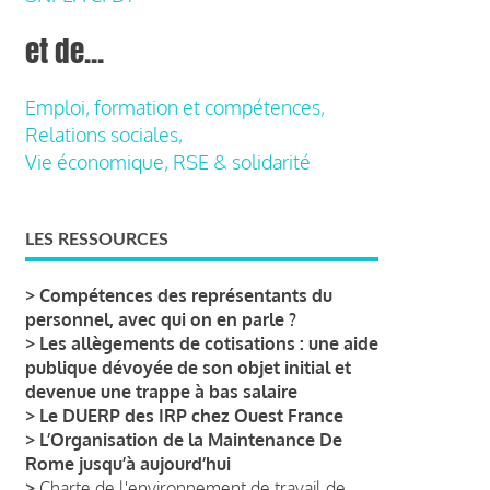
et de...
Emploi, formation et compétences,
Relations sociales,
Vie économique, RSE & solidarité
LES RESSOURCES
>
Compétences des représentants du
personnel, avec qui on en parle ?
>
Les allègements de cotisations : une aide
publique dévoyée de son objet initial et
devenue une trappe à bas salaire
>
Le DUERP des IRP chez Ouest France
>
L’Organisation de la Maintenance De
Rome jusqu’à aujourd’hui
>
Charte de l'environnement de travail de