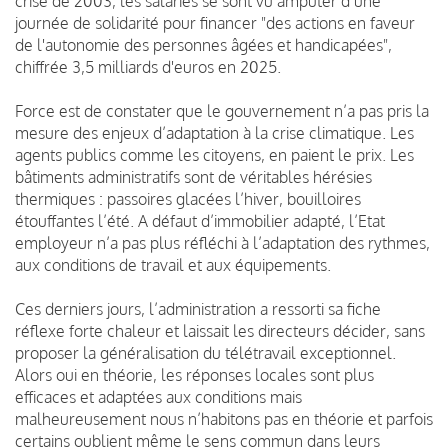
crise de 2003, les salariés se sont vu amputer d’une
journée de solidarité pour financer "des actions en faveur
de l'autonomie des personnes âgées et handicapées",
chiffrée 3,5 milliards d'euros en 2025.
Force est de constater que le gouvernement n’a pas pris la
mesure des enjeux d’adaptation à la crise climatique. Les
agents publics comme les citoyens, en paient le prix. Les
bâtiments administratifs sont de véritables hérésies
thermiques : passoires glacées l’hiver, bouilloires
étouffantes l’été. A défaut d’immobilier adapté, l’Etat
employeur n’a pas plus réfléchi à l’adaptation des rythmes,
aux conditions de travail et aux équipements.
Ces derniers jours, l’administration a ressorti sa fiche
réflexe forte chaleur et laissait les directeurs décider, sans
proposer la généralisation du télétravail exceptionnel.
Alors oui en théorie, les réponses locales sont plus
efficaces et adaptées aux conditions mais
malheureusement nous n’habitons pas en théorie et parfois
certains oublient même le sens commun dans leurs