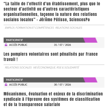
“La taille de l’effectif d’un établissement, plus que le
secteur d’activité ou d’autres caractéristiques
organisationnelles, façonne la nature des relations
sociales locales” - Jérôme Pélisse, SciencesPo
EMPLOI, FORMATION ET COMPÉTENCES
RELATIONS SOCIALES
PARTICIPATIF
ACCÈS PUBLIC
31 / 07 / 2026
Les pompiers volontaires sont pénalisés par France
travail !
RELATIONS SOCIALES
VIE ÉCONOMIQUE, RSE & SOLIDARITÉ
PARTICIPATIF
ACCÈS PUBLIC
30 / 07 / 2026
Mécanismes, évaluation et enjeux de la discrimination
syndicale à l'épreuve des systèmes de classification
et de la transparence salariale