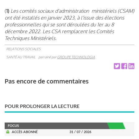
(
1)
Les comités sociaux d'administration ministériels (CSAM)
ont été installés en janvier 2023, à l'issue des élections
professionnelles qui se sont déroulées du 1er au 8
décembre 2022. Les CSA remplacent les Comités
Techniques Ministériels.
RELATIONS SOCIALES
SANTÉ AU TRAVAIL
parrainé par
GROUPE TECHNOLOGIA
Pas encore de commentaires
POUR PROLONGER LA LECTURE
FOCUS
ACCÈS ABONNÉ
31 / 07 / 2026