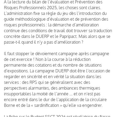
A la lecture du bilan de l’évaluation et Prévention des
Risques Professionnels 2025, les choses sont claires.
L’administration fixe sa règle du jeu dès l’introduction du
guide méthodologique d’évaluation et de prévention des
risques professionnels : la démarche d’amélioration
continue des conditions de travail doit trouver sa traduction
concrète dans le DUERP et le Papripact. Mais alors que se
passe-t-il quand il n’y a pas d’amélioration ?
Il faut stopper le dévoiement campagne après campagne
de cet exercice ! Non à la course à la réduction
permanente des cotations et du nombre de situations
d’expositions. La campagne DUERP doit être l’occasion de
regarder en sincérité et en vérité la situation dans les
services : des RPS qui se généralisent avec des
perspectives alarmantes, des ambiances thermiques
insupportables la moitié de l’année … et on n’est pas
encore entré dans le dur de l’application de la circulaire
Borne et de la « sardinification » qu’elle va engendrer.
La fiche sur le Budget SSCT 2026 est révélatrice du fiasco