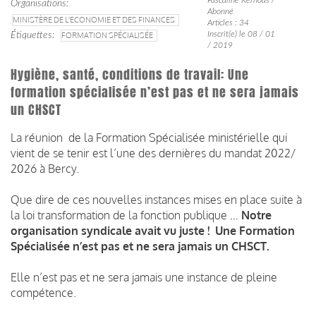
Organisations
Abonné
MINISTÈRE DE L'ECONOMIE ET DES FINANCES
Articles : 34
Inscrit(e) le 08 / 01
Étiquettes
FORMATION SPÉCIALISÉE
/ 2019
Hygiène, santé, conditions de travail: Une
formation spécialisée n’est pas et ne sera jamais
un CHSCT
La réunion de la Formation Spécialisée ministérielle qui
vient de se tenir est l’une des dernières du mandat 2022/
2026 à Bercy.
Que dire de ces nouvelles instances mises en place suite à
la loi transformation de la fonction publique …
Notre
organisation syndicale
avait vu juste !
Une Formation
Spécialisée n’est pas et ne sera jamais un CHSCT.
Elle n’est pas et ne sera jamais une instance de pleine
compétence.