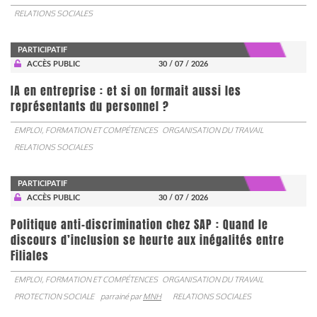
RELATIONS SOCIALES
PARTICIPATIF
ACCÈS PUBLIC
30 / 07 / 2026
IA en entreprise : et si on formait aussi les
représentants du personnel ?
EMPLOI, FORMATION ET COMPÉTENCES
ORGANISATION DU TRAVAIL
RELATIONS SOCIALES
PARTICIPATIF
ACCÈS PUBLIC
30 / 07 / 2026
Politique anti-discrimination chez SAP : Quand le
discours d’inclusion se heurte aux inégalités entre
Filiales
EMPLOI, FORMATION ET COMPÉTENCES
ORGANISATION DU TRAVAIL
PROTECTION SOCIALE
parrainé par
MNH
RELATIONS SOCIALES