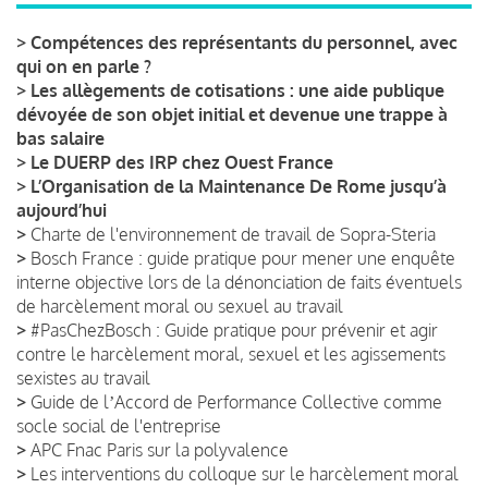
>
Compétences des représentants du personnel, avec
qui on en parle ?
>
Les allègements de cotisations : une aide publique
dévoyée de son objet initial et devenue une trappe à
bas salaire
>
Le DUERP des IRP chez Ouest France
>
L’Organisation de la Maintenance De Rome jusqu’à
aujourd’hui
>
Charte de l'environnement de travail de Sopra-Steria
>
Bosch France : guide pratique pour mener une enquête
interne objective lors de la dénonciation de faits éventuels
de harcèlement moral ou sexuel au travail
>
#PasChezBosch : Guide pratique pour prévenir et agir
contre le harcèlement moral, sexuel et les agissements
sexistes au travail
>
Guide de lʼAccord de Performance Collective comme
socle social de l'entreprise
>
APC Fnac Paris sur la polyvalence
>
Les interventions du colloque sur le harcèlement moral