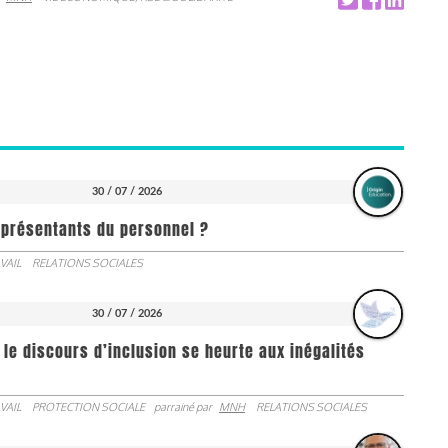
30 / 07 / 2026
représentants du personnel ?
VAIL
RELATIONS SOCIALES
30 / 07 / 2026
 le discours d’inclusion se heurte aux inégalités
VAIL
PROTECTION SOCIALE
parrainé par
MNH
RELATIONS SOCIALES