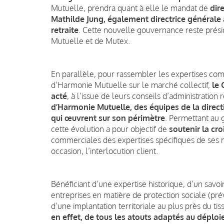
Mutuelle, prendra quant à elle le mandat de
dir
Mathilde Jung, également directrice générale 
retraite
. Cette nouvelle gouvernance reste prés
Mutuelle et de Mutex.
En parallèle, pour rassembler les expertises com
d’Harmonie Mutuelle sur le marché collectif,
le
acté
, à l’issue de leurs conseils d’administration 
d’Harmonie Mutuelle, des équipes de la direc
qui œuvrent sur son périmètre
. Permettant au 
cette évolution a pour objectif de
soutenir la cro
commerciales des expertises spécifiques de ses m
occasion, l’interlocution client.
Bénéficiant d’une expertise historique, d’un savoi
entreprises en matière de protection sociale (prév
d’une implantation territoriale au plus près du ti
en effet, de tous les atouts adaptés au déploie