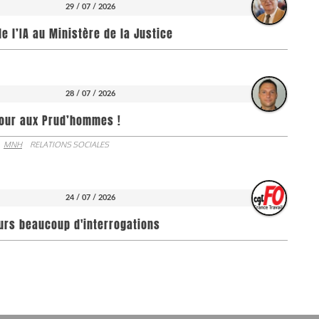
29 / 07 / 2026
de l’IA au Ministère de la Justice
28 / 07 / 2026
jour aux Prud’hommes !
MNH
RELATIONS SOCIALES
24 / 07 / 2026
ours beaucoup d'interrogations