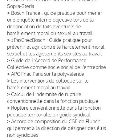
Sopra-Steria
>
Bosch France : guide pratique pour mener
une enquête interne objective lors de la
dénonciation de faits éventuels de
harcèlement moral ou sexuel au travail
>
#PasChezBosch : Guide pratique pour
prévenir et agir contre le harcèlement moral,
sexuel et les agissements sexistes au travail
>
Guide de lʼAccord de Performance
Collective comme socle social de l'entreprise
>
APC Fnac Paris sur la polyvalence
>
Les interventions du colloque sur le
harcèlement moral au travail
>
Calcul de l'indemnité de rupture
conventionnelle dans la fonction publique
>
Rupture conventionnelle dans la fonction
publique territoriale, un guide syndical
>
Accord de composition du CSE de Flunch
qui permet à la direction de désigner des élus
non syndiqués