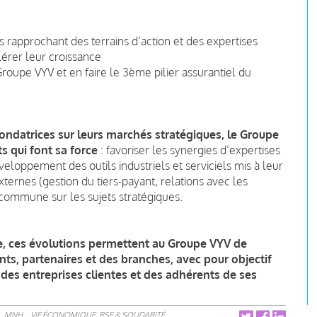
s rapprochant des terrains d’action et des expertises
lérer leur croissance
Groupe VYV et en faire le 3ème pilier assurantiel du
fondatrices sur leurs marchés stratégiques, le Groupe
ts qui font sa force
: favoriser les synergies d’expertises
eloppement des outils industriels et serviciels mis à leur
ternes (gestion du tiers-payant, relations avec les
x commune sur les sujets stratégiques.
ée, ces évolutions permettent au Groupe VYV de
nts, partenaires et des branches, avec pour objectif
des entreprises clientes et des adhérents de ses
r
MNH
VIE ÉCONOMIQUE, RSE & SOLIDARITÉ