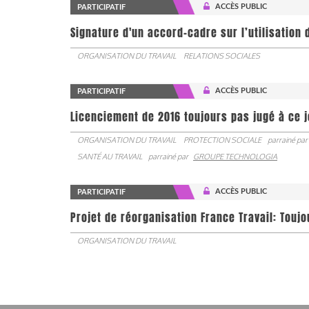
ACCÈS PUBLIC
PARTICIPATIF
Signature d'un accord-cadre sur l’utilisation 
ORGANISATION DU TRAVAIL
RELATIONS SOCIALES
ACCÈS PUBLIC
PARTICIPATIF
Licenciement de 2016 toujours pas jugé à ce 
ORGANISATION DU TRAVAIL
PROTECTION SOCIALE
parrainé par
SANTÉ AU TRAVAIL
parrainé par
GROUPE TECHNOLOGIA
ACCÈS PUBLIC
PARTICIPATIF
Projet de réorganisation France Travail: Touj
ORGANISATION DU TRAVAIL