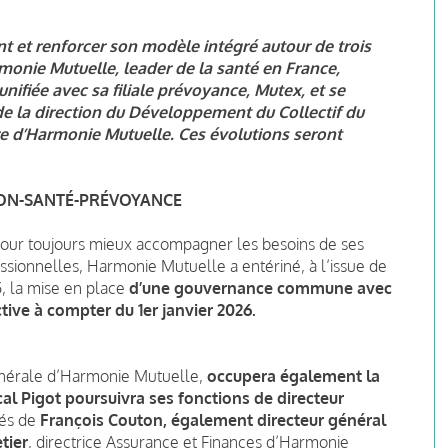
 et renforcer son modèle intégré autour de trois
rmonie Mutuelle, leader de la santé en France,
ifiée avec sa filiale prévoyance, Mutex, et se
de la direction du Développement du Collectif du
e d’Harmonie Mutuelle. Ces évolutions seront
ON-SANTÉ-PRÉVOYANCE
pour toujours mieux accompagner les besoins de ses
ssionnelles, Harmonie Mutuelle a entériné, à l’issue de
, la mise en place
d’une gouvernance commune avec
ctive à compter du 1er janvier 2026.
générale d’Harmonie Mutuelle,
occupera également la
al Pigot poursuivra ses fonctions de directeur
tés de
François Couton, également directeur général
tier
, directrice Assurance et Finances d’Harmonie