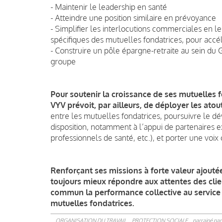
- Maintenir le leadership en santé
- Atteindre une position similaire en prévoyance
- Simplifier les interlocutions commerciales en le
spécifiques des mutuelles fondatrices, pour accé
- Construire un pôle épargne-retraite au sein du 
groupe
Pour soutenir la croissance de ses mutuelles 
VYV prévoit, par ailleurs, de déployer les atou
entre les mutuelles fondatrices, poursuivre le dév
disposition, notamment à l’appui de partenaires ex
professionnels de santé, etc.), et porter une voi
Renforçant ses missions à forte valeur ajout
toujours mieux répondre aux attentes des clie
commun la performance collective au service 
mutuelles fondatrices.
ORGANISATION DU TRAVAIL
PROTECTION SOCIALE
parrainé pa