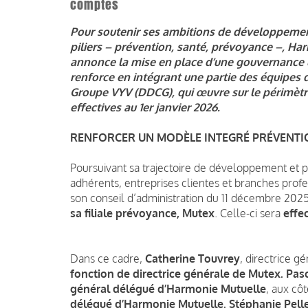
comptes
Pour soutenir ses ambitions de développement
piliers – prévention, santé, prévoyance –, Ha
annonce la mise en place d’une gouvernance un
renforce en intégrant une partie des équipes 
Groupe VYV (DDCG), qui œuvre sur le périmètr
effectives au 1er janvier 2026.
RENFORCER UN MODÈLE INTEGRÉ PRÉVENTI
Poursuivant sa trajectoire de développement et 
adhérents, entreprises clientes et branches profe
son conseil d’administration du 11 décembre 2025
sa filiale prévoyance,
Mutex
. Celle-ci sera
effe
Dans ce cadre,
Catherine Touvrey
, directrice 
fonction de directrice générale de Mutex. Pasc
général délégué d’Harmonie Mutuelle
, aux cô
délégué d’Harmonie Mutuelle. Stéphanie Pelle