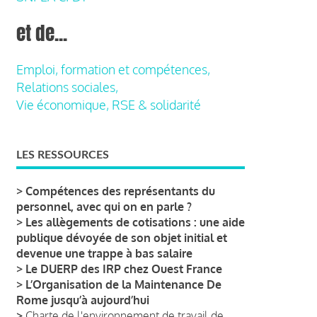
et de...
Emploi, formation et compétences,
Relations sociales,
Vie économique, RSE & solidarité
LES RESSOURCES
>
Compétences des représentants du
personnel, avec qui on en parle ?
>
Les allègements de cotisations : une aide
publique dévoyée de son objet initial et
devenue une trappe à bas salaire
>
Le DUERP des IRP chez Ouest France
>
L’Organisation de la Maintenance De
Rome jusqu’à aujourd’hui
>
Charte de l'environnement de travail de