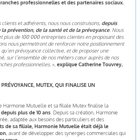
ranches professionnelles et des partenaires sociaux.
clients et adhérents, nous nous construisons,
depuis
la prévention, de la santé et de la prévoyance
. Nous
 plus de 100 000 entreprises clientes en proposant des
tions nous permettront de renforcer notre positionnement
é qu’en prévoyance collective, et de proposer une
ché, sur l’ensemble de nos métiers cœur auprès de nos
anches professionnelles.
»,
explique Catherine Touvrey,
 PRÉVOYANCE, MUTEX, QUI FINALISE UN
 Harmonie Mutuelle et sa filiale Mutex finalise la
epuis plus de 10 ans
. Depuis sa création, Harmonie
rée, adaptée aux besoins des particuliers et des
 de sa filiale, Harmonie Mutuelle était déjà le
ion
, avant de développer des synergies commerciales qui
er cœur.