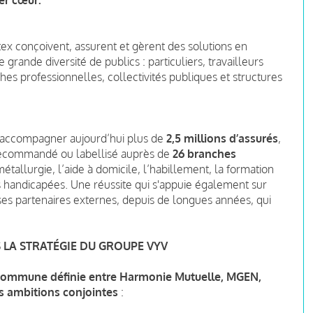
x conçoivent, assurent et gèrent des solutions en
rande diversité de publics : particuliers, travailleurs
hes professionnelles, collectivités publiques et structures
’accompagner aujourd’hui plus de
2,5 millions d’assurés
,
 recommandé ou labellisé auprès de
26 branches
étallurgie, l’aide à domicile, l’habillement, la formation
 handicapées. Une réussite qui s'appuie également sur
es partenaires externes, depuis de longues années, qui
 LA STRATÉGIE DU GROUPE VYV
 commune définie entre Harmonie Mutuelle, MGEN,
s ambitions conjointes
: