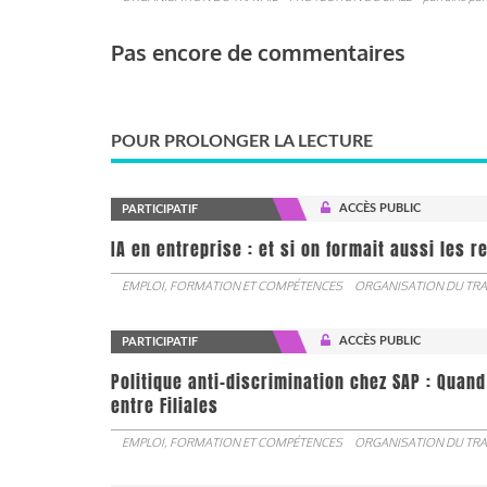
Pas encore de commentaires
POUR PROLONGER LA LECTURE
ACCÈS PUBLIC
PARTICIPATIF
IA en entreprise : et si on formait aussi les 
EMPLOI, FORMATION ET COMPÉTENCES
ORGANISATION DU TRA
ACCÈS PUBLIC
PARTICIPATIF
Politique anti-discrimination chez SAP : Quand
entre Filiales
EMPLOI, FORMATION ET COMPÉTENCES
ORGANISATION DU TRA