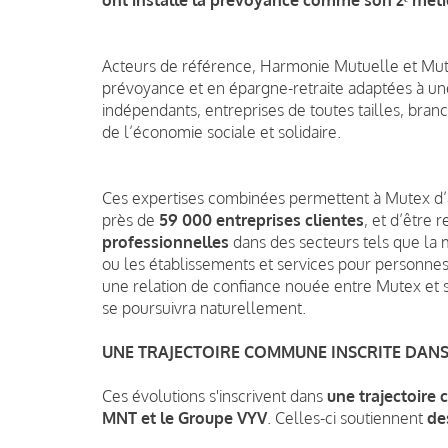
Acteurs de référence, Harmonie Mutuelle et Mute
prévoyance et en épargne-retraite adaptées à une g
indépendants, entreprises de toutes tailles, branc
de l’économie sociale et solidaire.
Ces expertises combinées permettent à Mutex d
près de
59 000 entreprises clientes
, et d’être
professionnelles
dans des secteurs tels que la m
ou les établissements et services pour personnes
une relation de confiance nouée entre Mutex et s
se poursuivra naturellement.
UNE TRAJECTOIRE COMMUNE INSCRITE DANS
Ces évolutions s'inscrivent dans
une trajectoire
MNT et le Groupe VYV
. Celles-ci soutiennent
de