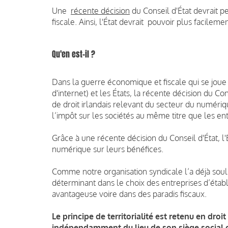
Une
récente décision
du Conseil d'État devrait 
fiscale. A
insi, l'État devrait pouvoir plus facile
Qu'en est-il ?
Dans la guerre économique et fiscale qui se joue
d'internet) et les États, la récente décision du Co
de droit irlandais relevant du secteur du numériqu
l’impôt sur les sociétés au même titre que les entr
Grâce à une récente décision du Conseil d'État, l
numérique sur leurs bénéfices.
Comme notre organisation syndicale l’a déjà souli
déterminant dans le choix des entreprises d’établir
avantageuse voire dans des paradis fiscaux.
Le principe de territorialité est retenu en droi
indépendamment du lieu de son siège social o