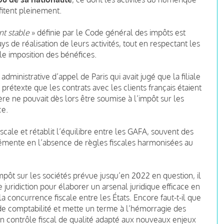
ofitent pleinement.
nt stable
» définie par le Code général des impôts est
s de réalisation de leurs activités, tout en respectant les
le imposition des bénéfices.
administrative d’appel de Paris qui avait jugé que la filiale
 prétexte que les contrats avec les clients français étaient
ière ne pouvait dès lors être soumise à l’impôt sur les
ce.
iscale et rétablit l’équilibre entre les GAFA, souvent des
clémente en l’absence de règles fiscales harmonisées au
pôt sur les sociétés prévue jusqu’en 2022 en question, il
juridiction pour élaborer un arsenal juridique efficace en
la concurrence fiscale entre les États. Encore faut-t-il que
 de comptabilité et mette un terme à l’hémorragie des
un contrôle fiscal de qualité adapté aux nouveaux enjeux