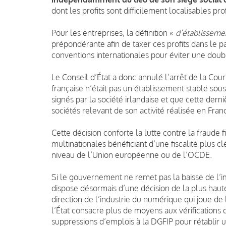
dont les profits sont difficilement localisables pr
Pour les entreprises, la définition «
d’établisseme
prépondérante afin de taxer ces profits dans le pay
conventions internationales pour éviter une doub
Le Conseil d’État a donc annulé l’arrêt de la Cour 
française n’était pas un établissement stable sous
signés par la société irlandaise et que cette dern
sociétés relevant de son activité réalisée en Fran
Cette décision conforte la lutte contre la fraude f
multinationales bénéficiant d’une fiscalité plus 
niveau de l’Union européenne ou de l’OCDE.
Si le gouvernement ne remet pas la baisse de l’im
dispose désormais d’une décision de la plus haute 
direction de l’industrie du numérique qui joue de 
l’État consacre plus de moyens aux vérifications
suppressions d’emplois à la DGFIP pour rétablir 