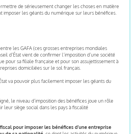
permettre de sérieusement changer les choses en matière
ment imposer les géants du numérique sur leurs bénéfices.
 entre les GAFA (ces grosses entreprises mondiales
nseil d’État vient de confirmer l’imposition d’une société
e pour sa filiale française et pour son assujettissement à
eprises domiciliées sur le sol français.
'État va pouvoir plus facilement imposer les géants du
gné, le niveau d’imposition des bénéfices joue un rôle
 leur siège social dans les pays à fiscalité
t fiscal pour imposer les bénéfices d’une entreprise
u de sa nationalité
, ce dont les activités du numérique