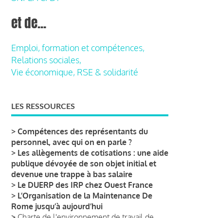
et de...
Emploi, formation et compétences,
Relations sociales,
Vie économique, RSE & solidarité
LES RESSOURCES
>
Compétences des représentants du
personnel, avec qui on en parle ?
>
Les allègements de cotisations : une aide
publique dévoyée de son objet initial et
devenue une trappe à bas salaire
>
Le DUERP des IRP chez Ouest France
>
L’Organisation de la Maintenance De
Rome jusqu’à aujourd’hui
>
Charte de l'environnement de travail de