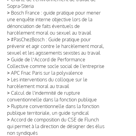
Sopra-Steria
>
Bosch France : guide pratique pour mener
une enquête interne objective lors de la
dénonciation de faits éventuels de
harcèlement moral ou sexuel au travail
>
#PasChezBosch : Guide pratique pour
prévenir et agir contre le harcèlement moral,
sexuel et les agissements sexistes au travail
>
Guide de lʼAccord de Performance
Collective comme socle social de l'entreprise
>
APC Fnac Paris sur la polyvalence
>
Les interventions du colloque sur le
harcèlement moral au travail
>
Calcul de l'indemnité de rupture
conventionnelle dans la fonction publique
>
Rupture conventionnelle dans la fonction
publique territoriale, un guide syndical
>
Accord de composition du CSE de Flunch
qui permet à la direction de désigner des élus
non syndiqués