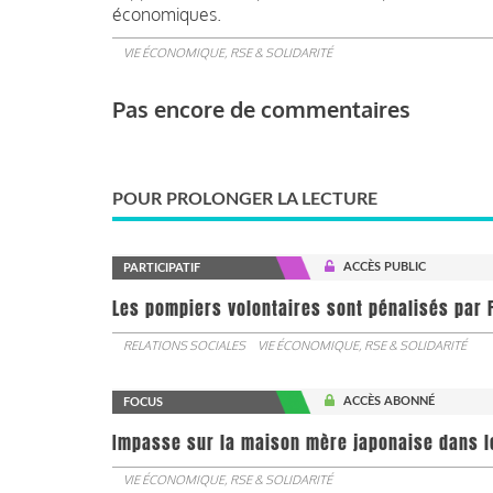
économiques.
VIE ÉCONOMIQUE, RSE & SOLIDARITÉ
Pas encore de commentaires
POUR PROLONGER LA LECTURE
ACCÈS PUBLIC
PARTICIPATIF
Les pompiers volontaires sont pénalisés par F
RELATIONS SOCIALES
VIE ÉCONOMIQUE, RSE & SOLIDARITÉ
ACCÈS ABONNÉ
FOCUS
Impasse sur la maison mère japonaise dans l
VIE ÉCONOMIQUE, RSE & SOLIDARITÉ