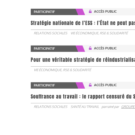
ACCÈS PUBLIC
PARTICIPATIF
Stratégie nationale de l’ESS : l’État ne peut 
RELATIONS SOCIALES
VIE ÉCONOMIQUE, RSE & SOLIDARITÉ
ACCÈS PUBLIC
PARTICIPATIF
Pour une véritable stratégie de réindustrialis
VIE ÉCONOMIQUE, RSE & SOLIDARITÉ
ACCÈS PUBLIC
PARTICIPATIF
Souffrance au travail : le rapport censuré du 
RELATIONS SOCIALES
SANTÉ AU TRAVAIL
parrainé par
GROUPE