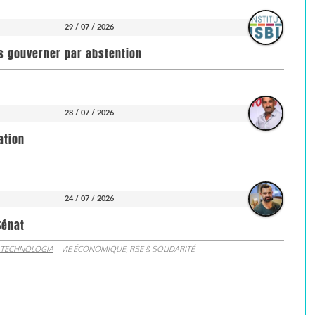
29 / 07 / 2026
pas gouverner par abstention
28 / 07 / 2026
ation
24 / 07 / 2026
Sénat
 TECHNOLOGIA
VIE ÉCONOMIQUE, RSE & SOLIDARITÉ