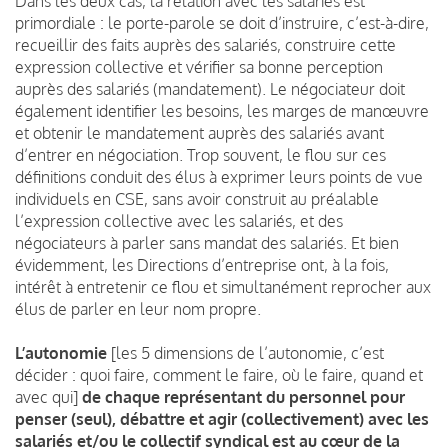
Dans les deux cas, la relation avec les salariés est
primordiale : le porte-parole se doit d’instruire, c’est-à-dire,
recueillir des faits auprès des salariés, construire cette
expression collective et vérifier sa bonne perception
auprès des salariés (mandatement). Le négociateur doit
également identifier les besoins, les marges de manœuvre
et obtenir le mandatement auprès des salariés avant
d’entrer en négociation. Trop souvent, le flou sur ces
définitions conduit des élus à exprimer leurs points de vue
individuels en CSE, sans avoir construit au préalable
l’expression collective avec les salariés, et des
négociateurs à parler sans mandat des salariés. Et bien
évidemment, les Directions d’entreprise ont, à la fois,
intérêt à entretenir ce flou et simultanément reprocher aux
élus de parler en leur nom propre.
L’autonomie
[les 5 dimensions de l’autonomie, c’est
décider : quoi faire, comment le faire, où le faire, quand et
avec qui]
de chaque représentant du personnel pour
penser (seul), débattre et agir (collectivement) avec les
salariés et/ou le collectif syndical
est au cœur de la