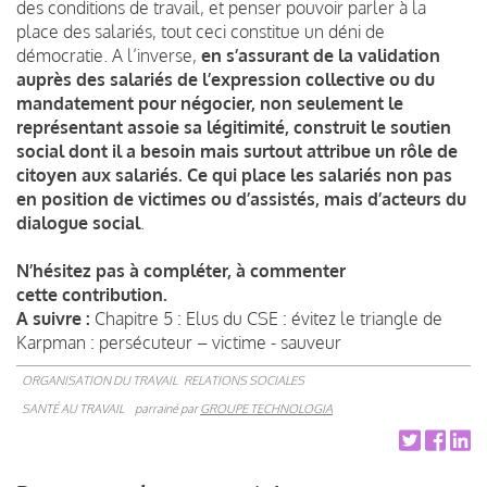
des conditions de travail, et penser pouvoir parler à la
place des salariés, tout ceci constitue un déni de
démocratie. A l’inverse,
en s’assurant de la validation
auprès des salariés de l’expression collective ou du
mandatement pour négocier, non seulement le
représentant assoie sa légitimité, construit le soutien
social dont il a besoin mais surtout attribue un rôle de
citoyen aux salariés. Ce qui place les salariés non pas
en position de victimes ou d’assistés, mais d’acteurs du
dialogue social
.
N’hésitez pas à compléter, à commenter
cette contribution.
A suivre :
Chapitre 5 : Elus du CSE : évitez le triangle de
Karpman : persécuteur – victime - sauveur
ORGANISATION DU TRAVAIL
RELATIONS SOCIALES
SANTÉ AU TRAVAIL
parrainé par
GROUPE TECHNOLOGIA