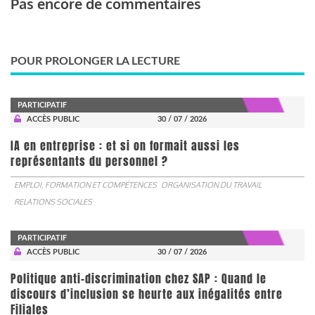
Pas encore de commentaires
POUR PROLONGER LA LECTURE
PARTICIPATIF
ACCÈS PUBLIC
30 / 07 / 2026
IA en entreprise : et si on formait aussi les
représentants du personnel ?
EMPLOI, FORMATION ET COMPÉTENCES
ORGANISATION DU TRAVAIL
RELATIONS SOCIALES
PARTICIPATIF
ACCÈS PUBLIC
30 / 07 / 2026
Politique anti-discrimination chez SAP : Quand le
discours d’inclusion se heurte aux inégalités entre
Filiales