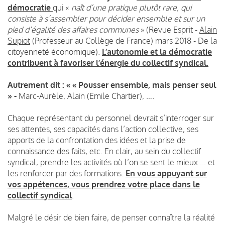
démocratie
qui «
naît d’une pratique plutôt rare, qui
consiste à s’assembler pour décider ensemble et sur un
pied d’égalité des affaires communes
» (Revue Esprit -
Alain
Supiot
(Professeur au Collège de France) mars 2018 - De la
citoyenneté économique).
L’autonomie et la démocratie
contribuent à favoriser l’énergie du collectif syndical.
Autrement dit : « « Pousser ensemble, mais penser seul
» -
Marc-Aurèle, Alain (Emile Chartier), ….
Chaque représentant du personnel devrait s’interroger sur
ses attentes, ses capacités dans l’action collective, ses
apports de la confrontation des idées et la prise de
connaissance des faits, etc. En clair, au sein du collectif
syndical, prendre les activités où l’on se sent le mieux … et
les renforcer par des formations.
En vous appuyant sur
vos appétences, vous prendrez votre place dans le
collectif syndical
.
Malgré le désir de bien faire, de penser connaître la réalité