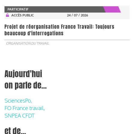
PARTICIPATIF
ACCÈS PUBLIC
24 / 07 / 2026
Projet de réorganisation France Travail: Toujours
beaucoup d'interrogations
ORGANISATION DU TRAVAIL
Aujourd'hui
on parle de...
SciencesPo,
FO France travail,
SNPEA CFDT
et de...