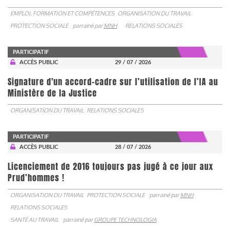
EMPLOI, FORMATION ET COMPÉTENCES
ORGANISATION DU TRAVAIL
PROTECTION SOCIALE
parrainé par
MNH
RELATIONS SOCIALES
PARTICIPATIF
ACCÈS PUBLIC
29 / 07 / 2026
Signature d'un accord-cadre sur l’utilisation de l’IA au
Ministère de la Justice
ORGANISATION DU TRAVAIL
RELATIONS SOCIALES
PARTICIPATIF
ACCÈS PUBLIC
28 / 07 / 2026
Licenciement de 2016 toujours pas jugé à ce jour aux
Prud’hommes !
ORGANISATION DU TRAVAIL
PROTECTION SOCIALE
parrainé par
MNH
RELATIONS SOCIALES
SANTÉ AU TRAVAIL
parrainé par
GROUPE TECHNOLOGIA