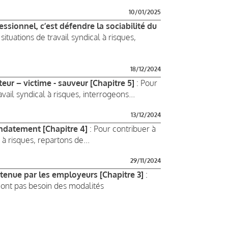
10/01/2025
essionnel, c’est défendre la sociabilité du
ituations de travail syndical à risques,
18/12/2024
teur – victime - sauveur [Chapitre 5]
: Pour
vail syndical à risques, interrogeons...
13/12/2024
andatement [Chapitre 4]
: Pour contribuer à
à risques, repartons de...
29/11/2024
etenue par les employeurs [Chapitre 3]
:
’ont pas besoin des modalités