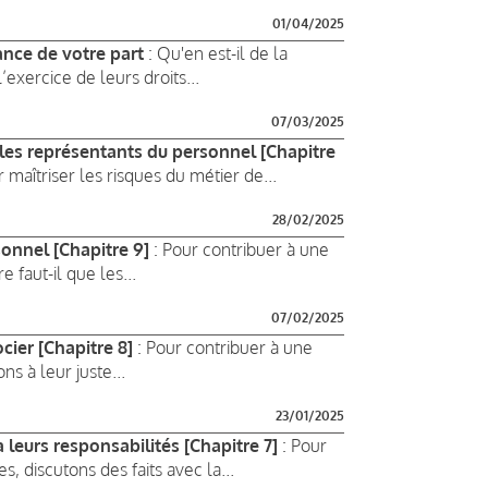
01/04/2025
ance de votre part
: Qu'en est-il de la
exercice de leurs droits...
07/03/2025
 les représentants du personnel [Chapitre
 maîtriser les risques du métier de...
28/02/2025
sonnel [Chapitre 9]
: Pour contribuer à une
e faut-il que les...
07/02/2025
cier [Chapitre 8]
: Pour contribuer à une
ns à leur juste...
23/01/2025
à leurs responsabilités [Chapitre 7]
: Pour
s, discutons des faits avec la...