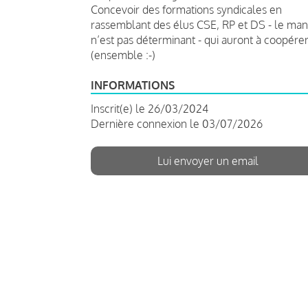
Concevoir des formations syndicales en
rassemblant des élus CSE, RP et DS - le man
n’est pas déterminant - qui auront à coopére
(ensemble :-)
INFORMATIONS
Inscrit(e) le 26/03/2024
Dernière connexion le 03/07/2026
Lui envoyer un email