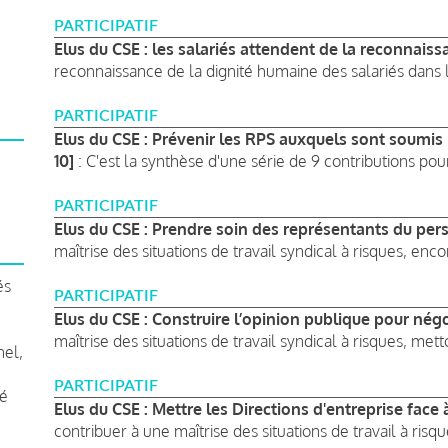
PARTICIPATIF
Elus du CSE : les salariés attendent de la reconnaiss
reconnaissance de la dignité humaine des salariés dans l’
PARTICIPATIF
Elus du CSE : Prévenir les RPS auxquels sont soumis
10]
: C'est la synthèse d'une série de 9 contributions pour
PARTICIPATIF
Elus du CSE : Prendre soin des représentants du per
maîtrise des situations de travail syndical à risques, encor
és
PARTICIPATIF
Elus du CSE : Construire l’opinion publique pour négo
maîtrise des situations de travail syndical à risques, metto
nel,
PARTICIPATIF
té
Elus du CSE : Mettre les Directions d'entreprise face 
contribuer à une maîtrise des situations de travail à risque