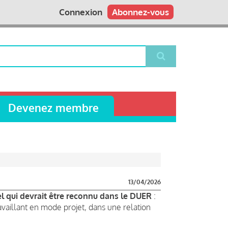
Connexion
Abonnez-vous
Devenez membre
13/04/2026
l qui devrait être reconnu dans le DUER
:
availlant en mode projet, dans une relation