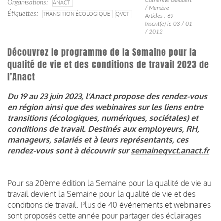
Organisations
ANACT
/ Membre
Étiquettes
TRANSITION ÉCOLOGIQUE
QVCT
Articles : 69
Inscrit(e) le 03 / 01
/ 2012
Découvrez le programme de la Semaine pour la
qualité de vie et des conditions de travail 2023 de
l’Anact
Du 19 au 23 juin 2023, l’Anact propose des rendez-vous
en région ainsi que des webinaires sur les liens entre
transitions (écologiques, numériques, sociétales) et
conditions de travail. Destinés aux employeurs, RH,
manageurs, salariés et à leurs représentants, ces
rendez-vous sont à découvrir sur
semaineqvct.anact.fr
Pour sa 20ème édition la Semaine pour la qualité de vie au
travail devient la Semaine pour la qualité de vie et des
conditions de travail. Plus de 40 événements et webinaires
sont proposés cette année pour partager des éclairages