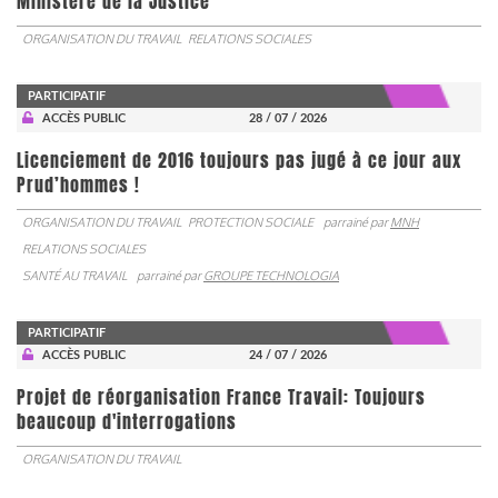
Ministère de la Justice
ORGANISATION DU TRAVAIL
RELATIONS SOCIALES
PARTICIPATIF
ACCÈS PUBLIC
28 / 07 / 2026
Licenciement de 2016 toujours pas jugé à ce jour aux
Prud’hommes !
ORGANISATION DU TRAVAIL
PROTECTION SOCIALE
parrainé par
MNH
RELATIONS SOCIALES
SANTÉ AU TRAVAIL
parrainé par
GROUPE TECHNOLOGIA
PARTICIPATIF
ACCÈS PUBLIC
24 / 07 / 2026
Projet de réorganisation France Travail: Toujours
beaucoup d'interrogations
ORGANISATION DU TRAVAIL