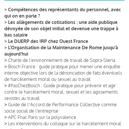
>
Compétences des représentants du personnel, avec
qui on en parle ?
>
Les allègements de cotisations : une aide publique
dévoyée de son objet initial et devenue une trappe à
bas salaire
>
Le DUERP des IRP chez Ouest France
>
L’Organisation de la Maintenance De Rome jusqu’à
aujourd’hui
>
Charte de l'environnement de travail de Sopra-Steria
>
Bosch France : guide pratique pour mener une enquête
interne objective lors de la dénonciation de faits éventuels
de harcèlement moral ou sexuel au travail
>
#PasChezBosch : Guide pratique pour prévenir et agir
contre le harcèlement moral, sexuel et les agissements
sexistes au travail
>
Guide de lʼAccord de Performance Collective comme
socle social de l'entreprise
>
APC Fnac Paris sur la polyvalence
>
Les interventions du colloque sur le harcèlement moral