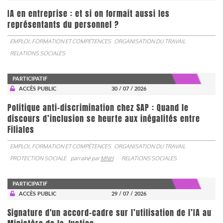
IA en entreprise : et si on formait aussi les
représentants du personnel ?
EMPLOI, FORMATION ET COMPÉTENCES
ORGANISATION DU TRAVAIL
RELATIONS SOCIALES
PARTICIPATIF
ACCÈS PUBLIC
30 / 07 / 2026
Politique anti-discrimination chez SAP : Quand le
discours d’inclusion se heurte aux inégalités entre
Filiales
EMPLOI, FORMATION ET COMPÉTENCES
ORGANISATION DU TRAVAIL
PROTECTION SOCIALE
parrainé par
MNH
RELATIONS SOCIALES
PARTICIPATIF
ACCÈS PUBLIC
29 / 07 / 2026
Signature d'un accord-cadre sur l’utilisation de l’IA au