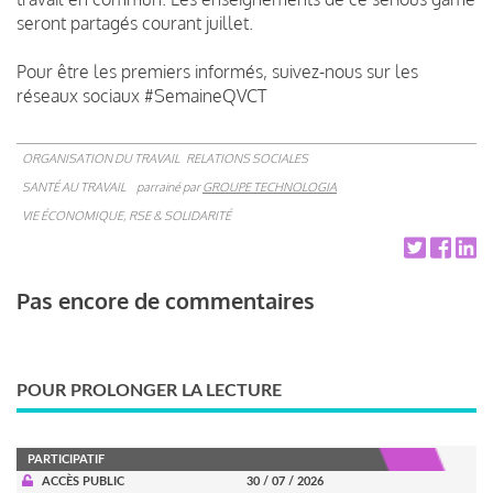
seront partagés courant juillet.
Pour être les premiers informés, suivez-nous sur les
réseaux sociaux #SemaineQVCT
ORGANISATION DU TRAVAIL
RELATIONS SOCIALES
SANTÉ AU TRAVAIL
parrainé par
GROUPE TECHNOLOGIA
VIE ÉCONOMIQUE, RSE & SOLIDARITÉ
Pas encore de commentaires
POUR PROLONGER LA LECTURE
PARTICIPATIF
ACCÈS PUBLIC
30 / 07 / 2026