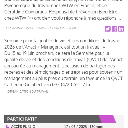
Psychologue du travail chez WTW en France, et de
Géraldine Guimaraes, Responsable Prévention Bien-Être
chez WTW (*) ont bien voulu répondre à mes questions....
ORGANISATION DU TRAVAIL
RELATIONS SOCIALES
Semaine pour la qualité de vie et des conditions de travail
2026 de l’Anact « Manager, c'est tout un travail ! »
Du 15 au 19 juin prochain, ce sera la Semaine pour la
qualité de vie et des conditions de travail (QVCT) de l’Anact
consacrée au management. L’occasion de partager des
repères et des témoignages d’entreprises pour soutenir un
management au plus près du terrain, en faveur de la QVCT.
Catherine Guibbert
ven 03/04/2026 - 17:15
ORGANISATION DU TRAVAIL
PARTICIPATIF
ACCÈS PUBLIC
17 / 06 / 2025
| 160 vues