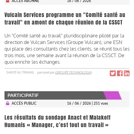
ACCÈS ABONNÉ
16 / 06 / 2026
Vulcain Services programme un "Comité santé au
travail" en amont de chaque réunion de la CSSCT
Un "Comité santé au travail" pluridisciplinaire piloté par la
direction de Vulcain Services (Groupe Vulcain), une ESN
qui place des consultants chez les clients, se réunit tous les
trois mois, une semaine avant la réunion de la CSSCT. De
quoi enrichir les échanges.
SANTÉ AU TRAVAIL
parrainé par
GROUPE TECHNOLOGIA
PARTICIPATIF
ACCÈS PUBLIC
16 / 06 / 2026
| 251 vues
Les résultats du sondage Anact et Malakoff
Humanis « Manager, c’est tout un travail »