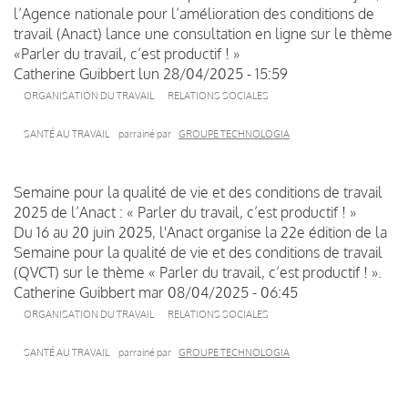
l’Agence nationale pour l’amélioration des conditions de
travail (Anact) lance une consultation en ligne sur le thème
«Parler du travail, c’est productif ! »
Catherine Guibbert
lun 28/04/2025 - 15:59
ORGANISATION DU TRAVAIL
RELATIONS SOCIALES
SANTÉ AU TRAVAIL
parrainé par
GROUPE TECHNOLOGIA
Semaine pour la qualité de vie et des conditions de travail
2025 de l’Anact : « Parler du travail, c’est productif ! »
Du 16 au 20 juin 2025, l'Anact organise la 22e édition de la
Semaine pour la qualité de vie et des conditions de travail
(QVCT) sur le thème « Parler du travail, c’est productif ! ».
Catherine Guibbert
mar 08/04/2025 - 06:45
ORGANISATION DU TRAVAIL
RELATIONS SOCIALES
SANTÉ AU TRAVAIL
parrainé par
GROUPE TECHNOLOGIA