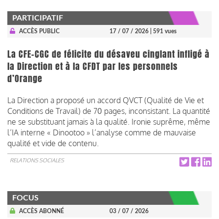
PARTICIPATIF
ACCÈS PUBLIC
17 / 07 / 2026
| 591 vues
La CFE-CGC de félicite du désaveu cinglant infligé à
la Direction et à la CFDT par les personnels
d’Orange
La Direction a proposé un accord QVCT (Qualité de Vie et
Conditions de Travail) de 70 pages, inconsistant. La quantité
ne se substituant jamais à la qualité. Ironie suprême, même
l’IA interne « Dinootoo » l’analyse comme de mauvaise
qualité et vide de contenu.
RELATIONS SOCIALES
FOCUS
ACCÈS ABONNÉ
03 / 07 / 2026