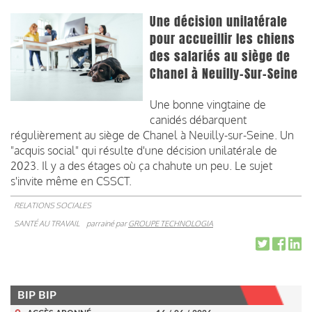
Une décision unilatérale
pour accueillir les chiens
des salariés au siège de
Chanel à Neuilly-Sur-Seine
Une bonne vingtaine de
canidés débarquent
régulièrement au siège de Chanel à Neuilly-sur-Seine. Un
"acquis social" qui résulte d'une décision unilatérale de
2023. Il y a des étages où ça chahute un peu. Le sujet
s'invite même en CSSCT.
RELATIONS SOCIALES
SANTÉ AU TRAVAIL
parrainé par
GROUPE TECHNOLOGIA
BIP BIP