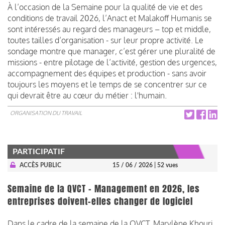
À l’occasion de la Semaine pour la qualité de vie et des
conditions de travail 2026, l’Anact et Malakoff Humanis se
sont intéressés au regard des manageurs – top et middle,
toutes tailles d’organisation - sur leur propre activité. Le
sondage montre que manager, c’est gérer une pluralité de
missions - entre pilotage de l’activité, gestion des urgences,
accompagnement des équipes et production - sans avoir
toujours les moyens et le temps de se concentrer sur ce
qui devrait être au cœur du métier : l'humain.
ORGANISATION DU TRAVAIL
PARTICIPATIF
ACCÈS PUBLIC
15 / 06 / 2026
| 52 vues
Semaine de la QVCT - Management en 2026, les
entreprises doivent-elles changer de logiciel
Dans le cadre de la semaine de la QVCT, Marylène Khouri,