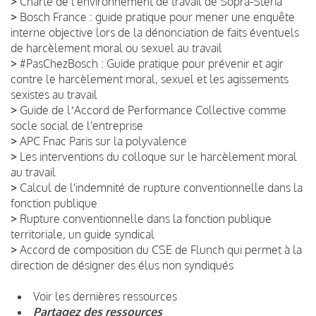
>
Charte de l'environnement de travail de Sopra-Steria
>
Bosch France : guide pratique pour mener une enquête
interne objective lors de la dénonciation de faits éventuels
de harcèlement moral ou sexuel au travail
>
#PasChezBosch : Guide pratique pour prévenir et agir
contre le harcèlement moral, sexuel et les agissements
sexistes au travail
>
Guide de lʼAccord de Performance Collective comme
socle social de l'entreprise
>
APC Fnac Paris sur la polyvalence
>
Les interventions du colloque sur le harcèlement moral
au travail
>
Calcul de l'indemnité de rupture conventionnelle dans la
fonction publique
>
Rupture conventionnelle dans la fonction publique
territoriale, un guide syndical
>
Accord de composition du CSE de Flunch qui permet à la
direction de désigner des élus non syndiqués
Voir les dernières ressources
Partagez des ressources