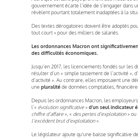
gouvernement écarte l’idée de s’engager dans u
révèlent pourtant totalement inadaptées à la situ
Des textes dérogatoires doivent être adoptés po
tout court » pour des milliers de salariés.
Les ordonnances Macron ont significativement
des difficultés économiques.
Jusqu’en 2017, les licenciements fondés sur les 
résulter d’un « simple tassement de l’activité »,
d’activité ». Au contraire, elles imposaient une 
une
pluralité
de données comptables, financière
Depuis les ordonnances Macron, les employeurs
l’«
évolution significative
»
d’un seul indicateur
chiffre d’affaire
», «
des pertes d’exploitation
» ou
l’excédent brut d’exploitation
».
Le législateur ajoute qu'une baisse significative 