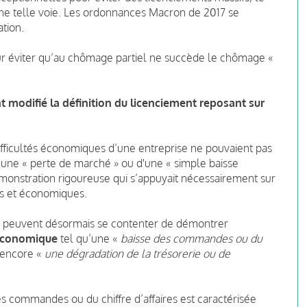
ne telle voie. Les ordonnances Macron de 2017 se
ation.
ur éviter qu’au chômage partiel ne succède le chômage «
 modifié la définition du licenciement reposant sur
difficultés économiques d’une entreprise ne pouvaient pas
 d’une « perte de marché » ou d'une « simple baisse
démonstration rigoureuse qui s’appuyait nécessairement sur
s et économiques.
 peuvent désormais se contenter de démontrer
 économique
tel qu’une «
baisse des commandes ou du
 encore «
une dégradation de la trésorerie ou de
des commandes ou du chiffre d’affaires est caractérisée