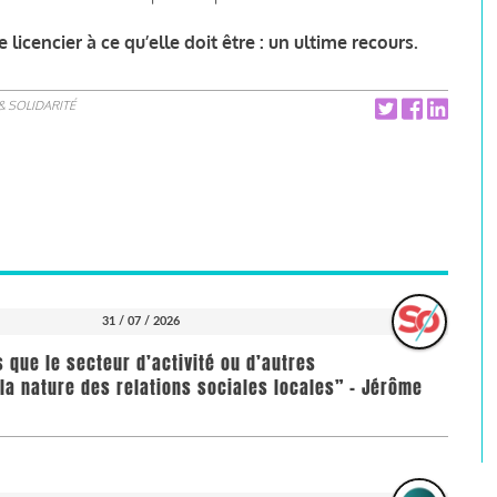
licencier à ce qu’elle doit être : un ultime recours.
& SOLIDARITÉ
31 / 07 / 2026
us que le secteur d’activité ou d’autres
la nature des relations sociales locales” - Jérôme