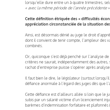
lorsqu’elle dure entre un à quatre trimestres, sel
« avec la même période de l'année précédente
»
Cette définition étriquée des « difficultés éc
appréciation circonstanciée de la situation des
Ainsi, est désormais dénié au juge le droit d’appré
dont il convient de tenir compte, l’ampleur des va
combinés.
Or, quiconque s’est déjà penché sur l’analyse de 
critères ne saurait, indépendamment des autres, si
rachat d’entreprise puisse s’opérer après analyse 
Il faut bien le dire, le législateur (surtout lorsqu
défiance anormale à l’égard des juges dès que l’
Cette défiance est d’ailleurs allée si loin que le
subis par un salarié victime d’un licenciement
inju
barèmes d’indemnisation forfaitaire et plafonné