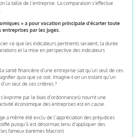
on la taille de l’entreprise. La comparaison s’effectue
.
onomiques » a pour vocation principale d’écarter toute
 entreprises par les juges.
cier ce que les indicateurs pertinents seraient, la durée
riations et la mise en perspective des indicateurs
la santé financière d’une entreprise sait qu’un seul de ces
gnifier quoi que ce soit. Imagine-t-on un instant qu’un
d’un seul de ces critères ?
’il s’exprime par le biais d’ordonnances) nourrit une
activité économique des entreprises est en cause.
 juge a même été exclu de l’appréciation des préjudices
stifié
puisqu’il est désormais tenu d’appliquer des
s (les fameux barèmes Macron).