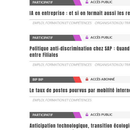
ACCÈS PUBLIC
PARTICIPATIF
IA en entreprise : et si on formait aussi les 
EMPLOI, FORMATION ET COMPÉTENCES
ORGANISATION DU TRA
ACCÈS PUBLIC
PARTICIPATIF
Politique anti-discrimination chez SAP : Quand
entre Filiales
EMPLOI, FORMATION ET COMPÉTENCES
ORGANISATION DU TRA
ACCÈS ABONNÉ
BIP BIP
Le taux de postes pourvus par mobilité interne 
EMPLOI, FORMATION ET COMPÉTENCES
ACCÈS PUBLIC
PARTICIPATIF
Anticipation technologique, transition écologi