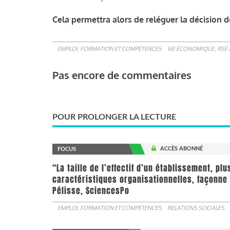
Cela permettra alors de reléguer la décision de 
EMPLOI, FORMATION ET COMPÉTENCES
VIE ÉCONOMIQUE, RSE 
Pas encore de commentaires
POUR PROLONGER LA LECTURE
ACCÈS ABONNÉ
FOCUS
“La taille de l’effectif d’un établissement, pl
caractéristiques organisationnelles, façonne 
Pélisse, SciencesPo
EMPLOI, FORMATION ET COMPÉTENCES
RELATIONS SOCIALES