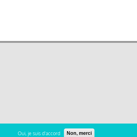
Oui, je suis d'accord
Non, merci