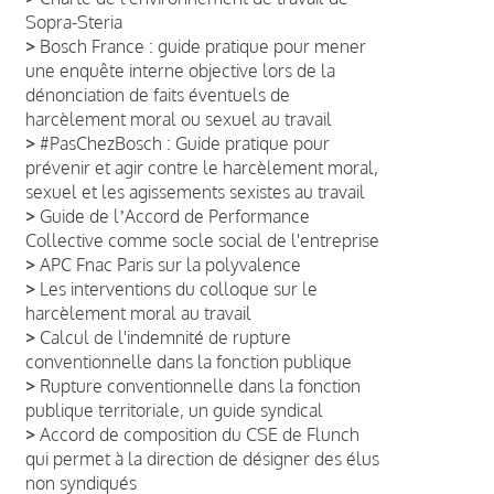
Sopra-Steria
>
Bosch France : guide pratique pour mener
une enquête interne objective lors de la
dénonciation de faits éventuels de
harcèlement moral ou sexuel au travail
>
#PasChezBosch : Guide pratique pour
prévenir et agir contre le harcèlement moral,
sexuel et les agissements sexistes au travail
>
Guide de lʼAccord de Performance
Collective comme socle social de l'entreprise
>
APC Fnac Paris sur la polyvalence
>
Les interventions du colloque sur le
harcèlement moral au travail
>
Calcul de l'indemnité de rupture
conventionnelle dans la fonction publique
>
Rupture conventionnelle dans la fonction
publique territoriale, un guide syndical
>
Accord de composition du CSE de Flunch
qui permet à la direction de désigner des élus
non syndiqués