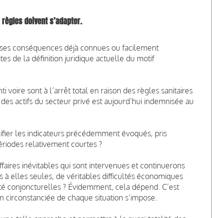
 règles doivent s’adapter.
t ses conséquences déjà connues ou facilement
es de la définition juridique actuelle du motif
voire sont à l’arrêt total en raison des règles sanitaires
des actifs du secteur privé est aujourd’hui indemnisée au
nifier les indicateurs précédemment évoqués, pris
riodes relativement courtes ?
aires inévitables qui sont intervenues et continuerons
s à elles seules, de véritables difficultés économiques
vité conjoncturelles ? Évidemment, cela dépend. C’est
n circonstanciée de chaque situation s’impose.