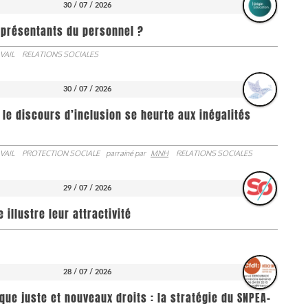
30 / 07 / 2026
représentants du personnel ?
VAIL
RELATIONS SOCIALES
30 / 07 / 2026
 le discours d’inclusion se heurte aux inégalités
VAIL
PROTECTION SOCIALE
parrainé par
MNH
RELATIONS SOCIALES
29 / 07 / 2026
illustre leur attractivité
28 / 07 / 2026
que juste et nouveaux droits : la stratégie du SNPEA-