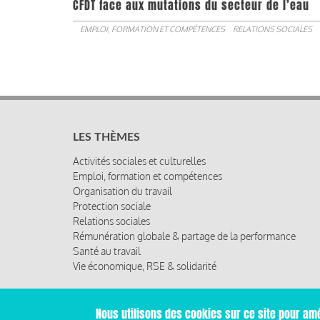
CFDT face aux mutations du secteur de l’eau
EMPLOI, FORMATION ET COMPÉTENCES
RELATIONS SOCIALES
LES THÈMES
Activités sociales et culturelles
Emploi, formation et compétences
Organisation du travail
Protection sociale
Relations sociales
Rémunération globale & partage de la performance
Santé au travail
Vie économique, RSE & solidarité
Nous utilisons des cookies sur ce site pour amé