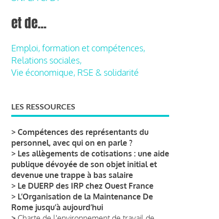
et de...
Emploi, formation et compétences,
Relations sociales,
Vie économique, RSE & solidarité
LES RESSOURCES
>
Compétences des représentants du
personnel, avec qui on en parle ?
>
Les allègements de cotisations : une aide
publique dévoyée de son objet initial et
devenue une trappe à bas salaire
>
Le DUERP des IRP chez Ouest France
>
L’Organisation de la Maintenance De
Rome jusqu’à aujourd’hui
>
Charte de l'environnement de travail de