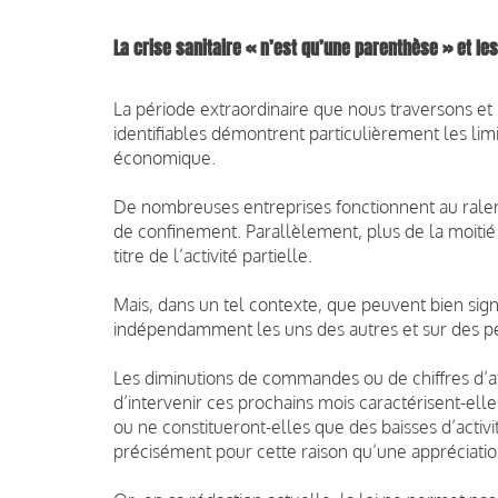
La crise sanitaire « n’est qu’une parenthèse » et les
La période extraordinaire que nous traversons e
identifiables démontrent particulièrement les limit
économique.
De nombreuses entreprises fonctionnent au ralenti 
de confinement. Parallèlement, plus de la moitié 
titre de l’activité partielle.
Mais, dans un tel contexte, que peuvent bien sig
indépendamment les uns des autres et sur des pé
Les diminutions de commandes ou de chiffres d’aff
d’intervenir ces prochains mois caractérisent-elle
ou ne constitueront-elles que des baisses d’acti
précisément pour cette raison qu’une appréciatio