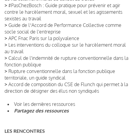
>
#PasChezBosch : Guide pratique pour prévenir et agir
contre le harcèlement moral, sexuel et les agissements
sexistes au travail
>
Guide de lʼAccord de Performance Collective comme
socle social de l'entreprise
>
APC Fnac Paris sur la polyvalence
>
Les interventions du colloque sur le harcèlement moral
au travail
>
Calcul de l'indemnité de rupture conventionnelle dans la
fonction publique
>
Rupture conventionnelle dans la fonction publique
territoriale, un guide syndical
>
Accord de composition du CSE de Flunch qui permet à la
direction de désigner des élus non syndiqués
Voir les dernières ressources
Partagez des ressources
LES RENCONTRES