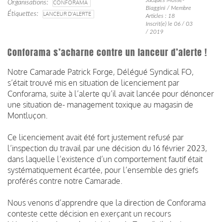
Organisations
CONFORAMA
Biaggini / Membre
Étiquettes
LANCEUR D'ALERTE
Articles : 18
Inscrit(e) le 06 / 03
/ 2019
Conforama s’acharne contre un lanceur d’alerte !
Notre Camarade Patrick Forge, Délégué Syndical FO,
s’était trouvé mis en situation de licenciement par
Conforama, suite à l’alerte qu’il avait lancée pour dénoncer
une situation de- management toxique au magasin de
Montluçon.
Ce licenciement avait été fort justement refusé par
l’inspection du travail par une décision du 16 février 2023,
dans laquelle l’existence d’un comportement fautif était
systématiquement écartée, pour l’ensemble des griefs
proférés contre notre Camarade.
Nous venons d’apprendre que la direction de Conforama
conteste cette décision en exerçant un recours