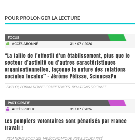
POUR PROLONGER LA LECTURE
FOCUS
ACCÈS ABONNÉ
31 / 07 / 2026
“La taille de l’effectif d’un établissement, plus que le
secteur d’activité ou d’autres caractéristiques
organisationnelles, façonne la nature des relations
sociales locales” - Jérôme Pélisse, SciencesPo
EMPLOI, FORMATION ET COMPÉTENCES
RELATIONS SOCIALES
PARTICIPATIF
ACCÈS PUBLIC
31 / 07 / 2026
Les pompiers volontaires sont pénalisés par France
travail !
RELATIONS SOCIALES
VIE ÉCONOMIQUE, RSE & SOLIDARITÉ