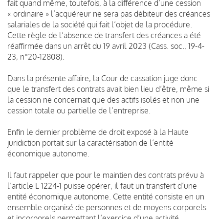
fait quand même, toutefois, à la différence d’une cession
« ordinaire » l’acquéreur ne sera pas débiteur des créances
salariales de la société qui fait l’objet de la procédure.
Cette règle de l’absence de transfert des créances a été
réaffirmée dans un arrêt du 19 avril 2023 (Cass. soc., 19-4-
23, n°20-12808).
Dans la présente affaire, la Cour de cassation juge donc
que le transfert des contrats avait bien lieu d’être, même si
la cession ne concernait que des actifs isolés et non une
cession totale ou partielle de l’entreprise.
Enfin le dernier problème de droit exposé à la Haute
juridiction portait sur la caractérisation de l’entité
économique autonome.
Il faut rappeler que pour le maintien des contrats prévu à
l’article L 1224-1 puisse opérer, il faut un transfert d’une
entité économique autonome. Cette entité consiste en un
ensemble organisé de personnes et de moyens corporels
et incorporels permettant l’exercice d’une activité