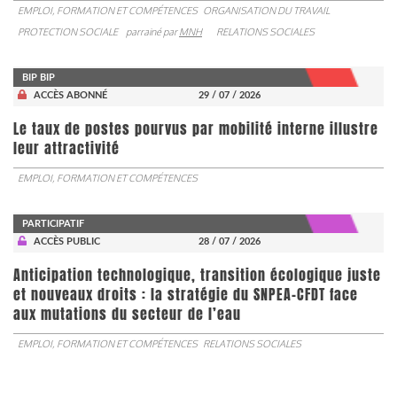
EMPLOI, FORMATION ET COMPÉTENCES
ORGANISATION DU TRAVAIL
PROTECTION SOCIALE
parrainé par
MNH
RELATIONS SOCIALES
BIP BIP
ACCÈS ABONNÉ
29 / 07 / 2026
Le taux de postes pourvus par mobilité interne illustre
leur attractivité
EMPLOI, FORMATION ET COMPÉTENCES
PARTICIPATIF
ACCÈS PUBLIC
28 / 07 / 2026
Anticipation technologique, transition écologique juste
et nouveaux droits : la stratégie du SNPEA-CFDT face
aux mutations du secteur de l’eau
EMPLOI, FORMATION ET COMPÉTENCES
RELATIONS SOCIALES