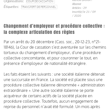
Organisations
COUR DE CASSATION
Abonné
Étiquettes
TRANSFERT DE PERSONNEL
Articles : 29
Inscrit(e) le 21 / 09
/ 2020
Changement d’employeur et procédure collective :
la complexe articulation des règles
Par un arrêt du 20 décembre (Cass. soc., 20-12-23, n°21-
18146), la Cour de cassation s’est aventurée sur les chemins
tortueux du changement d’employeur, d’une procédure
collective concomitante, et pour couronner le tout, en
présence d’employeur de nationalité étrangère.
Les faits étaient les suivants : une société italienne détenait
une succursale en France. La société est placée sous une
procédure collective italienne dénommée « administration
extraordinaire ». Une autre société italienne se porte
acquéreur de certains actifs de la société placée en
procédure collective. Toutefois, aucun engagement de
reprise du personnel n’avait été formulé. Un mois après