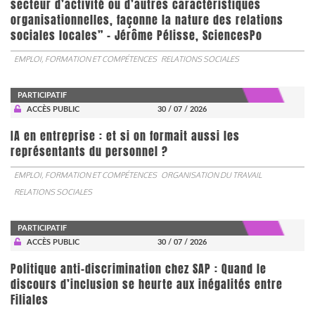
secteur d’activité ou d’autres caractéristiques
organisationnelles, façonne la nature des relations
sociales locales” - Jérôme Pélisse, SciencesPo
EMPLOI, FORMATION ET COMPÉTENCES
RELATIONS SOCIALES
PARTICIPATIF
ACCÈS PUBLIC
30 / 07 / 2026
IA en entreprise : et si on formait aussi les
représentants du personnel ?
EMPLOI, FORMATION ET COMPÉTENCES
ORGANISATION DU TRAVAIL
RELATIONS SOCIALES
PARTICIPATIF
ACCÈS PUBLIC
30 / 07 / 2026
Politique anti-discrimination chez SAP : Quand le
discours d’inclusion se heurte aux inégalités entre
Filiales