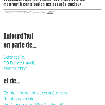
mettront à contribution les assurés sociaux
PROTECTION SOCIALE
parrainé par
MNH
Aujourd'hui
on parle de...
SciencesPo,
FO France travail,
SNPEA CFDT
et de...
Emploi, formation et compétences,
Relations sociales,
Vie économique, RSE & solidarité