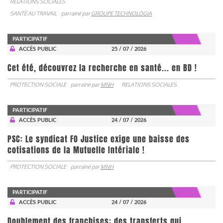
RELATIONS SOCIALES
SANTÉ AU TRAVAIL
parrainé par
GROUPE TECHNOLOGIA
PARTICIPATIF
ACCÈS PUBLIC
25 / 07 / 2026
Cet été, découvrez la recherche en santé... en BD !
PROTECTION SOCIALE
parrainé par
MNH
RELATIONS SOCIALES
PARTICIPATIF
ACCÈS PUBLIC
24 / 07 / 2026
PSC: Le syndicat FO Justice exige une baisse des
cotisations de la Mutuelle Intériale !
PROTECTION SOCIALE
parrainé par
MNH
PARTICIPATIF
ACCÈS PUBLIC
24 / 07 / 2026
Doublement des franchises: des transferts qui