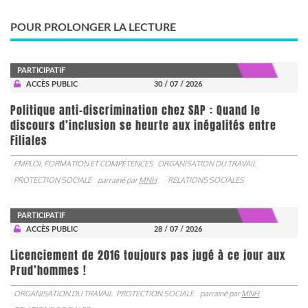
POUR PROLONGER LA LECTURE
PARTICIPATIF
ACCÈS PUBLIC
30 / 07 / 2026
Politique anti-discrimination chez SAP : Quand le
discours d’inclusion se heurte aux inégalités entre
Filiales
EMPLOI, FORMATION ET COMPÉTENCES
ORGANISATION DU TRAVAIL
PROTECTION SOCIALE
parrainé par
MNH
RELATIONS SOCIALES
PARTICIPATIF
ACCÈS PUBLIC
28 / 07 / 2026
Licenciement de 2016 toujours pas jugé à ce jour aux
Prud’hommes !
ORGANISATION DU TRAVAIL
PROTECTION SOCIALE
parrainé par
MNH