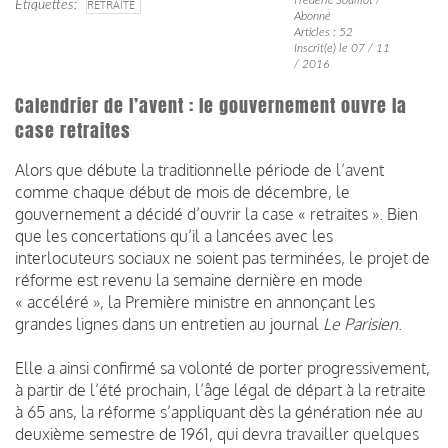
Étiquettes
RETRAITE
Abonné
Articles : 52
Inscrit(e) le 07 / 11
/ 2016
Calendrier de l’avent : le gouvernement ouvre la
case retraites
Alors que débute la traditionnelle période de l’avent
comme chaque début de mois de décembre, le
gouvernement a décidé d’ouvrir la case « retraites ». Bien
que les concertations qu’il a lancées avec les
interlocuteurs sociaux ne soient pas terminées, le projet de
réforme est revenu la semaine dernière en mode
« accéléré », la Première ministre en annonçant les
grandes lignes dans un entretien au journal
Le Parisien
.
Elle a ainsi confirmé sa volonté de porter progressivement,
à partir de l’été prochain, l’âge légal de départ à la retraite
à 65 ans, la réforme s’appliquant dès la génération née au
deuxième semestre de 1961, qui devra travailler quelques