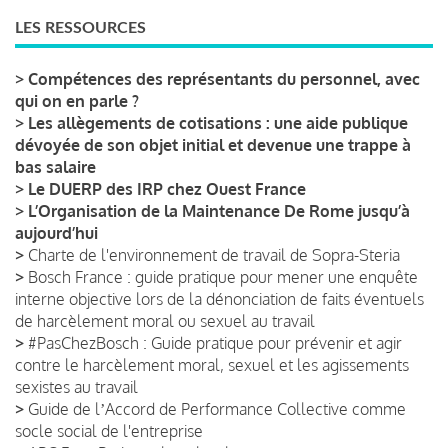
LES RESSOURCES
>
Compétences des représentants du personnel, avec
qui on en parle ?
>
Les allègements de cotisations : une aide publique
dévoyée de son objet initial et devenue une trappe à
bas salaire
>
Le DUERP des IRP chez Ouest France
>
L’Organisation de la Maintenance De Rome jusqu’à
aujourd’hui
>
Charte de l'environnement de travail de Sopra-Steria
>
Bosch France : guide pratique pour mener une enquête
interne objective lors de la dénonciation de faits éventuels
de harcèlement moral ou sexuel au travail
>
#PasChezBosch : Guide pratique pour prévenir et agir
contre le harcèlement moral, sexuel et les agissements
sexistes au travail
>
Guide de lʼAccord de Performance Collective comme
socle social de l'entreprise