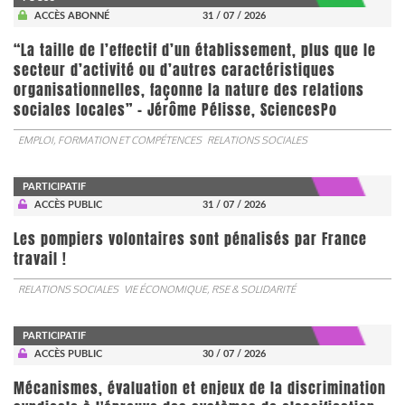
ACCÈS ABONNÉ
31 / 07 / 2026
“La taille de l’effectif d’un établissement, plus que le
secteur d’activité ou d’autres caractéristiques
organisationnelles, façonne la nature des relations
sociales locales” - Jérôme Pélisse, SciencesPo
EMPLOI, FORMATION ET COMPÉTENCES
RELATIONS SOCIALES
PARTICIPATIF
ACCÈS PUBLIC
31 / 07 / 2026
Les pompiers volontaires sont pénalisés par France
travail !
RELATIONS SOCIALES
VIE ÉCONOMIQUE, RSE & SOLIDARITÉ
PARTICIPATIF
ACCÈS PUBLIC
30 / 07 / 2026
Mécanismes, évaluation et enjeux de la discrimination