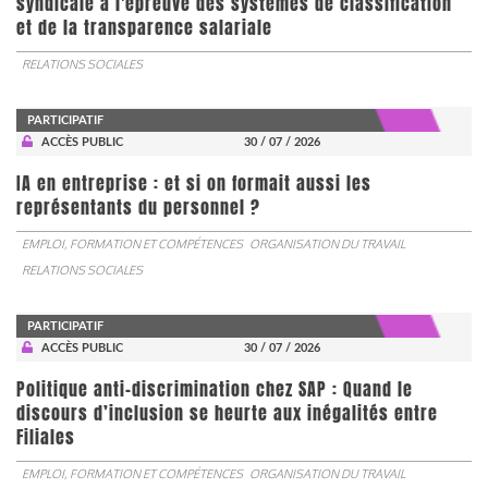
syndicale à l'épreuve des systèmes de classification
et de la transparence salariale
RELATIONS SOCIALES
PARTICIPATIF
ACCÈS PUBLIC
30 / 07 / 2026
IA en entreprise : et si on formait aussi les
représentants du personnel ?
EMPLOI, FORMATION ET COMPÉTENCES
ORGANISATION DU TRAVAIL
RELATIONS SOCIALES
PARTICIPATIF
ACCÈS PUBLIC
30 / 07 / 2026
Politique anti-discrimination chez SAP : Quand le
discours d’inclusion se heurte aux inégalités entre
Filiales
EMPLOI, FORMATION ET COMPÉTENCES
ORGANISATION DU TRAVAIL