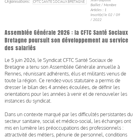
Organisations
CFTC SANTÉ SOCIAUX BRETAGNE
Baillet / Membre
Articles : 1
Inscrit(e) le 02 / 09
/ 2022
Assemblée Générale 2026 : la CFTC Santé Sociaux
Bretagne poursuit son développement au service
des salariés
Le 5 juin 2026, le Syndicat CFTC Santé Sociaux de
Bretagne a tenu son Assemblée Générale annuelle à
Rennes, réunissant adhérents, élus et militants venus de
toute la région. Ce rendez-vous statutaire a permis de
dresser le bilan des 4 années écoulées, de définir les
orientations pour les années à venir et de renouveler les
instances du syndicat.
Dans un contexte marqué par les difficultés persistantes du
secteur sanitaire, social et médico-social, les échanges ont
mis en lumière les préoccupations des professionnels :
attractivité des métiers, pénurie de personnel, conditions