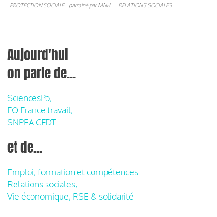
PROTECTION SOCIALE
parrainé par
MNH
RELATIONS SOCIALES
Aujourd'hui
on parle de...
SciencesPo,
FO France travail,
SNPEA CFDT
et de...
Emploi, formation et compétences,
Relations sociales,
Vie économique, RSE & solidarité