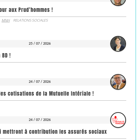
jour aux Prud’hommes !
MNH
RELATIONS SOCIALES
25 / 07 / 2026
 BD !
24 / 07 / 2026
es cotisations de la Mutuelle Intériale !
24 / 07 / 2026
i mettront à contribution les assurés sociaux