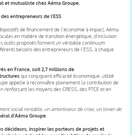
tal et mutualiste chez Aéma Groupe.
des entrepreneurs de l’ESS
 dispositifs de financement de l’économie à impact, Aéma
ocales en matière de transition énergétique, d’inclusion
s outils proposés forment un véritable continuum
érents besoins des entrepreneurs de l’ESS, à chaque
és en France, soit 2,7 millions de
tructures
qui conjuguent efficacité économique, utilité
pe appelle à reconnaître pleinement la contribution de
en renforçant les moyens des CRESS, des PTCE et en
ment social rentable, un amortisseur de crise, un levier de
énéral d’Aéma Groupe
.
 décideurs, inspirer les porteurs de projets et