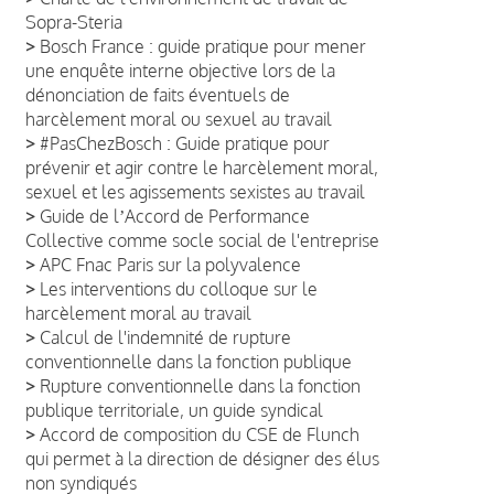
Sopra-Steria
>
Bosch France : guide pratique pour mener
une enquête interne objective lors de la
dénonciation de faits éventuels de
harcèlement moral ou sexuel au travail
>
#PasChezBosch : Guide pratique pour
prévenir et agir contre le harcèlement moral,
sexuel et les agissements sexistes au travail
>
Guide de lʼAccord de Performance
Collective comme socle social de l'entreprise
>
APC Fnac Paris sur la polyvalence
>
Les interventions du colloque sur le
harcèlement moral au travail
>
Calcul de l'indemnité de rupture
conventionnelle dans la fonction publique
>
Rupture conventionnelle dans la fonction
publique territoriale, un guide syndical
>
Accord de composition du CSE de Flunch
qui permet à la direction de désigner des élus
non syndiqués