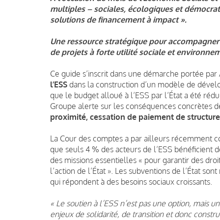
multiples – sociales, écologiques et démocra
solutions de financement à impact ».
Une ressource stratégique pour accompagner l
de projets à forte utilité sociale et environne
Ce guide s’inscrit dans une démarche portée par
l’ESS
dans la construction d’un modèle de dévelop
que le budget alloué à l’ESS par l’État a été réd
Groupe alerte sur les conséquences concrètes 
proximité, cessation de paiement de structures
La Cour des comptes a par ailleurs récemment con
que seuls 4 % des acteurs de l’ESS bénéficient d
des missions essentielles « pour garantir des dro
l’action de l’État ». Les subventions de l’État so
qui répondent à des besoins sociaux croissants.
« Le soutien à l’ESS n’est pas une option, mais un
enjeux de solidarité, de transition et donc const