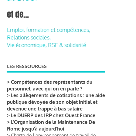
et de...
Emploi, formation et compétences,
Relations sociales,
Vie économique, RSE & solidarité
LES RESSOURCES
>
Compétences des représentants du
personnel, avec qui on en parle ?
>
Les allègements de cotisations : une aide
publique dévoyée de son objet initial et
devenue une trappe à bas salaire
>
Le DUERP des IRP chez Ouest France
>
L’Organisation de la Maintenance De
Rome jusqu’à aujourd’hui
>
Charte de l'environnement de travail de