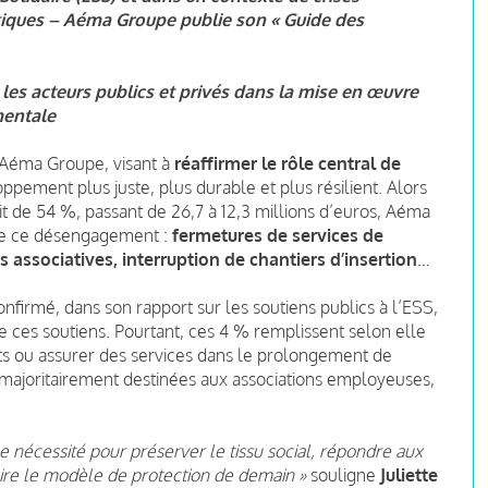
tiques – Aéma Groupe publie son « Guide des
es acteurs publics et privés dans la mise en œuvre
mentale
 Aéma Groupe, visant à
réaffirmer le rôle central de
pement plus juste, plus durable et plus résilient. Alors
uit de 54 %, passant de 26,7 à 12,3 millions d’euros, Aéma
de ce désengagement :
fermetures de services de
 associatives, interruption de chantiers d’insertion
…
firmé, dans son rapport sur les soutiens publics à l’ESS,
e ces soutiens. Pourtant, ces 4 % remplissent selon elle
its ou assurer des services dans le prolongement de
nt majoritairement destinées aux associations employeuses,
e nécessité pour préserver le tissu social
, répondre aux
ruire le modèle de protection de demain »
souligne
Juliette