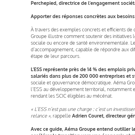
Perchepied, directrice de l’engagement socié
Apporter des réponses concrètes aux besoins 
À travers des exemples concrets et efficients de
Groupe illustre comment soutenir des initiatives l
sociale ou encore de santé environnementale. Le
d’accompagnement, capable de répondre aux diff
étape de leur parcours.
L’ESS représente près de 1
4 % des emplois priv
salariés dans plus de 200 000 entreprises et s
sociale et gouvernance démocratique. Aéma Grou
l’ESS au développement territorial, notamment 
rendant les SCIC éligibles au mécénat.
« L’ESS n’est pas une charge : c’est un investisse
relance »,
rappelle
Adrien Couret, directeur g
Avec ce guide, Aéma Groupe entend outiller les