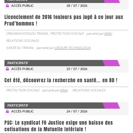
ACCÈS PUBLIC
28 / 07 / 2026
Licenciement de 2016 toujours pas jugé à ce jour aux
Prud’hommes !
ORGANISATION DU TRAVAIL
PROTECTION SOCIALE
parrainé par
MNH
RELATIONS SOCIALES
SANTÉ AU TRAVAIL
parrainé par
GROUPE TECHNOLOGIA
PARTICIPATIF
ACCÈS PUBLIC
25 / 07 / 2026
Cet été, découvrez la recherche en santé... en BD !
PROTECTION SOCIALE
parrainé par
MNH
RELATIONS SOCIALES
PARTICIPATIF
ACCÈS PUBLIC
24 / 07 / 2026
PSC: Le syndicat FO Justice exige une baisse des
cotisations de la Mutuelle Intériale !