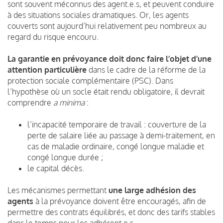
sont souvent méconnus des agent.e.s, et peuvent conduire
à des situations sociales dramatiques. Or, les agents
couverts sont aujourd’hui relativement peu nombreux au
regard du risque encouru.
La garantie en prévoyance doit donc faire l’objet d’une
attention particulière
dans le cadre de la réforme de la
protection sociale complémentaire (PSC). Dans
l’hypothèse où un socle était rendu obligatoire, il devrait
comprendre
a minima
:
l’incapacité temporaire de travail : couverture de la
perte de salaire liée au passage à demi-traitement, en
cas de maladie ordinaire, congé longue maladie et
congé longue durée ;
le capital décès.
Les mécanismes permettant
une large adhésion des
agents
à la prévoyance doivent être encouragés, afin de
permettre des contrats équilibrés, et donc des tarifs stables
dans le temps pour les adhérent.e.s.