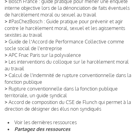
>
Bosch France : guide pratique pour mener une enquête
interne objective lors de la dénonciation de faits éventuels
de harcèlement moral ou sexuel au travail
>
#PasChezBosch : Guide pratique pour prévenir et agir
contre le harcèlement moral, sexuel et les agissements
sexistes au travail
>
Guide de lʼAccord de Performance Collective comme
socle social de l'entreprise
>
APC Fnac Paris sur la polyvalence
>
Les interventions du colloque sur le harcèlement moral
au travail
>
Calcul de l'indemnité de rupture conventionnelle dans la
fonction publique
>
Rupture conventionnelle dans la fonction publique
territoriale, un guide syndical
>
Accord de composition du CSE de Flunch qui permet à la
direction de désigner des élus non syndiqués
Voir les dernières ressources
Partagez des ressources