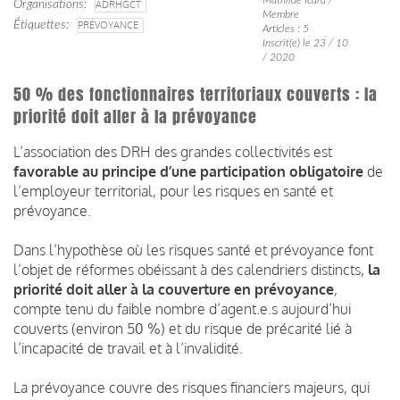
Organisations
ADRHGCT
Membre
Étiquettes
PRÉVOYANCE
Articles : 5
Inscrit(e) le 23 / 10
/ 2020
50 % des fonctionnaires territoriaux couverts : la
priorité doit aller à la prévoyance
L’association des DRH des grandes collectivités est
favorable au principe d’une participation obligatoire
de
l’employeur territorial, pour les risques en santé et
prévoyance.
Dans l’hypothèse où les risques santé et prévoyance font
l’objet de réformes obéissant à des calendriers distincts,
la
priorité doit aller à la couverture en prévoyance
,
compte tenu du faible nombre d’agent.e.s aujourd’hui
couverts (environ 50 %) et du risque de précarité lié à
l’incapacité de travail et à l’invalidité.
La prévoyance couvre des risques financiers majeurs, qui