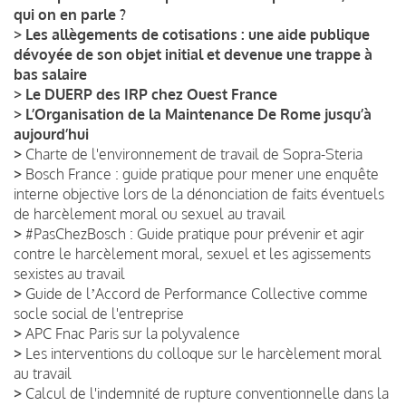
qui on en parle ?
>
Les allègements de cotisations : une aide publique
dévoyée de son objet initial et devenue une trappe à
bas salaire
>
Le DUERP des IRP chez Ouest France
>
L’Organisation de la Maintenance De Rome jusqu’à
aujourd’hui
>
Charte de l'environnement de travail de Sopra-Steria
>
Bosch France : guide pratique pour mener une enquête
interne objective lors de la dénonciation de faits éventuels
de harcèlement moral ou sexuel au travail
>
#PasChezBosch : Guide pratique pour prévenir et agir
contre le harcèlement moral, sexuel et les agissements
sexistes au travail
>
Guide de lʼAccord de Performance Collective comme
socle social de l'entreprise
>
APC Fnac Paris sur la polyvalence
>
Les interventions du colloque sur le harcèlement moral
au travail
>
Calcul de l'indemnité de rupture conventionnelle dans la