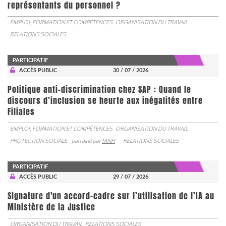
représentants du personnel ?
EMPLOI, FORMATION ET COMPÉTENCES
ORGANISATION DU TRAVAIL
RELATIONS SOCIALES
PARTICIPATIF
ACCÈS PUBLIC
30 / 07 / 2026
Politique anti-discrimination chez SAP : Quand le
discours d’inclusion se heurte aux inégalités entre
Filiales
EMPLOI, FORMATION ET COMPÉTENCES
ORGANISATION DU TRAVAIL
PROTECTION SOCIALE
parrainé par
MNH
RELATIONS SOCIALES
PARTICIPATIF
ACCÈS PUBLIC
29 / 07 / 2026
Signature d'un accord-cadre sur l’utilisation de l’IA au
Ministère de la Justice
ORGANISATION DU TRAVAIL
RELATIONS SOCIALES