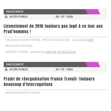
PARTICIPATIF
ACCÈS PUBLIC
28 / 07 / 2026
Licenciement de 2016 toujours pas jugé à ce jour aux
Prud’hommes !
ORGANISATION DU TRAVAIL
PROTECTION SOCIALE
parrainé par
MNH
RELATIONS SOCIALES
SANTÉ AU TRAVAIL
parrainé par
GROUPE TECHNOLOGIA
PARTICIPATIF
ACCÈS PUBLIC
24 / 07 / 2026
Projet de réorganisation France Travail: Toujours
beaucoup d'interrogations
ORGANISATION DU TRAVAIL