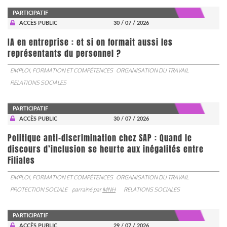
PARTICIPATIF
ACCÈS PUBLIC
30 / 07 / 2026
IA en entreprise : et si on formait aussi les
représentants du personnel ?
EMPLOI, FORMATION ET COMPÉTENCES
ORGANISATION DU TRAVAIL
RELATIONS SOCIALES
PARTICIPATIF
ACCÈS PUBLIC
30 / 07 / 2026
Politique anti-discrimination chez SAP : Quand le
discours d’inclusion se heurte aux inégalités entre
Filiales
EMPLOI, FORMATION ET COMPÉTENCES
ORGANISATION DU TRAVAIL
PROTECTION SOCIALE
parrainé par
MNH
RELATIONS SOCIALES
PARTICIPATIF
ACCÈS PUBLIC
29 / 07 / 2026