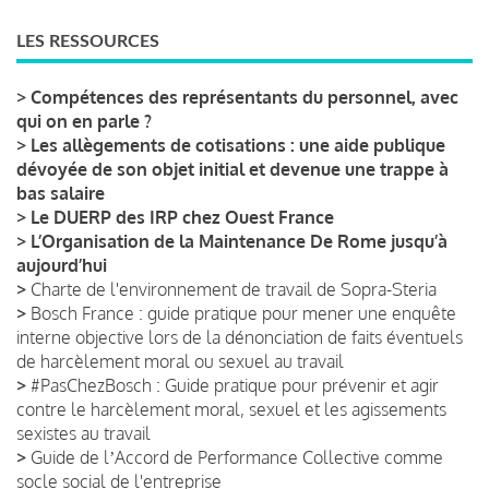
LES RESSOURCES
>
Compétences des représentants du personnel, avec
qui on en parle ?
>
Les allègements de cotisations : une aide publique
dévoyée de son objet initial et devenue une trappe à
bas salaire
>
Le DUERP des IRP chez Ouest France
>
L’Organisation de la Maintenance De Rome jusqu’à
aujourd’hui
>
Charte de l'environnement de travail de Sopra-Steria
>
Bosch France : guide pratique pour mener une enquête
interne objective lors de la dénonciation de faits éventuels
de harcèlement moral ou sexuel au travail
>
#PasChezBosch : Guide pratique pour prévenir et agir
contre le harcèlement moral, sexuel et les agissements
sexistes au travail
>
Guide de lʼAccord de Performance Collective comme
socle social de l'entreprise