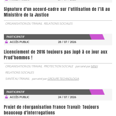
Signature d'un accord-cadre sur l’utilisation de l’IA au
Ministère de la Justice
ORGANISATION DU TRAVAIL
RELATIONS SOCIALES
PARTICIPATIF
ACCÈS PUBLIC
28 / 07 / 2026
Licenciement de 2016 toujours pas jugé à ce jour aux
Prud’hommes !
ORGANISATION DU TRAVAIL
PROTECTION SOCIALE
parrainé par
MNH
RELATIONS SOCIALES
SANTÉ AU TRAVAIL
parrainé par
GROUPE TECHNOLOGIA
PARTICIPATIF
ACCÈS PUBLIC
24 / 07 / 2026
Projet de réorganisation France Travail: Toujours
beaucoup d'interrogations