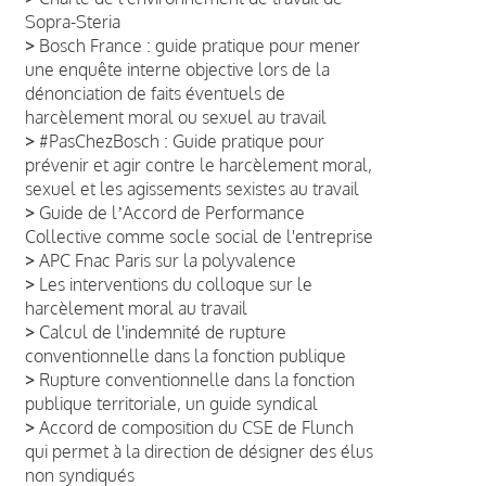
Sopra-Steria
>
Bosch France : guide pratique pour mener
une enquête interne objective lors de la
dénonciation de faits éventuels de
harcèlement moral ou sexuel au travail
>
#PasChezBosch : Guide pratique pour
prévenir et agir contre le harcèlement moral,
sexuel et les agissements sexistes au travail
>
Guide de lʼAccord de Performance
Collective comme socle social de l'entreprise
>
APC Fnac Paris sur la polyvalence
>
Les interventions du colloque sur le
harcèlement moral au travail
>
Calcul de l'indemnité de rupture
conventionnelle dans la fonction publique
>
Rupture conventionnelle dans la fonction
publique territoriale, un guide syndical
>
Accord de composition du CSE de Flunch
qui permet à la direction de désigner des élus
non syndiqués