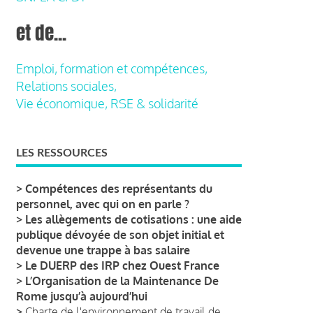
et de...
Emploi, formation et compétences,
Relations sociales,
Vie économique, RSE & solidarité
LES RESSOURCES
>
Compétences des représentants du
personnel, avec qui on en parle ?
>
Les allègements de cotisations : une aide
publique dévoyée de son objet initial et
devenue une trappe à bas salaire
>
Le DUERP des IRP chez Ouest France
>
L’Organisation de la Maintenance De
Rome jusqu’à aujourd’hui
>
Charte de l'environnement de travail de