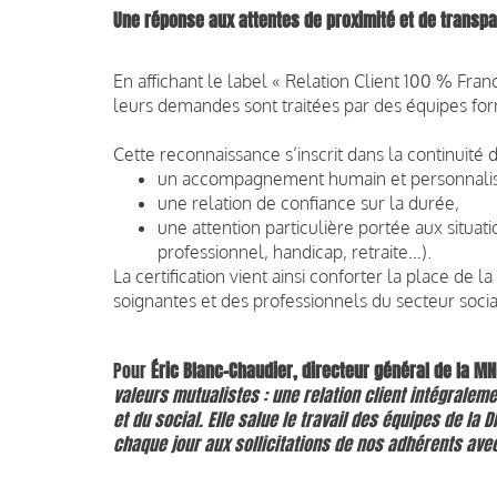
Une réponse aux attentes de proximité et de transp
En affichant le label « Relation Client 100 % Fra
leurs demandes sont traitées par des équipes fo
Cette reconnaissance s’inscrit dans la continuit
un accompagnement humain et personnali
une relation de confiance sur la durée,
une attention particulière portée aux situatio
professionnel, handicap, retraite…).
La certification vient ainsi conforter la place 
soignantes et des professionnels du secteur socia
Pour
Éric Blanc-Chaudier, directeur général de la M
valeurs mutualistes : une relation client intégrale
et du social. Elle salue le travail des équipes de la 
chaque jour aux sollicitations de nos adhérents av