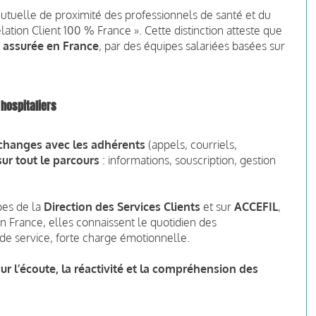
utuelle de proximité des professionnels de santé et du
elation Client 100 % France ». Cette distinction atteste que
st assurée en France
, par des équipes salariées basées sur
 hospitaliers
changes avec les adhérents
(appels, courriels,
sur tout le parcours
: informations, souscription, gestion
pes de la
Direction des Services Clients
et sur
ACCEFIL
,
en France, elles connaissent le quotidien des
 de service, forte charge émotionnelle.
ur l’écoute, la réactivité et la compréhension des