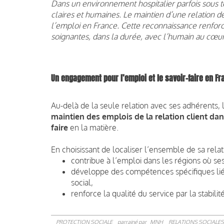
Dans un environnement hospitalier parfois sous t
claires et humaines. Le maintien d’une relation de
l’emploi en France. Cette reconnaissance renforc
soignantes, dans la durée, avec l’humain au cœu
Un engagement pour l’emploi et le savoir-faire en Fr
Au-delà de la seule relation avec ses adhérents, l
maintien des emplois de la relation client da
faire
en la matière.
En choisissant de localiser l’ensemble de sa relati
contribue à l’emploi dans les régions où se
développe des compétences spécifiques liée
social,
renforce la qualité du service par la stabil
PROTECTION SOCIALE
parrainé par
MNH
RELATIONS SOCIALES