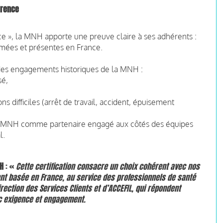
arence
nce », la MNH apporte une preuve claire à ses adhérents :
rmées et présentes en France.
é des engagements historiques de la MNH :
sé,
ns difficiles (arrêt de travail, accident, épuisement
de la MNH comme partenaire engagé aux côtés des équipes
l.
NH
: «
Cette certification consacre un choix cohérent avec nos
ment basée en France, au service des professionnels de santé
Direction des Services Clients et d’ACCEFIL, qui répondent
ec exigence et engagement.