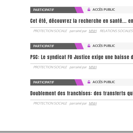
ACCÈS PUBLIC
PARTICIPATIF
Cet été, découvrez la recherche en santé... en
PROTECTION SOCIALE
parrainé par
MNH
RELATIONS SOCIALES
ACCÈS PUBLIC
PARTICIPATIF
PSC: Le syndicat FO Justice exige une baisse d
PROTECTION SOCIALE
parrainé par
MNH
ACCÈS PUBLIC
PARTICIPATIF
Doublement des franchises: des transferts qu
PROTECTION SOCIALE
parrainé par
MNH