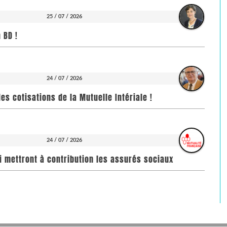
25 / 07 / 2026
 BD !
24 / 07 / 2026
es cotisations de la Mutuelle Intériale !
24 / 07 / 2026
i mettront à contribution les assurés sociaux