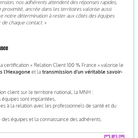
ension, nos adhérents attendent des réponses rapides,
 proximité, ancrée dans les territoires valorise aussi
e notre détermination à rester aux côtés des équipes
r de chaque contact
. »
ance
a certification « Relation Client 100 % France » valorise le
ns l’Hexagone
et la
transmission d’un véritable savoir-
on client sur le territoire national, la MNH :
s équipes sont implantées,
s à la relation avec les professionnels de santé et du
ité des équipes et la connaissance des adhérents.