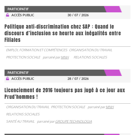
PARTICIPATIF
ACCÈS PUBLIC
30 / 07 / 2026
Politique anti-discrimination chez SAP : Quand le
discours d’inclusion se heurte aux inégalités entre
Filiales
EMPLOI, FORMATION ET COMPÉTENCES
ORGANISATION DU TRAVAIL
PROTECTION SOCIALE
parrainé par
MNH
RELATIONS SOCIALES
PARTICIPATIF
ACCÈS PUBLIC
28 / 07 / 2026
Licenciement de 2016 toujours pas jugé à ce jour aux
Prud’hommes !
ORGANISATION DU TRAVAIL
PROTECTION SOCIALE
parrainé par
MNH
RELATIONS SOCIALES
SANTÉ AU TRAVAIL
parrainé par
GROUPE TECHNOLOGIA