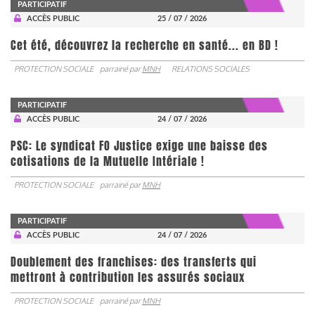
PARTICIPATIF
ACCÈS PUBLIC
25 / 07 / 2026
Cet été, découvrez la recherche en santé... en BD !
PROTECTION SOCIALE
parrainé par
MNH
RELATIONS SOCIALES
PARTICIPATIF
ACCÈS PUBLIC
24 / 07 / 2026
PSC: Le syndicat FO Justice exige une baisse des
cotisations de la Mutuelle Intériale !
PROTECTION SOCIALE
parrainé par
MNH
PARTICIPATIF
ACCÈS PUBLIC
24 / 07 / 2026
Doublement des franchises: des transferts qui
mettront à contribution les assurés sociaux
PROTECTION SOCIALE
parrainé par
MNH