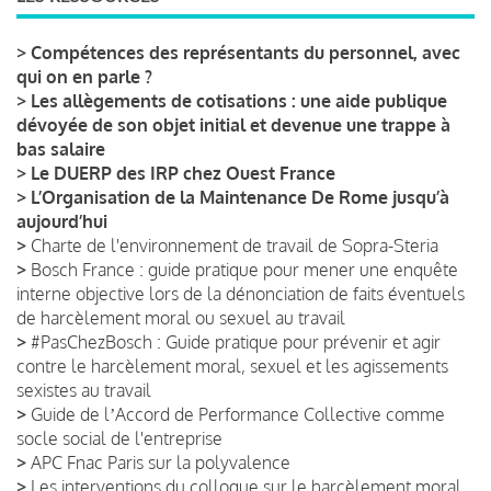
>
Compétences des représentants du personnel, avec
qui on en parle ?
>
Les allègements de cotisations : une aide publique
dévoyée de son objet initial et devenue une trappe à
bas salaire
>
Le DUERP des IRP chez Ouest France
>
L’Organisation de la Maintenance De Rome jusqu’à
aujourd’hui
>
Charte de l'environnement de travail de Sopra-Steria
>
Bosch France : guide pratique pour mener une enquête
interne objective lors de la dénonciation de faits éventuels
de harcèlement moral ou sexuel au travail
>
#PasChezBosch : Guide pratique pour prévenir et agir
contre le harcèlement moral, sexuel et les agissements
sexistes au travail
>
Guide de lʼAccord de Performance Collective comme
socle social de l'entreprise
>
APC Fnac Paris sur la polyvalence
>
Les interventions du colloque sur le harcèlement moral